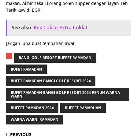
makan. Akhir sekali korang boleh supper dengan layan Teh
Tarik kaw di BGR.
See also
Kek Coklat Extra Coklat
Jangan lupa buat tempahan awal!
BANGI GOLF RESORT BUFFET RAMADAN
BUFET RAMADAN
BUFET RAMADAN BANGI GOLF RESORT 2024
BUFET RAMADAN BANGI GOLF RESORT 2024 PENUH WARNA
WARNI
BUFFET RAMADAN 2024
BUFFET RAMADHAN
WARNA WARNI RAMADAN
PREVIOUS