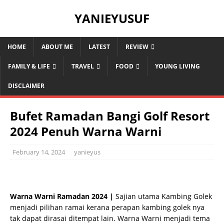
YANIEYUSUF
HOME
ABOUT ME
LATEST
REVIEW
FAMILY & LIFE
TRAVEL
FOOD
YOUNG LIVING
DISCLAIMER
Bufet Ramadan Bangi Golf Resort
2024 Penuh Warna Warni
February 14, 2024
yanieyus
Warna Warni Ramadan 2024 |
Sajian utama Kambing Golek
menjadi pilihan ramai kerana perapan kambing golek nya
tak dapat dirasai ditempat lain. Warna Warni menjadi tema