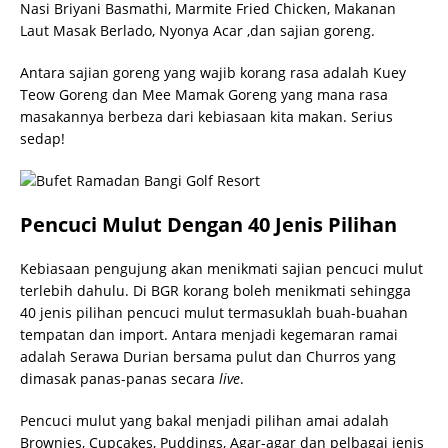
Nasi Briyani Basmathi, Marmite Fried Chicken, Makanan
Laut Masak Berlado, Nyonya Acar ,dan sajian goreng.
Antara sajian goreng yang wajib korang rasa adalah Kuey
Teow Goreng dan Mee Mamak Goreng yang mana rasa
masakannya berbeza dari kebiasaan kita makan. Serius
sedap!
Pencuci Mulut Dengan 40 Jenis Pilihan
Kebiasaan pengujung akan menikmati sajian pencuci mulut
terlebih dahulu. Di BGR korang boleh menikmati sehingga
40 jenis pilihan pencuci mulut termasuklah buah-buahan
tempatan dan import. Antara menjadi kegemaran ramai
adalah Serawa Durian bersama pulut dan Churros yang
dimasak panas-panas secara
live
.
Pencuci mulut yang bakal menjadi pilihan amai adalah
Brownies, Cupcakes, Puddings, Agar-agar dan pelbagai jenis