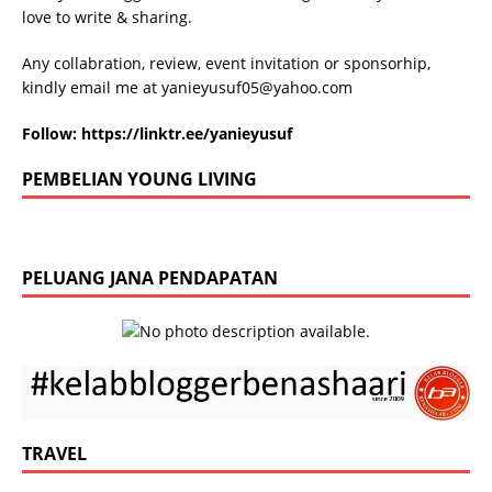
love to write & sharing.
Any collabration, review, event invitation or sponsorhip,
kindly email me at
yanieyusuf05@yahoo.com
Follow:
https://linktr.ee/yanieyusuf
PEMBELIAN YOUNG LIVING
PELUANG JANA PENDAPATAN
TRAVEL