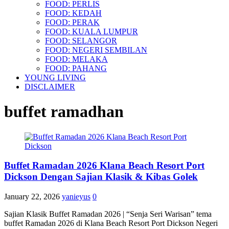
FOOD: PERLIS
FOOD: KEDAH
FOOD: PERAK
FOOD: KUALA LUMPUR
FOOD: SELANGOR
FOOD: NEGERI SEMBILAN
FOOD: MELAKA
FOOD: PAHANG
YOUNG LIVING
DISCLAIMER
buffet ramadhan
Buffet Ramadan 2026 Klana Beach Resort Port
Dickson Dengan Sajian Klasik & Kibas Golek
January 22, 2026
yanieyus
0
Sajian Klasik Buffet Ramadan 2026 | “Senja Seri Warisan” tema
buffet Ramadan 2026 di Klana Beach Resort Port Dickson Negeri