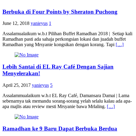
Berbuka di Four Points by Sheraton Puchong
June 12, 2018
yanieyus
1
Assalamualaikum w.b.t Pilihan Buffet Ramadhan 2018 | Setiap kali
Ramadhan pasti ada sahaja perkongsian lokasi dan juadah buffet
Ramadhan yang Mrsyanie kongsikan dengan korang. Tapi
[…]
Lebih Santai di EL Ray Café Dengan Sajian
Menyelerakan!
April 25, 2017
yanieyus
5
Assalammualaikum w.b.t EL Ray Café, Damansara Damai | Lama
sebenarnya tak memandu sorang-sorang yelah selalu kalau ada apa-
apa majlis atau review mesti Mrsyanie bawa Mrlaling.
[…]
Ramadhan ke 9 Baru Dapat Berbuka Berdua