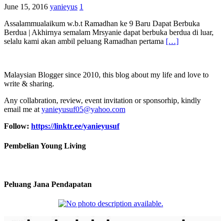
June 15, 2016
yanieyus
1
Assalammualaikum w.b.t Ramadhan ke 9 Baru Dapat Berbuka
Berdua | Akhirnya semalam Mrsyanie dapat berbuka berdua di luar,
selalu kami akan ambil peluang Ramadhan pertama
[…]
Malaysian Blogger since 2010, this blog about my life and love to
write & sharing.
Any collabration, review, event invitation or sponsorhip, kindly
email me at
yanieyusuf05@yahoo.com
Follow:
https://linktr.ee/yanieyusuf
Pembelian Young Living
Peluang Jana Pendapatan