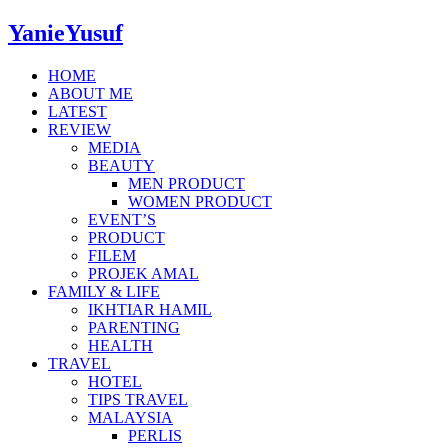
YanieYusuf
HOME
ABOUT ME
LATEST
REVIEW
MEDIA
BEAUTY
MEN PRODUCT
WOMEN PRODUCT
EVENT’S
PRODUCT
FILEM
PROJEK AMAL
FAMILY & LIFE
IKHTIAR HAMIL
PARENTING
HEALTH
TRAVEL
HOTEL
TIPS TRAVEL
MALAYSIA
PERLIS