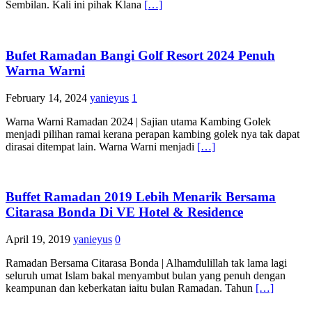
Sembilan. Kali ini pihak Klana
[…]
Bufet Ramadan Bangi Golf Resort 2024 Penuh
Warna Warni
February 14, 2024
yanieyus
1
Warna Warni Ramadan 2024 | Sajian utama Kambing Golek
menjadi pilihan ramai kerana perapan kambing golek nya tak dapat
dirasai ditempat lain. Warna Warni menjadi
[…]
Buffet Ramadan 2019 Lebih Menarik Bersama
Citarasa Bonda Di VE Hotel & Residence
April 19, 2019
yanieyus
0
Ramadan Bersama Citarasa Bonda | Alhamdulillah tak lama lagi
seluruh umat Islam bakal menyambut bulan yang penuh dengan
keampunan dan keberkatan iaitu bulan Ramadan. Tahun
[…]