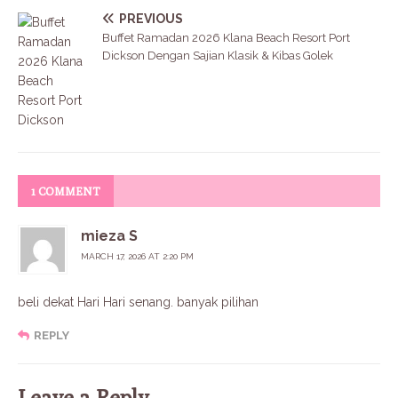
PREVIOUS
Buffet Ramadan 2026 Klana Beach Resort Port
Dickson Dengan Sajian Klasik & Kibas Golek
1 COMMENT
mieza S
MARCH 17, 2026 AT 2:20 PM
beli dekat Hari Hari senang. banyak pilihan
REPLY
Leave a Reply