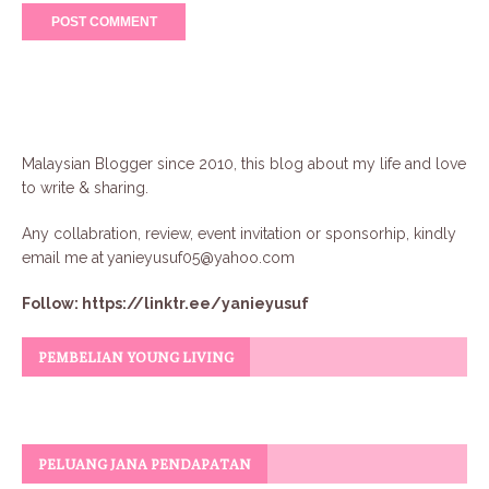
Malaysian Blogger since 2010, this blog about my life and love
to write & sharing.
Any collabration, review, event invitation or sponsorhip, kindly
email me at
yanieyusuf05@yahoo.com
Follow:
https://linktr.ee/yanieyusuf
PEMBELIAN YOUNG LIVING
PELUANG JANA PENDAPATAN