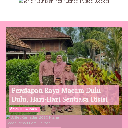
Persiapan Raya Macam Dulu–
Dulu, Hari-Hari Sentiasa Disisi
MARCH 10, 2026