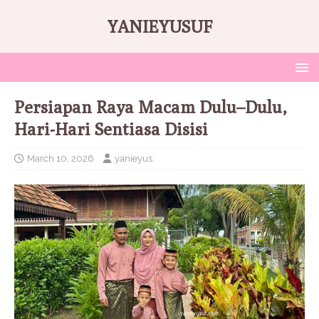
YANIEYUSUF
Persiapan Raya Macam Dulu–Dulu,
Hari-Hari Sentiasa Disisi
March 10, 2026
yanieyus