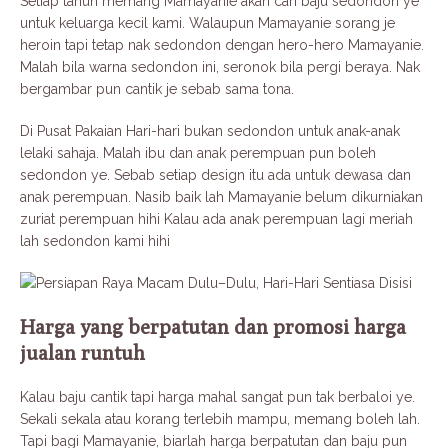
Setiap tahun memang Mamayanie akan cari baju sedondon ye
untuk keluarga kecil kami. Walaupun Mamayanie sorang je
heroin tapi tetap nak sedondon dengan hero-hero Mamayanie.
Malah bila warna sedondon ini, seronok bila pergi beraya. Nak
bergambar pun cantik je sebab sama tona.
Di Pusat Pakaian Hari-hari bukan sedondon untuk anak-anak
lelaki sahaja. Malah ibu dan anak perempuan pun boleh
sedondon ye. Sebab setiap design itu ada untuk dewasa dan
anak perempuan. Nasib baik lah Mamayanie belum dikurniakan
zuriat perempuan hihi Kalau ada anak perempuan lagi meriah
lah sedondon kami hihi
Harga yang berpatutan dan promosi harga
jualan runtuh
Kalau baju cantik tapi harga mahal sangat pun tak berbaloi ye.
Sekali sekala atau korang terlebih mampu, memang boleh lah.
Tapi bagi Mamayanie, biarlah harga berpatutan dan baju pun