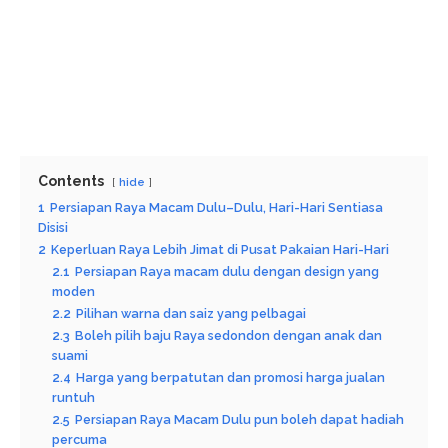
Contents
hide
1
Persiapan Raya Macam Dulu–Dulu, Hari-Hari Sentiasa
Disisi
2
Keperluan Raya Lebih Jimat di Pusat Pakaian Hari-Hari
2.1
Persiapan Raya macam dulu dengan design yang
moden
2.2
Pilihan warna dan saiz yang pelbagai
2.3
Boleh pilih baju Raya sedondon dengan anak dan
suami
2.4
Harga yang berpatutan dan promosi harga jualan
runtuh
2.5
Persiapan Raya Macam Dulu pun boleh dapat hadiah
percuma