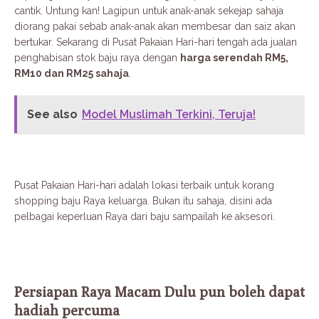
cantik. Untung kan! Lagipun untuk anak-anak sekejap sahaja
diorang pakai sebab anak-anak akan membesar dan saiz akan
bertukar. Sekarang di Pusat Pakaian Hari-hari tengah ada jualan
penghabisan stok baju raya dengan
harga serendah RM5,
RM10 dan RM25 sahaja
.
See also
Model Muslimah Terkini, Teruja!
Pusat Pakaian Hari-hari adalah lokasi terbaik untuk korang
shopping baju Raya keluarga. Bukan itu sahaja, disini ada
pelbagai keperluan Raya dari baju sampailah ke aksesori.
Persiapan Raya Macam Dulu pun boleh dapat
hadiah percuma