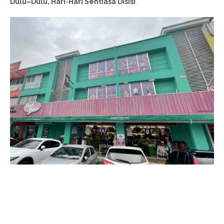
Dulu–Dulu, Hari-Hari Sentiasa Disisi’
.