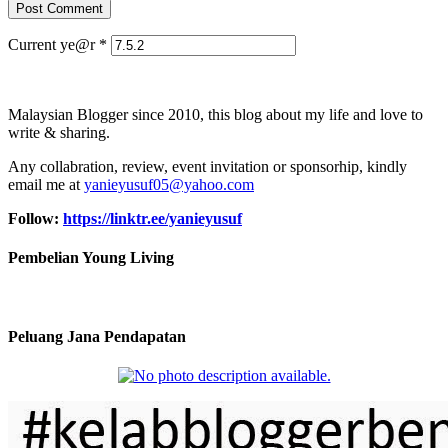
Current ye@r
*
Malaysian Blogger since 2010, this blog about my life and love to
write & sharing.
Any collabration, review, event invitation or sponsorhip, kindly
email me at
yanieyusuf05@yahoo.com
Follow:
https://linktr.ee/yanieyusuf
Pembelian Young Living
Peluang Jana Pendapatan