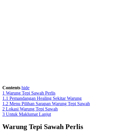
Contents
hide
1
Warung Tepi Sawah Perlis
1.1
Pemandangan Healing Sekitar Warung
1.2
Menu Pilihan Sarapan Warung Tepi Sawah
2
Lokasi Warung Tepi Sawah
3
Untuk Maklumat Lanjut
Warung Tepi Sawah Perlis