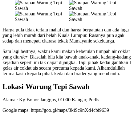
Harga pula tidak terlalu mahal dan harga berpatutan dan ada juga
yang lebih murah dari belah Kuala Lumpur. Rasanya pun agak
sedap dan menepati citarasa tekak Mamayanie sekeluarga.
Satu lagi bestnya, waktu kami makan kebetulan tumpah air coklat
yang di
order
. Biasalah bila kita bawah anak-anak, kadang-kadang
kejadian seperti ini tak dapat dijangka. Tapi pihak kedai gantikan 1
gelas air coklat ais secara percuma kepada kami. Alhamdulillah
terima kasih kepada pihak kedai dan brader yang membantu.
Lokasi Warung Tepi Sawah
Alamat: Kg Bohor Janggus, 01000 Kangar, Perlis
Google maps: https://goo.gl/maps/3kiSc9nXd4cbi9639