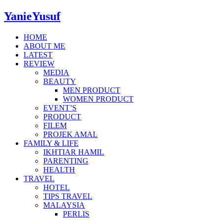
YanieYusuf
HOME
ABOUT ME
LATEST
REVIEW
MEDIA
BEAUTY
MEN PRODUCT
WOMEN PRODUCT
EVENT’S
PRODUCT
FILEM
PROJEK AMAL
FAMILY & LIFE
IKHTIAR HAMIL
PARENTING
HEALTH
TRAVEL
HOTEL
TIPS TRAVEL
MALAYSIA
PERLIS