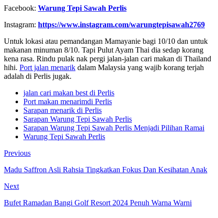
Facebook:
Warung Tepi Sawah Perlis
Instagram:
https://www.instagram.com/warungtepisawah2769
Untuk lokasi atau pemandangan Mamayanie bagi 10/10 dan untuk
makanan minuman 8/10. Tapi Pulut Ayam Thai dia sedap korang
kena rasa. Rindu pulak nak pergi jalan-jalan cari makan di Thailand
hihi.
Port jalan menarik
dalam Malaysia yang wajib korang terjah
adalah di Perlis jugak.
jalan cari makan best di Perlis
Port makan menarimdi Perlis
Sarapan menarik di Perlis
Sarapan Warung Tepi Sawah Perlis
Sarapan Warung Tepi Sawah Perlis Menjadi Pilihan Ramai
Warung Tepi Sawah Perlis
Previous
Madu Saffron Asli Rahsia Tingkatkan Fokus Dan Kesihatan Anak
Next
Bufet Ramadan Bangi Golf Resort 2024 Penuh Warna Warni