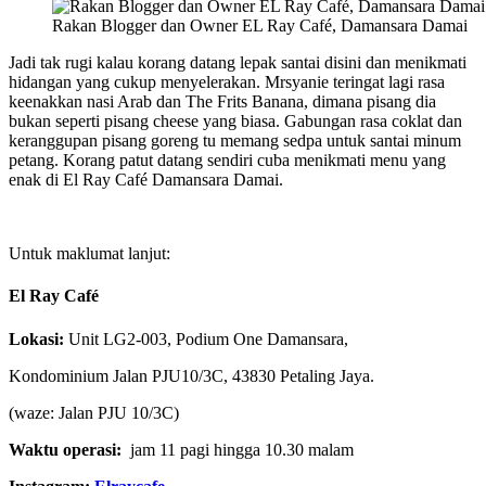
Rakan Blogger dan Owner EL Ray Café, Damansara Damai
Jadi tak rugi kalau korang datang lepak santai disini dan menikmati
hidangan yang cukup menyelerakan. Mrsyanie teringat lagi rasa
keenakkan nasi Arab dan The Frits Banana, dimana pisang dia
bukan seperti pisang cheese yang biasa. Gabungan rasa coklat dan
keranggupan pisang goreng tu memang sedpa untuk santai minum
petang. Korang patut datang sendiri cuba menikmati menu yang
enak di El Ray Café Damansara Damai.
Untuk maklumat lanjut:
El Ray Café
Lokasi:
Unit LG2-003, Podium One Damansara,
Kondominium Jalan PJU10/3C, 43830 Petaling Jaya.
(waze: Jalan PJU 10/3C)
Waktu operasi:
jam 11 pagi hingga 10.30 malam