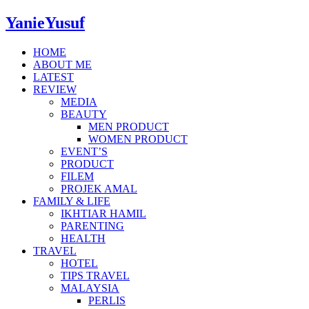
YanieYusuf
HOME
ABOUT ME
LATEST
REVIEW
MEDIA
BEAUTY
MEN PRODUCT
WOMEN PRODUCT
EVENT’S
PRODUCT
FILEM
PROJEK AMAL
FAMILY & LIFE
IKHTIAR HAMIL
PARENTING
HEALTH
TRAVEL
HOTEL
TIPS TRAVEL
MALAYSIA
PERLIS