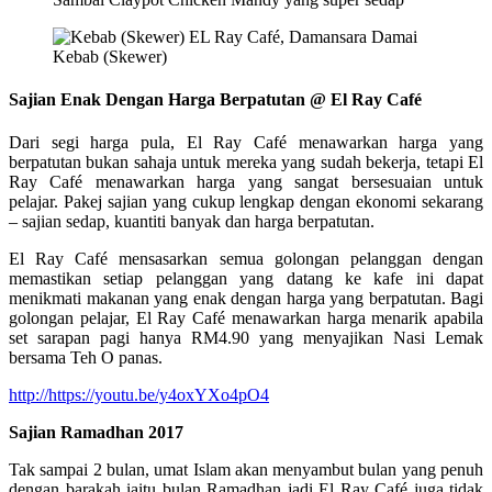
Kebab (Skewer)
Sajian Enak Dengan Harga Berpatutan @ El Ray Café
Dari segi harga pula, El Ray Café menawarkan harga yang
berpatutan bukan sahaja untuk mereka yang sudah bekerja, tetapi El
Ray Café menawarkan harga yang sangat bersesuaian untuk
pelajar. Pakej sajian yang cukup lengkap dengan ekonomi sekarang
– sajian sedap, kuantiti banyak dan harga berpatutan.
El Ray Café mensasarkan semua golongan pelanggan dengan
memastikan setiap pelanggan yang datang ke kafe ini dapat
menikmati makanan yang enak dengan harga yang berpatutan. Bagi
golongan pelajar, El Ray Café menawarkan harga menarik apabila
set sarapan pagi hanya RM4.90 yang menyajikan Nasi Lemak
bersama Teh O panas.
http://https://youtu.be/y4oxYXo4pO4
Sajian Ramadhan 2017
Tak sampai 2 bulan, umat Islam akan menyambut bulan yang penuh
dengan barakah iaitu bulan Ramadhan jadi El Ray Café juga tidak