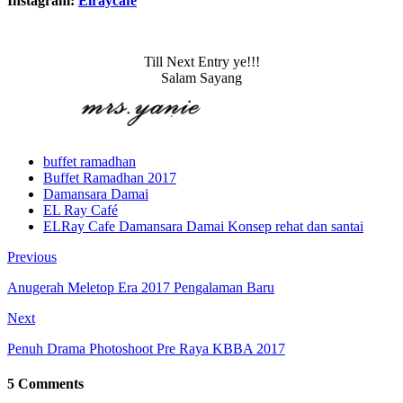
Instagram:
Elraycafe
Till Next Entry ye!!!
Salam Sayang
buffet ramadhan
Buffet Ramadhan 2017
Damansara Damai
EL Ray Café
ELRay Cafe Damansara Damai Konsep rehat dan santai
Previous
Anugerah Meletop Era 2017 Pengalaman Baru
Next
Penuh Drama Photoshoot Pre Raya KBBA 2017
5 Comments