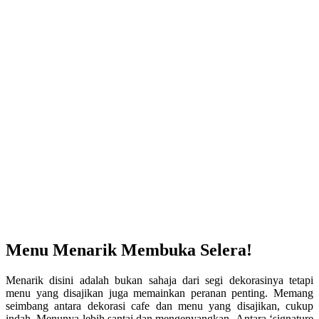
Menu Menarik Membuka Selera!
Menarik disini adalah bukan sahaja dari segi dekorasinya tetapi
menu yang disajikan juga memainkan peranan penting. Memang
seimbang antara dekorasi cafe dan menu yang disajikan, cukup
indah. Menunya lebih santai dan mengenyangkan. Antara ‘signature