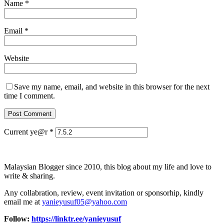
Name
*
Email
*
Website
Save my name, email, and website in this browser for the next
time I comment.
Current ye@r
*
Malaysian Blogger since 2010, this blog about my life and love to
write & sharing.
Any collabration, review, event invitation or sponsorhip, kindly
email me at
yanieyusuf05@yahoo.com
Follow:
https://linktr.ee/yanieyusuf