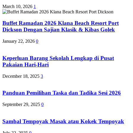
March 10, 2026
1
Buffet Ramadan 2026 Klana Beach Resort Port
Dickson Dengan Sajian Klasik & Kibas Golek
January 22, 2026
0
Keperluan Barang Sekolah Lengkap di Pusat
Pakaian Hari-Hari
December 18, 2025
3
Panduan Pemilihan Taska dan Tadika Sesi 2026
September 29, 2025
0
Sambal Tempoyak Masak atau Kokek Tempoyak
July 22, 2025
0