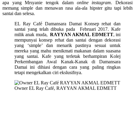
apa yang Mrsyanie tengok dalam
online instagram
. Dekorasi
memang simple dan menawan rasa ala-ala hipster gitu tapi lebih
santai dan selesa.
EL Ray Café Damansara Damai Konsep rehat dan
santai yang telah dibuka pada Februari 2017. Kafe
milik anak muda,
RAYYAN AKMAL EDMETT
,
ini
mempunyai konsep rehat dan santai dengan dekorasi
yang ‘simple’ dan menarik pastinya sesuai untuk
mereka yang mahu menikmati makanan dalam suasana
yang santai. Kafe yang terletak berhampiran Kolej
Perkembangan Awal Kanak-Kanak di Damansara
Damai ini dihiasi dengan cara yang paling ringkas
tetapi mengekalkan ciri ekslusifnya.
Owner EL Ray Café, RAYYAN AKMAL EDMETT