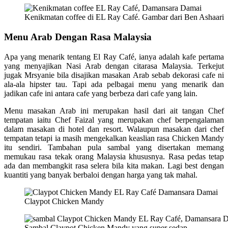
Kenikmatan coffee di EL Ray Café. Gambar dari Ben Ashaari
Menu Arab Dengan Rasa Malaysia
Apa yang menarik tentang El Ray Café, ianya adalah kafe pertama
yang menyajikan Nasi Arab dengan citarasa Malaysia. Terkejut
jugak Mrsyanie bila disajikan masakan Arab sebab dekorasi cafe ni
ala-ala hipster tau. Tapi ada pelbagai menu yang menarik dan
jadikan cafe ini antara cafe yang berbeza dari cafe yang lain.
Menu masakan Arab ini merupakan hasil dari ait tangan Chef
tempatan iaitu Chef Faizal yang merupakan chef berpengalaman
dalam masakan di hotel dan resort. Walaupun masakan dari chef
tempatan tetapi ia masih mengekalkan keaslian rasa Chicken Mandy
itu sendiri. Tambahan pula sambal yang disertakan memang
memukau rasa tekak orang Malaysia khususnya. Rasa pedas tetap
ada dan membangkit rasa selera bila kita makan. Lagi best dengan
kuantiti yang banyak berbaloi dengan harga yang tak mahal.
Claypot Chicken Mandy
Sambal Claypot Chicken Mandy yang super sedap