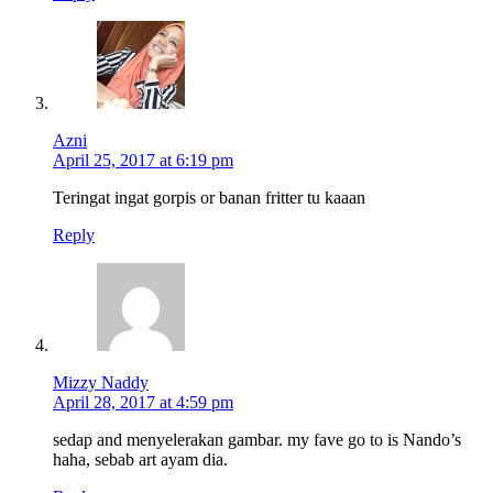
Azni
April 25, 2017 at 6:19 pm
Teringat ingat gorpis or banan fritter tu kaaan
Reply
Mizzy Naddy
April 28, 2017 at 4:59 pm
sedap and menyelerakan gambar. my fave go to is Nando’s
haha, sebab art ayam dia.