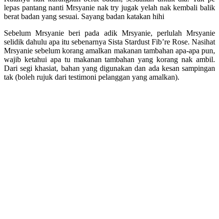
lepas pantang nanti Mrsyanie nak try jugak yelah nak kembali balik
berat badan yang sesuai. Sayang badan katakan hihi
Sebelum Mrsyanie beri pada adik Mrsyanie, perlulah Mrsyanie
selidik dahulu apa itu sebenarnya Sista Stardust Fib’re Rose. Nasihat
Mrsyanie sebelum korang amalkan makanan tambahan apa-apa pun,
wajib ketahui apa tu makanan tambahan yang korang nak ambil.
Dari segi khasiat, bahan yang digunakan dan ada kesan sampingan
tak (boleh rujuk dari testimoni pelanggan yang amalkan).