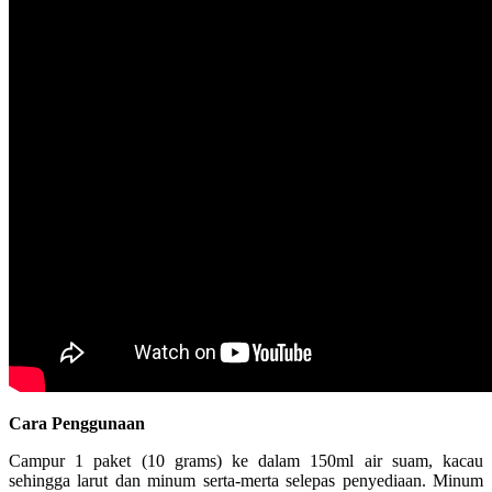
Cara Penggunaan
Campur 1 paket (10 grams) ke dalam 150ml air suam, kacau
sehingga larut dan minum serta-merta selepas penyediaan. Minum