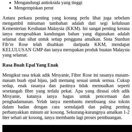
Mengandungi antioksida yang tinggi
Mengempiskan perut
Antara perkara penting yang korang perlu lihat juga sebelum
mengambil minuman tambahan adalah dari segi kelulusan
Kementerian Kesihatan Malaysia (KKM). Ini sangat penting kerana
ianya mengesahkan kandungan bahan yang digunakan adalah
selamat dan sihat untuk setiap pengguna amalkan. Sista Stardust
Fib’re Rose telah disahkan daripada KKM, mendapat
KELULUSAN GMP dan ianya merupakan produk buatan Malaysia
yang selamat.
Rasa Buah Epal Yang Enak
Mengikut rasa tekak adik Mrsyanie, Fibre Rose ini rasanya masam-
masam buah epal hijau, jadi memang sesuai untuk semua. Cukup
sedap, enak rasanya dan pastinya tidak memualkan seperti
sesetangah fibre yang terlalu pekat. Apa yang dirasai oleh adik
Mrsyanie, katanya ianya bagus untuk pencernaan dan
penghadamanan. Yelah ianya membantu membuang sisa toksin
dalam badan dengan cara semulajadi dan paling penting
perbanyakkan minum air kosong. Sekurang-kurangnya amalkan 1-2
liter sehari air kosong, ianya membantu lagi proses pembuangan.