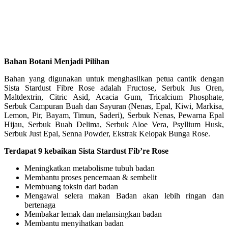
Bahan Botani Menjadi Pilihan
Bahan yang digunakan untuk menghasilkan petua cantik dengan
Sista Stardust Fibre Rose adalah Fructose, Serbuk Jus Oren,
Maltdextrin, Citric Asid, Acacia Gum, Tricalcium Phosphate,
Serbuk Campuran Buah dan Sayuran (Nenas, Epal, Kiwi, Markisa,
Lemon, Pir, Bayam, Timun, Saderi), Serbuk Nenas, Pewarna Epal
Hijau, Serbuk Buah Delima, Serbuk Aloe Vera, Psyllium Husk,
Serbuk Just Epal, Senna Powder, Ekstrak Kelopak Bunga Rose.
Terdapat 9 kebaikan Sista Stardust Fib’re Rose
Meningkatkan metabolisme tubuh badan
Membantu proses pencernaan & sembelit
Membuang toksin dari badan
Mengawal selera makan Badan akan lebih ringan dan
bertenaga
Membakar lemak dan melansingkan badan
Membantu menyihatkan badan