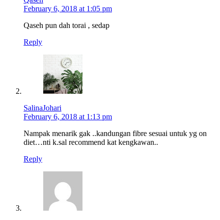
February 6, 2018 at 1:05 pm
Qaseh pun dah torai , sedap
Reply
SalinaJohari
February 6, 2018 at 1:13 pm
Nampak menarik gak ..kandungan fibre sesuai untuk yg on
diet…nti k.sal recommend kat kengkawan..
Reply