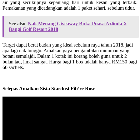
air yang secukupnya sepanjang hari untuk kesan yang terbaik.
Pemakanan yang dicadangkan adalah 1 paket sehari, sebelum tidur.
See also
Nak Menang Giveaway Buka Puasa Azlinda X
Bangi Golf Resort 2018
Target dapat berat badan yang ideal sebelum raya tahun 2018, jadi
apa lagi nak tunggu. Amalkan gaya pengambilan minuman yang
botani semulajdi. Dalam 1 kotak ini korang boleh guna untuk 2
bulan tau, jimat sangat. Harga bagi 1 box adalah hanya RM150 bagi
60 sachets.
Selepas Amalkan Sista Stardust Fib’re Rose