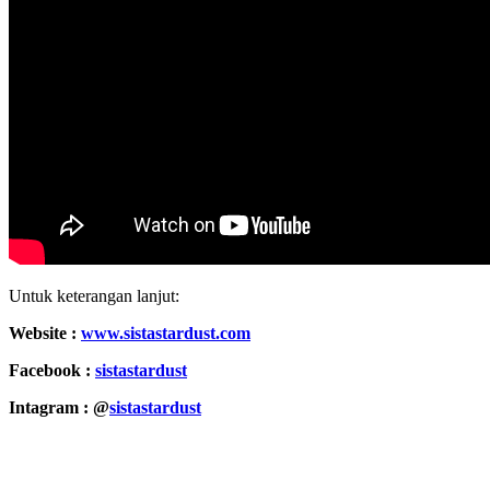
Untuk keterangan lanjut:
Website :
www.sistastardust.com
Facebook :
sistastardust
Intagram : @
sistastardust