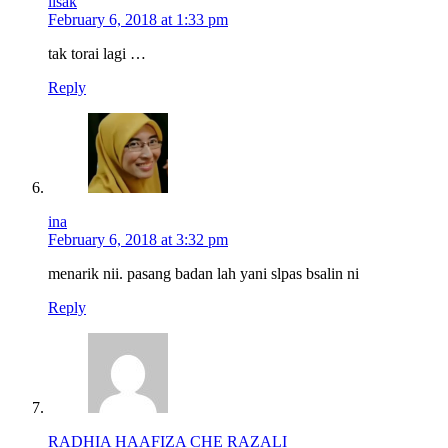
lisak
February 6, 2018 at 1:33 pm
tak torai lagi …
Reply
ina
February 6, 2018 at 3:32 pm
menarik nii. pasang badan lah yani slpas bsalin ni
Reply
RADHIA HAAFIZA CHE RAZALI