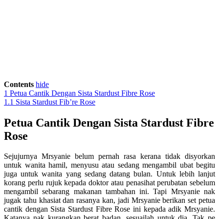
Contents
hide
1
Petua Cantik Dengan Sista Stardust Fibre Rose
1.1
Sista Stardust Fib’re Rose
Petua Cantik Dengan Sista Stardust Fibre
Rose
Sejujurnya Mrsyanie belum pernah rasa kerana tidak disyorkan
untuk wanita hamil, menyusu atau sedang mengambil ubat begitu
juga untuk wanita yang sedang datang bulan. Untuk lebih lanjut
korang perlu rujuk kepada doktor atau penasihat perubatan sebelum
mengambil sebarang makanan tambahan ini. Tapi Mrsyanie nak
jugak tahu khasiat dan rasanya kan, jadi Mrsyanie berikan set petua
cantik dengan Sista Stardust Fibre Rose ini kepada adik Mrsyanie.
Katanya nak kurangkan berat badan, sesuailah untuk dia. Tak pe