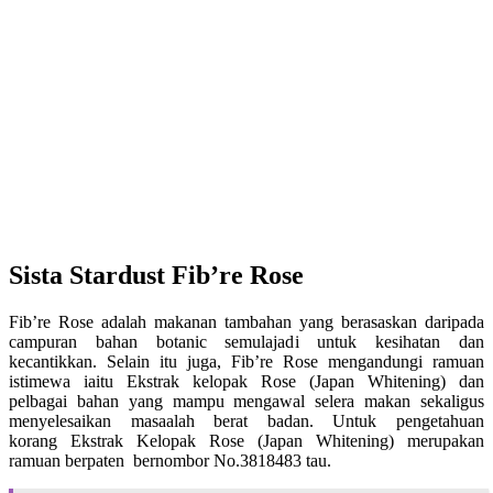
Sista Stardust Fib’re Rose
Fib’re Rose adalah makanan tambahan yang berasaskan daripada
campuran bahan botanic semulajadi untuk kesihatan dan
kecantikkan. Selain itu juga, Fib’re Rose mengandungi ramuan
istimewa iaitu Ekstrak kelopak Rose (Japan Whitening) dan
pelbagai bahan yang mampu mengawal selera makan sekaligus
menyelesaikan masaalah berat badan. Untuk pengetahuan
korang Ekstrak Kelopak Rose (Japan Whitening) merupakan
ramuan berpaten bernombor No.3818483 tau.