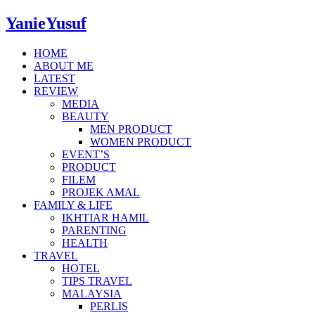
YanieYusuf
HOME
ABOUT ME
LATEST
REVIEW
MEDIA
BEAUTY
MEN PRODUCT
WOMEN PRODUCT
EVENT’S
PRODUCT
FILEM
PROJEK AMAL
FAMILY & LIFE
IKHTIAR HAMIL
PARENTING
HEALTH
TRAVEL
HOTEL
TIPS TRAVEL
MALAYSIA
PERLIS