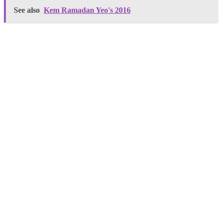
See also
Kem Ramadan Yeo's 2016