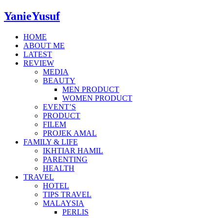
YanieYusuf
HOME
ABOUT ME
LATEST
REVIEW
MEDIA
BEAUTY
MEN PRODUCT
WOMEN PRODUCT
EVENT’S
PRODUCT
FILEM
PROJEK AMAL
FAMILY & LIFE
IKHTIAR HAMIL
PARENTING
HEALTH
TRAVEL
HOTEL
TIPS TRAVEL
MALAYSIA
PERLIS