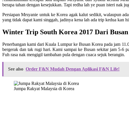
berapa tahan dengan kesejukkan. Tapi redha lah ye puan isteri nak juga
Persiapan Mrsyanie untuk ke Korea agak kalut sedikit, walaupun ada
yang tidak dapat kami singgah, jadinya kena lah ada trip kedua kan h
Winter Trip South Korea 2017 Dari Busan
Penerbangan kami dari Kuala Lumpur ke Busan Korea pada jam 11.0
bergerak dan tak rugi hari. Kami sampai ke Busan sekitar jam 5-6 pa
Fuh rasa nak mengigil tambahan pula dengan cuaca sejuk berangin.
See also
Order F&N Mudah Dengan Aplikasi F&N Life!
Jumpa Rakyat Malaysia di Korea