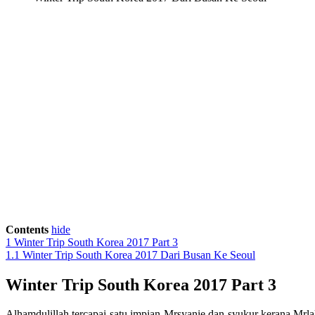
Contents
hide
1
Winter Trip South Korea 2017 Part 3
1.1
Winter Trip South Korea 2017 Dari Busan Ke Seoul
Winter Trip South Korea 2017 Part 3
Alhamdulillah tercapai satu impian Mrsyanie dan syukur kerana Mrl