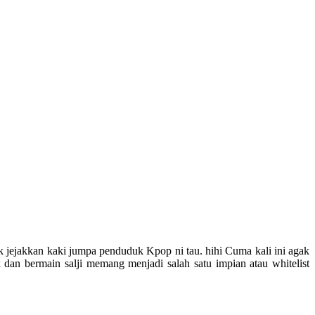
k jejakkan kaki jumpa penduduk Kpop ni tau. hihi Cuma kali ini agak
dan bermain salji memang menjadi salah satu impian atau whitelist