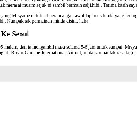
k merasai musim sejuk ni sambil bermain salji.hihi.. Terima kasih sayang
 yang Mrsyanie dah buat perancangan awal tapi masih ada yang tertingg
ihi.. Nampak tak permainan minda disini, haha.
 Ke Seoul
5 malam, dan ia mengambil masa selama 5-6 jam untuk sampai. Mrsyan
gi di Busan Gimhae International Airport, mula sampai tak rasa lagi k