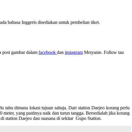
 ada bahasa Inggeris disediakan untuk pembelian tiket.
ita post gambar dalam
facebook
dan
instagram
Mrsyanie. Follow tau
 tahu dimana lokasi tujuan sahaja. Dari station Daejeo korang perlu
0 meter, yang pastinya naik dan turun tangga. Bersedialah jika korang
 station Daejeo dan suasana di sekitar Gupo Station.