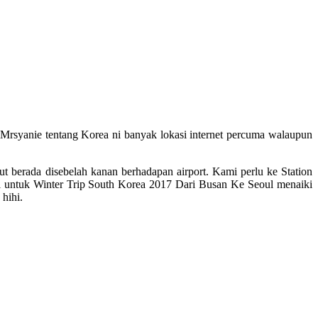
 Mrsyanie tentang Korea ni banyak lokasi internet percuma walaupun
but berada disebelah kanan berhadapan airport. Kami perlu ke Station
i untuk Winter Trip South Korea 2017 Dari Busan Ke Seoul menaiki
hihi.