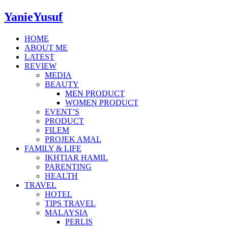
YanieYusuf
HOME
ABOUT ME
LATEST
REVIEW
MEDIA
BEAUTY
MEN PRODUCT
WOMEN PRODUCT
EVENT’S
PRODUCT
FILEM
PROJEK AMAL
FAMILY & LIFE
IKHTIAR HAMIL
PARENTING
HEALTH
TRAVEL
HOTEL
TIPS TRAVEL
MALAYSIA
PERLIS