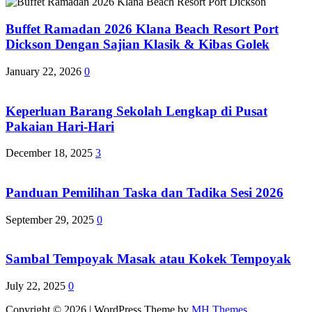
Buffet Ramadan 2026 Klana Beach Resort Port
Dickson Dengan Sajian Klasik & Kibas Golek
January 22, 2026
0
Keperluan Barang Sekolah Lengkap di Pusat
Pakaian Hari-Hari
December 18, 2025
3
Panduan Pemilihan Taska dan Tadika Sesi 2026
September 29, 2025
0
Sambal Tempoyak Masak atau Kokek Tempoyak
July 22, 2025
0
Copyright © 2026 | WordPress Theme by
MH Themes