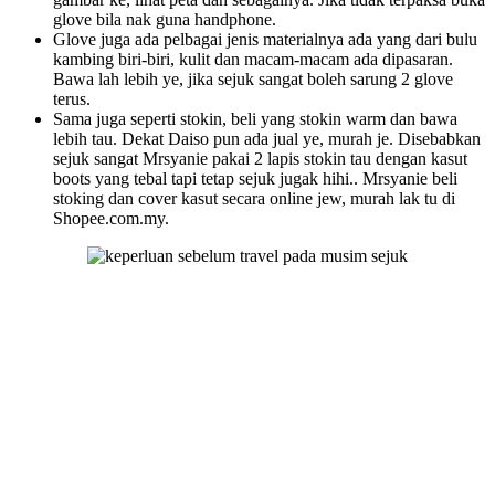
glove bila nak guna handphone.
Glove juga ada pelbagai jenis materialnya ada yang dari bulu
kambing biri-biri, kulit dan macam-macam ada dipasaran.
Bawa lah lebih ye, jika sejuk sangat boleh sarung 2 glove
terus.
Sama juga seperti stokin, beli yang stokin warm dan bawa
lebih tau. Dekat Daiso pun ada jual ye, murah je. Disebabkan
sejuk sangat Mrsyanie pakai 2 lapis stokin tau dengan kasut
boots yang tebal tapi tetap sejuk jugak hihi.. Mrsyanie beli
stoking dan cover kasut secara online jew, murah lak tu di
Shopee.com.my.