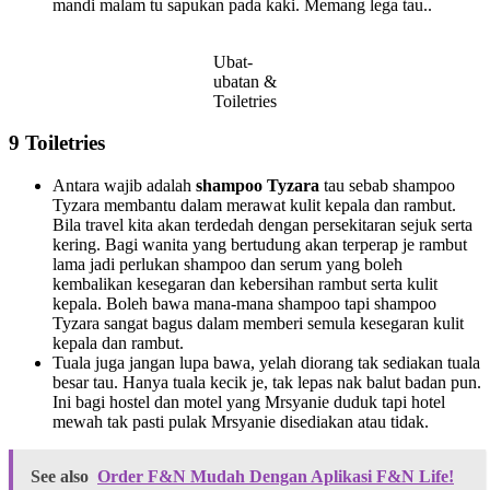
mandi malam tu sapukan pada kaki. Memang lega tau..
Ubat-
ubatan &
Toiletries
9 Toiletries
Antara wajib adalah
shampoo Tyzara
tau sebab shampoo
Tyzara membantu dalam merawat kulit kepala dan rambut.
Bila travel kita akan terdedah dengan persekitaran sejuk serta
kering. Bagi wanita yang bertudung akan terperap je rambut
lama jadi perlukan shampoo dan serum yang boleh
kembalikan kesegaran dan kebersihan rambut serta kulit
kepala. Boleh bawa mana-mana shampoo tapi shampoo
Tyzara sangat bagus dalam memberi semula kesegaran kulit
kepala dan rambut.
Tuala juga jangan lupa bawa, yelah diorang tak sediakan tuala
besar tau. Hanya tuala kecik je, tak lepas nak balut badan pun.
Ini bagi hostel dan motel yang Mrsyanie duduk tapi hotel
mewah tak pasti pulak Mrsyanie disediakan atau tidak.
See also
Order F&N Mudah Dengan Aplikasi F&N Life!