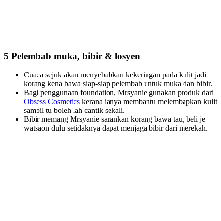
5 Pelembab muka, bibir & losyen
Cuaca sejuk akan menyebabkan kekeringan pada kulit jadi
korang kena bawa siap-siap pelembab untuk muka dan bibir.
Bagi penggunaan foundation, Mrsyanie gunakan produk dari
Obsess Cosmetics
kerana ianya membantu melembapkan kulit
sambil tu boleh lah cantik sekali.
Bibir memang Mrsyanie sarankan korang bawa tau, beli je
watsaon dulu setidaknya dapat menjaga bibir dari merekah.