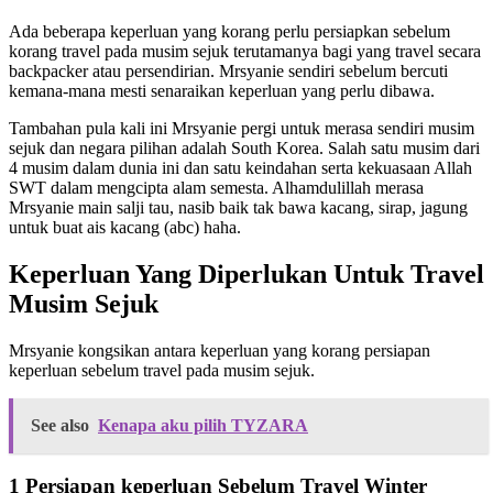
Ada beberapa keperluan yang korang perlu persiapkan sebelum
korang travel pada musim sejuk terutamanya bagi yang travel secara
backpacker atau persendirian. Mrsyanie sendiri sebelum bercuti
kemana-mana mesti senaraikan keperluan yang perlu dibawa.
Tambahan pula kali ini Mrsyanie pergi untuk merasa sendiri musim
sejuk dan negara pilihan adalah South Korea. Salah satu musim dari
4 musim dalam dunia ini dan satu keindahan serta kekuasaan Allah
SWT dalam mengcipta alam semesta. Alhamdulillah merasa
Mrsyanie main salji tau, nasib baik tak bawa kacang, sirap, jagung
untuk buat ais kacang (abc) haha.
Keperluan Yang Diperlukan Untuk Travel
Musim Sejuk
Mrsyanie kongsikan antara keperluan yang korang persiapan
keperluan sebelum travel pada musim sejuk.
See also
Kenapa aku pilih TYZARA
1 Persiapan keperluan Sebelum Travel Winter