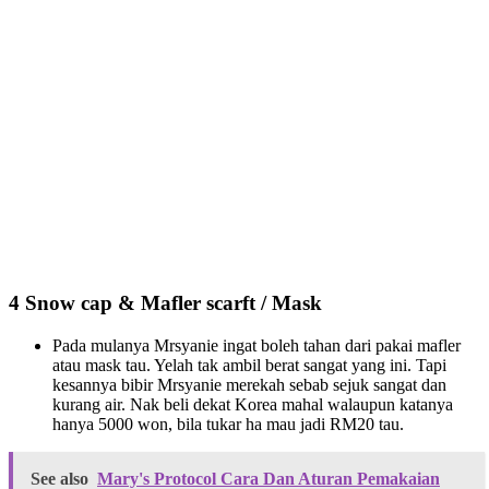
4 Snow cap & Mafler scarft / Mask
Pada mulanya Mrsyanie ingat boleh tahan dari pakai mafler
atau mask tau. Yelah tak ambil berat sangat yang ini. Tapi
kesannya bibir Mrsyanie merekah sebab sejuk sangat dan
kurang air. Nak beli dekat Korea mahal walaupun katanya
hanya 5000 won, bila tukar ha mau jadi RM20 tau.
See also
Mary's Protocol Cara Dan Aturan Pemakaian