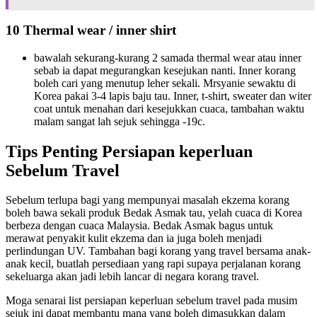
10 Thermal wear / inner shirt
bawalah sekurang-kurang 2 samada thermal wear atau inner
sebab ia dapat megurangkan kesejukan nanti. Inner korang
boleh cari yang menutup leher sekali. Mrsyanie sewaktu di
Korea pakai 3-4 lapis baju tau. Inner, t-shirt, sweater dan witer
coat untuk menahan dari kesejukkan cuaca, tambahan waktu
malam sangat lah sejuk sehingga -19c.
Tips Penting Persiapan keperluan
Sebelum Travel
Sebelum terlupa bagi yang mempunyai masalah ekzema korang
boleh bawa sekali produk Bedak Asmak tau, yelah cuaca di Korea
berbeza dengan cuaca Malaysia. Bedak Asmak bagus untuk
merawat penyakit kulit ekzema dan ia juga boleh menjadi
perlindungan UV. Tambahan bagi korang yang travel bersama anak-
anak kecil, buatlah persediaan yang rapi supaya perjalanan korang
sekeluarga akan jadi lebih lancar di negara korang travel.
Moga senarai list persiapan keperluan sebelum travel pada musim
sejuk ini dapat membantu mana yang boleh dimasukkan dalam