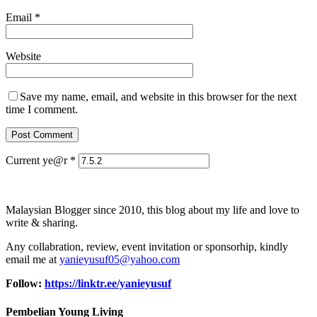
Email
*
Website
Save my name, email, and website in this browser for the next
time I comment.
Current ye@r
*
Malaysian Blogger since 2010, this blog about my life and love to
write & sharing.
Any collabration, review, event invitation or sponsorhip, kindly
email me at
yanieyusuf05@yahoo.com
Follow:
https://linktr.ee/yanieyusuf
Pembelian Young Living