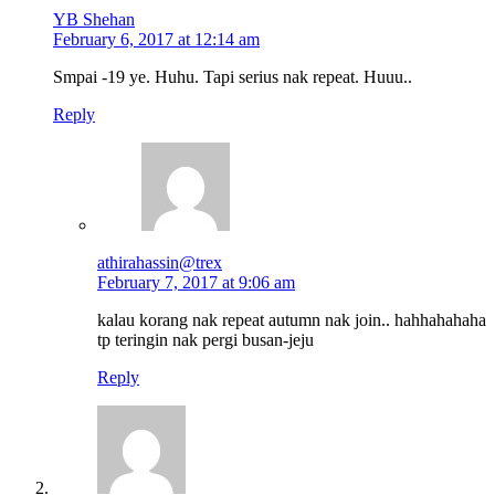
YB Shehan
February 6, 2017 at 12:14 am
Smpai -19 ye. Huhu. Tapi serius nak repeat. Huuu..
Reply
athirahassin@trex
February 7, 2017 at 9:06 am
kalau korang nak repeat autumn nak join.. hahhahahaha
tp teringin nak pergi busan-jeju
Reply