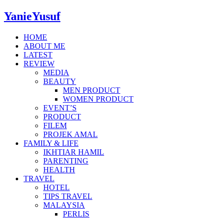
YanieYusuf
HOME
ABOUT ME
LATEST
REVIEW
MEDIA
BEAUTY
MEN PRODUCT
WOMEN PRODUCT
EVENT’S
PRODUCT
FILEM
PROJEK AMAL
FAMILY & LIFE
IKHTIAR HAMIL
PARENTING
HEALTH
TRAVEL
HOTEL
TIPS TRAVEL
MALAYSIA
PERLIS