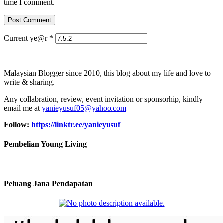
time I comment.
Current ye@r
*
Malaysian Blogger since 2010, this blog about my life and love to
write & sharing.
Any collabration, review, event invitation or sponsorhip, kindly
email me at
yanieyusuf05@yahoo.com
Follow:
https://linktr.ee/yanieyusuf
Pembelian Young Living
Peluang Jana Pendapatan