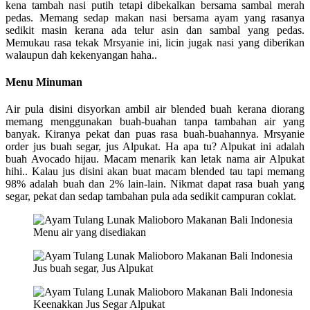
kena tambah nasi putih tetapi dibekalkan bersama sambal merah
pedas. Memang sedap makan nasi bersama ayam yang rasanya
sedikit masin kerana ada telur asin dan sambal yang pedas.
Memukau rasa tekak Mrsyanie ini, licin jugak nasi yang diberikan
walaupun dah kekenyangan haha..
Menu Minuman
Air pula disini disyorkan ambil air blended buah kerana diorang
memang menggunakan buah-buahan tanpa tambahan air yang
banyak. Kiranya pekat dan puas rasa buah-buahannya. Mrsyanie
order jus buah segar, jus Alpukat. Ha apa tu? Alpukat ini adalah
buah Avocado hijau. Macam menarik kan letak nama air Alpukat
hihi.. Kalau jus disini akan buat macam blended tau tapi memang
98% adalah buah dan 2% lain-lain. Nikmat dapat rasa buah yang
segar, pekat dan sedap tambahan pula ada sedikit campuran coklat.
Menu air yang disediakan
Jus buah segar, Jus Alpukat
Keenakkan Jus Segar Alpukat