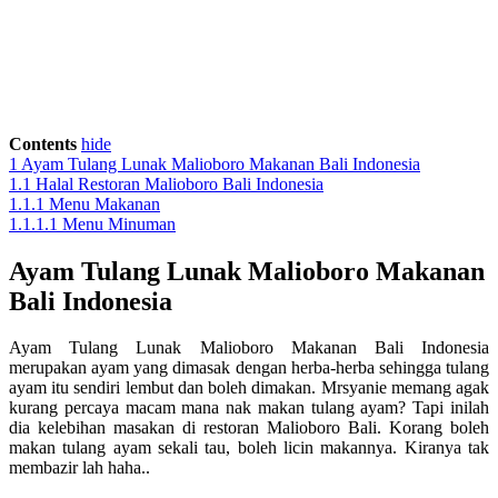
Contents
hide
1
Ayam Tulang Lunak Malioboro Makanan Bali Indonesia
1.1
Halal Restoran Malioboro Bali Indonesia
1.1.1
Menu Makanan
1.1.1.1
Menu Minuman
Ayam Tulang Lunak Malioboro Makanan
Bali Indonesia
Ayam Tulang Lunak Malioboro Makanan Bali Indonesia
merupakan ayam yang dimasak dengan herba-herba sehingga tulang
ayam itu sendiri lembut dan boleh dimakan. Mrsyanie memang agak
kurang percaya macam mana nak makan tulang ayam? Tapi inilah
dia kelebihan masakan di restoran Malioboro Bali. Korang boleh
makan tulang ayam sekali tau, boleh licin makannya. Kiranya tak
membazir lah haha..