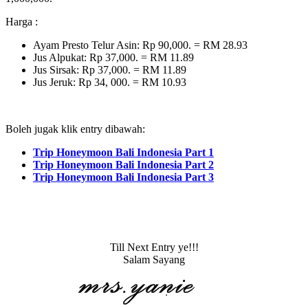
Harga :
Ayam Presto Telur Asin: Rp 90,000. = RM 28.93
Jus Alpukat: Rp 37,000. = RM 11.89
Jus Sirsak: Rp 37,000. = RM 11.89
Jus Jeruk: Rp 34, 000. = RM 10.93
Boleh jugak klik entry dibawah:
Trip Honeymoon Bali Indonesia Part 1
Trip Honeymoon Bali Indonesia Part 2
Trip Honeymoon Bali Indonesia Part 3
Till Next Entry ye!!!
Salam Sayang