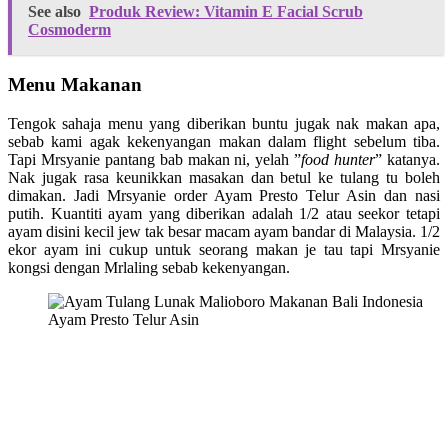
See also
Produk Review: Vitamin E Facial Scrub
Cosmoderm
Menu Makanan
Tengok sahaja menu yang diberikan buntu jugak nak makan apa,
sebab kami agak kekenyangan makan dalam flight sebelum tiba.
Tapi Mrsyanie pantang bab makan ni, yelah ”
food hunter
” katanya.
Nak jugak rasa keunikkan masakan dan betul ke tulang tu boleh
dimakan. Jadi Mrsyanie order Ayam Presto Telur Asin dan nasi
putih. Kuantiti ayam yang diberikan adalah 1/2 atau seekor tetapi
ayam disini kecil jew tak besar macam ayam bandar di Malaysia. 1/2
ekor ayam ini cukup untuk seorang makan je tau tapi Mrsyanie
kongsi dengan Mrlaling sebab kekenyangan.
Ayam Presto Telur Asin