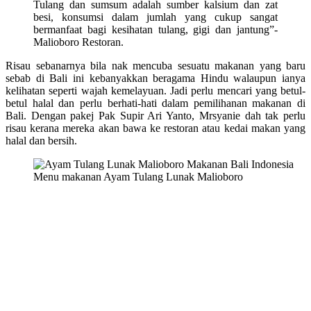
Tulang dan sumsum adalah sumber kalsium dan zat
besi, konsumsi dalam jumlah yang cukup sangat
bermanfaat bagi kesihatan tulang, gigi dan jantung”-
Malioboro Restoran.
Risau sebanarnya bila nak mencuba sesuatu makanan yang baru
sebab di Bali ini kebanyakkan beragama Hindu walaupun ianya
kelihatan seperti wajah kemelayuan. Jadi perlu mencari yang betul-
betul halal dan perlu berhati-hati dalam pemilihanan makanan di
Bali. Dengan pakej Pak Supir Ari Yanto, Mrsyanie dah tak perlu
risau kerana mereka akan bawa ke restoran atau kedai makan yang
halal dan bersih.
Menu makanan Ayam Tulang Lunak Malioboro