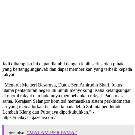
Jadi diharap isu ini dapat diambil dengan lebih serius oleh pihak
yang bertanggungjawab dan dapat memberikan yang terbaik kepada
rakyat.
“Menurut Menteri Besarnya, Datuk Seri Amirudin Shari, fokus
utama pentadbiran negeri itu untuk menyokong usaha kelangsungan
ekonomi rakyat dan bukannya membebankan rakyat. Pada masa
sama, Kerajaan Selangor komited memastikan sistem perkhidmatan
air yang menyalurkan bekalan kepada lebih 8.4 juta penduduk
Lembah Klang dan Putrajaya diperkukuhkan.” -
https://malaysiagazette.com/
See also
''MALAM PERTAMA''