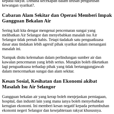
kepada rakyat. Dimana kecekapan dalam urusan pengurusan
kewangan syarikat?.
Cabaran Alam Sekitar dan Operasi Memberi Impak
Gangguan Bekalan Air
Sering kali kita dengar mengenai pencemaran sungai yang
melibatkan Air Selangor dan menyebabkan masalah isu Air
Selangor tidak pernah habis. Tetapi tiadakah satu penguatkuasa
dasar atau tindakan lebih agresif pihak syarikat dalam menangani
masalah ini.
Nampak disitu kelemahan dalam perlindungan sumber air dan
kawalan pencemaran yang lebih serius. Mungkin boleh diketatkan
lagi penguatkuasa terhadap pihak yang tidak bertanggungjawab
dalam mencemarkan sungai dan alam sekitar.
Kesan Sosial, Kesihatan dan Ekonomi akibat
Masalah Isu Air Selangor
Gangguan bekalan air yang kerap boleh menjejaskan perniagaan,
hospital, dan industri lain yang mana ianya boleh menyebabkan
kerugian ekonomi. Ini memberi kesan negatif kepada pertumbuhan
ekonomi negeri Selangor dan kesejahteraan rakyat khususnya.