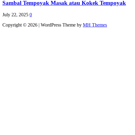
Sambal Tempoyak Masak atau Kokek Tempoyak
July 22, 2025
0
Copyright © 2026 | WordPress Theme by
MH Themes