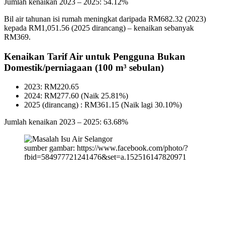
Jumlah kenaikan 2023 – 2025: 54.12%
Bil air tahunan isi rumah meningkat daripada RM682.32 (2023)
kepada RM1,051.56 (2025 dirancang) – kenaikan sebanyak
RM369.
Kenaikan Tarif Air untuk Pengguna Bukan
Domestik/perniagaan (100 m³ sebulan)
2023: RM220.65
2024: RM277.60 (Naik 25.81%)
2025 (dirancang) : RM361.15 (Naik lagi 30.10%)
Jumlah kenaikan 2023 – 2025: 63.68%
sumber gambar: https://www.facebook.com/photo/?
fbid=584977721241476&set=a.152516147820971