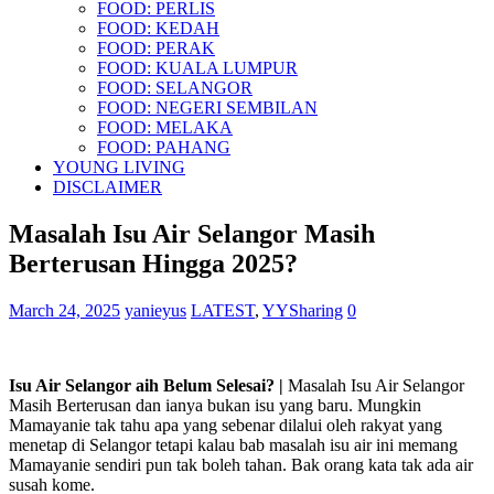
FOOD: PERLIS
FOOD: KEDAH
FOOD: PERAK
FOOD: KUALA LUMPUR
FOOD: SELANGOR
FOOD: NEGERI SEMBILAN
FOOD: MELAKA
FOOD: PAHANG
YOUNG LIVING
DISCLAIMER
Masalah Isu Air Selangor Masih
Berterusan Hingga 2025?
March 24, 2025
yanieyus
LATEST
,
YYSharing
0
Isu Air Selangor aih Belum Selesai? |
Masalah Isu Air Selangor
Masih Berterusan dan ianya bukan isu yang baru. Mungkin
Mamayanie tak tahu apa yang sebenar dilalui oleh rakyat yang
menetap di Selangor tetapi kalau bab masalah isu air ini memang
Mamayanie sendiri pun tak boleh tahan. Bak orang kata tak ada air
susah kome.