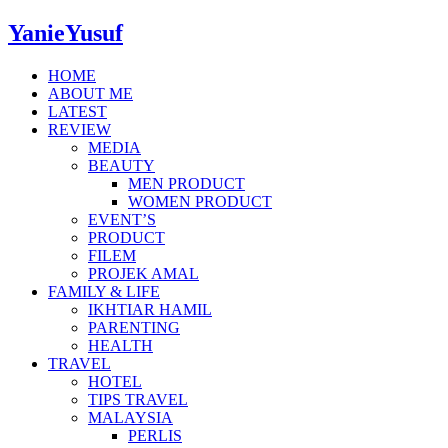
YanieYusuf
HOME
ABOUT ME
LATEST
REVIEW
MEDIA
BEAUTY
MEN PRODUCT
WOMEN PRODUCT
EVENT’S
PRODUCT
FILEM
PROJEK AMAL
FAMILY & LIFE
IKHTIAR HAMIL
PARENTING
HEALTH
TRAVEL
HOTEL
TIPS TRAVEL
MALAYSIA
PERLIS