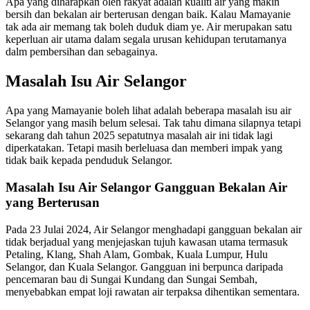
Apa yang diharapkan oleh rakyat adalah kualiti air yang makin
bersih dan bekalan air berterusan dengan baik. Kalau Mamayanie
tak ada air memang tak boleh duduk diam ye. Air merupakan satu
keperluan air utama dalam segala urusan kehidupan terutamanya
dalm pembersihan dan sebagainya.
Masalah Isu Air Selangor
Apa yang Mamayanie boleh lihat adalah beberapa masalah isu air
Selangor yang masih belum selesai. Tak tahu dimana silapnya tetapi
sekarang dah tahun 2025 sepatutnya masalah air ini tidak lagi
diperkatakan. Tetapi masih berleluasa dan memberi impak yang
tidak baik kepada penduduk Selangor.
Masalah Isu Air Selangor Gangguan Bekalan Air
yang Berterusan
Pada 23 Julai 2024, Air Selangor menghadapi gangguan bekalan air
tidak berjadual yang menjejaskan tujuh kawasan utama termasuk
Petaling, Klang, Shah Alam, Gombak, Kuala Lumpur, Hulu
Selangor, dan Kuala Selangor. Gangguan ini berpunca daripada
pencemaran bau di Sungai Kundang dan Sungai Sembah,
menyebabkan empat loji rawatan air terpaksa dihentikan sementara.