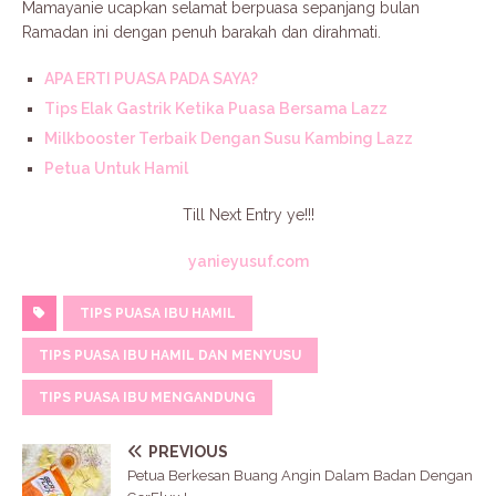
Mamayanie ucapkan selamat berpuasa sepanjang bulan
Ramadan ini dengan penuh barakah dan dirahmati.
APA ERTI PUASA PADA SAYA?
Tips Elak Gastrik Ketika Puasa Bersama Lazz
Milkbooster Terbaik Dengan Susu Kambing Lazz
Petua Untuk Hamil
Till Next Entry ye!!!
yanieyusuf.com
TIPS PUASA IBU HAMIL
TIPS PUASA IBU HAMIL DAN MENYUSU
TIPS PUASA IBU MENGANDUNG
PREVIOUS
Petua Berkesan Buang Angin Dalam Badan Dengan