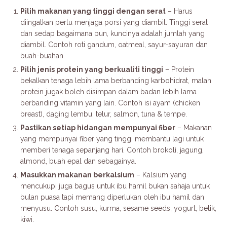
Pilih makanan yang tinggi dengan serat
– Harus
diingatkan perlu menjaga porsi yang diambil. Tinggi serat
dan sedap bagaimana pun, kuncinya adalah jumlah yang
diambil. Contoh roti gandum, oatmeal, sayur-sayuran dan
buah-buahan.
Pilih jenis protein yang berkualiti tinggi
– Protein
bekalkan tenaga lebih lama berbanding karbohidrat, malah
protein jugak boleh disimpan dalam badan lebih lama
berbanding vitamin yang lain. Contoh isi ayam (chicken
breast), daging lembu, telur, salmon, tuna & tempe.
Pastikan setiap hidangan mempunyai fiber
– Makanan
yang mempunyai fiber yang tinggi membantu lagi untuk
memberi tenaga sepanjang hari. Contoh brokoli, jagung,
almond, buah epal dan sebagainya.
Masukkan makanan berkalsium
– Kalsium yang
mencukupi juga bagus untuk ibu hamil bukan sahaja untuk
bulan puasa tapi memang diperlukan oleh ibu hamil dan
menyusu. Contoh susu, kurma, sesame seeds, yogurt, betik,
kiwi.