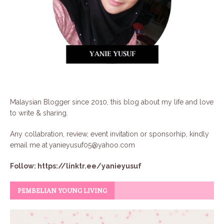
Malaysian Blogger since 2010, this blog about my life and love
to write & sharing.
Any collabration, review, event invitation or sponsorhip, kindly
email me at
yanieyusuf05@yahoo.com
Follow:
https://linktr.ee/yanieyusuf
PEMBELIAN YOUNG LIVING