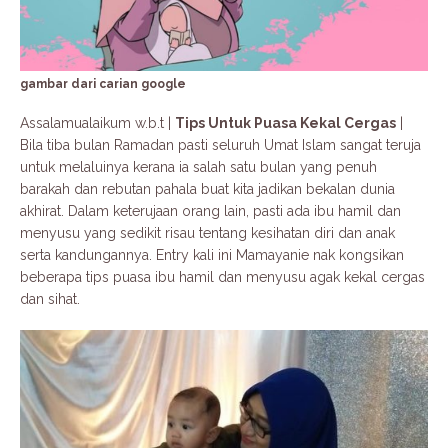
gambar dari carian google
Assalamualaikum w.b.t |
Tips Untuk Puasa Kekal Cergas
|
Bila tiba bulan Ramadan pasti seluruh Umat Islam sangat teruja
untuk melaluinya kerana ia salah satu bulan yang penuh
barakah dan rebutan pahala buat kita jadikan bekalan dunia
akhirat. Dalam keterujaan orang lain, pasti ada ibu hamil dan
menyusu yang sedikit risau tentang kesihatan diri dan anak
serta kandungannya. Entry kali ini Mamayanie nak kongsikan
beberapa tips puasa ibu hamil dan menyusu agak kekal cergas
dan sihat.