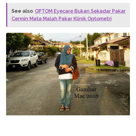
See also
OPTOM Eyecare Bukan Sekadar Pakar
Cermin Mata Malah Pakar Klinik Optometri