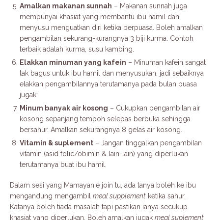
Amalkan makanan sunnah
– Makanan sunnah juga
mempunyai khasiat yang membantu ibu hamil dan
menyusu menguatkan diri ketika berpuasa. Boleh amalkan
pengambilan sekurang-kurangnya 3 biji kurma. Contoh
terbaik adalah kurma, susu kambing.
Elakkan minuman yang kafein
– Minuman kafein sangat
tak bagus untuk ibu hamil dan menyusukan, jadi sebaiknya
elakkan pengambilannya terutamanya pada bulan puasa
jugak.
Minum banyak air kosong
– Cukupkan pengambilan air
kosong sepanjang tempoh selepas berbuka sehingga
bersahur. Amalkan sekurangnya 8 gelas air kosong.
Vitamin & suplement
– Jangan tinggalkan pengambilan
vitamin (asid folic/obimin & lain-lain) yang diperlukan
terutamanya buat ibu hamil.
Dalam sesi yang Mamayanie join tu, ada tanya boleh ke ibu
mengandung mengambil
meal supplement
ketika sahur.
Katanya boleh tiada masalah tapi pastikan ianya secukup
khasiat yang diperlukan. Boleh amalkan jugak
meal suplement