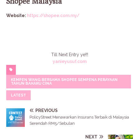
Shopee Malaysia
Website:
https://shopee.com.my/
Till Next Entry ye!!!
yanieyusuf.com
KEMPEN WANG BERSAMA SHOPEE SEMPENA PERAYAAN
TAHUN BAHARU CINA
LATEST
PREVIOUS
PolicyStreet Menawarkan Insurans Terbaik di Malaysia
Serendah RM5/Sebulan
NEXT