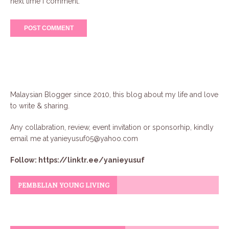
next time I comment.
Malaysian Blogger since 2010, this blog about my life and love
to write & sharing.
Any collabration, review, event invitation or sponsorhip, kindly
email me at
yanieyusuf05@yahoo.com
Follow:
https://linktr.ee/yanieyusuf
PEMBELIAN YOUNG LIVING