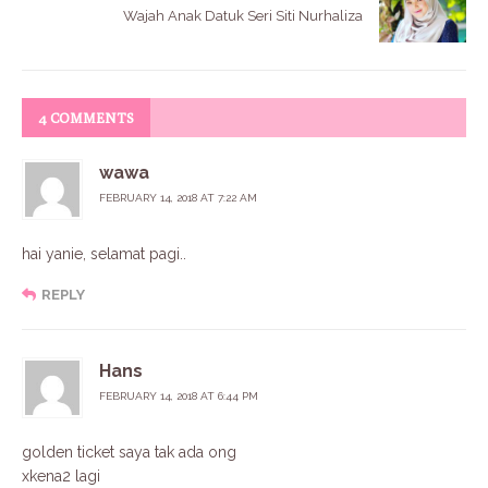
Wajah Anak Datuk Seri Siti Nurhaliza
4 COMMENTS
wawa
FEBRUARY 14, 2018 AT 7:22 AM
hai yanie, selamat pagi..
REPLY
Hans
FEBRUARY 14, 2018 AT 6:44 PM
golden ticket saya tak ada ong
xkena2 lagi