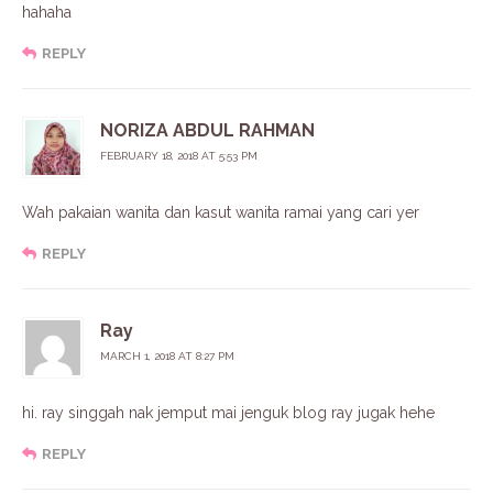
hahaha
REPLY
NORIZA ABDUL RAHMAN
FEBRUARY 18, 2018 AT 5:53 PM
Wah pakaian wanita dan kasut wanita ramai yang cari yer
REPLY
Ray
MARCH 1, 2018 AT 8:27 PM
hi. ray singgah nak jemput mai jenguk blog ray jugak hehe
REPLY