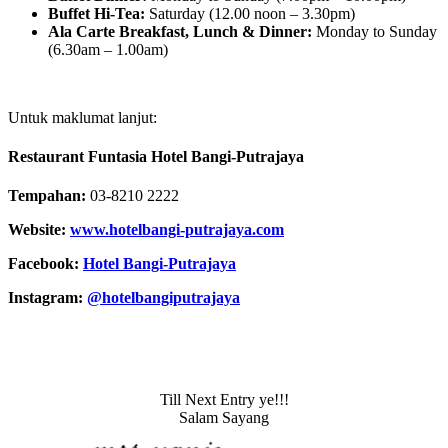
Buffet Hi-Tea:
Saturday (12.00 noon – 3.30pm)
Ala Carte Breakfast, Lunch & Dinner:
Monday to Sunday
(6.30am – 1.00am)
Untuk maklumat lanjut:
Restaurant Funtasia Hotel Bangi-Putrajaya
Tempahan:
03-8210 2222
Website:
www.hotelbangi-putrajaya.com
Facebook:
Hotel Bangi-Putrajaya
Instagram:
@hotelbangiputrajaya
Till Next Entry ye!!!
Salam Sayang