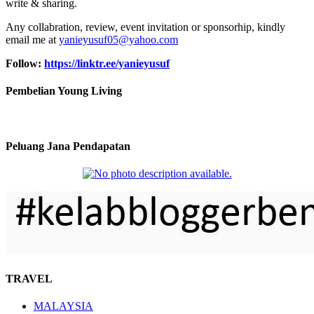
write & sharing.
Any collabration, review, event invitation or sponsorhip, kindly
email me at
yanieyusuf05@yahoo.com
Follow:
https://linktr.ee/yanieyusuf
Pembelian Young Living
Peluang Jana Pendapatan
TRAVEL
MALAYSIA