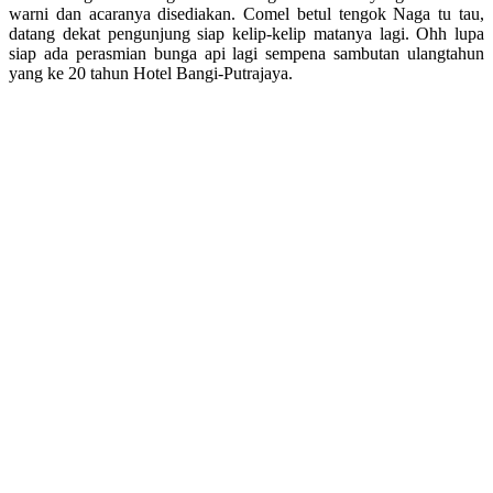
warni dan acaranya disediakan. Comel betul tengok Naga tu tau,
datang dekat pengunjung siap kelip-kelip matanya lagi. Ohh lupa
siap ada perasmian bunga api lagi sempena sambutan ulangtahun
yang ke 20 tahun Hotel Bangi-Putrajaya.