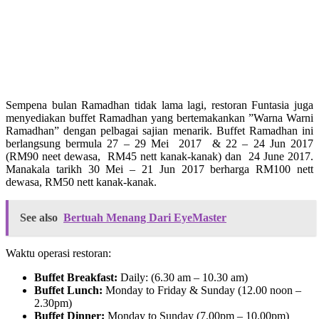
Sempena bulan Ramadhan tidak lama lagi, restoran Funtasia juga
menyediakan buffet Ramadhan yang bertemakankan ”Warna Warni
Ramadhan” dengan pelbagai sajian menarik. Buffet Ramadhan ini
berlangsung bermula 27 – 29 Mei 2017 & 22 – 24 Jun 2017
(RM90 neet dewasa, RM45 nett kanak-kanak) dan 24 June 2017.
Manakala tarikh 30 Mei – 21 Jun 2017 berharga RM100 nett
dewasa, RM50 nett kanak-kanak.
See also
Bertuah Menang Dari EyeMaster
Waktu operasi restoran:
Buffet Breakfast:
Daily: (6.30 am – 10.30 am)
Buffet Lunch:
Monday to Friday & Sunday (12.00 noon –
2.30pm)
Buffet Dinner:
Monday to Sunday (7.00pm – 10.00pm)