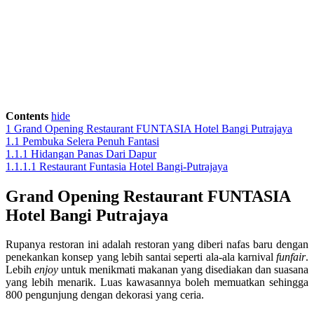
Contents
hide
1
Grand Opening Restaurant FUNTASIA Hotel Bangi Putrajaya
1.1
Pembuka Selera Penuh Fantasi
1.1.1
Hidangan Panas Dari Dapur
1.1.1.1
Restaurant Funtasia Hotel Bangi-Putrajaya
Grand Opening Restaurant FUNTASIA
Hotel Bangi Putrajaya
Rupanya restoran ini adalah restoran yang diberi nafas baru dengan
penekankan konsep yang lebih santai seperti ala-ala karnival
funfair
.
Lebih
enjoy
untuk menikmati makanan yang disediakan dan suasana
yang lebih menarik. Luas kawasannya boleh memuatkan sehingga
800 pengunjung dengan dekorasi yang ceria.