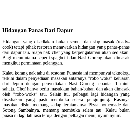
Hidangan Panas Dari Dapur
Hidangan yang disediakan bukan semua dah siap masak (ready-
cook) tetapi pihak restoran menawarkan hidangan yang panas-panas
dari dapur tau. Siapa nak chef yang berpengalaman akan sediakan.
Bagi menu utama seperti spaghetti dan Nasi Goreng akan dimasak
mengikut permintaan pelanggan.
Kalau korang nak tahu di restoran Funtasia ini mempunyai teknologi
terkini dalam penyediaan masakan antaranya ”robo-woks” keluaran
dari Jepun dengan penyediakan Nasi Goreng sepantas 1 minit
sahaja. Chef hanya perlu masukkan bahan-bahan dan akan dimasak
oleh ”robo-woks” tau. Selain itu, pelbagai lagi hidangan yang
disediakan yang pasti membuka selera pengunjung. Rasanya
masakan disini memang sedap terutamanya Pizaa homemade dan
Sotong Sambalnya, memang membuka selera tau. Kalau bulan
puasa ni lagi lah rasa teruja dengan pelbagai menu, nyum.nyum..