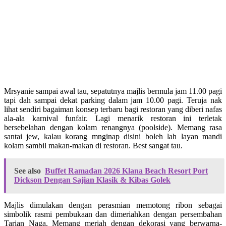
Mrsyanie sampai awal tau, sepatutnya majlis bermula jam 11.00 pagi
tapi dah sampai dekat parking dalam jam 10.00 pagi. Teruja nak
lihat sendiri bagaiman konsep terbaru bagi restoran yang diberi nafas
ala-ala karnival funfair. Lagi menarik restoran ini terletak
bersebelahan dengan kolam renangnya (poolside). Memang rasa
santai jew, kalau korang mnginap disini boleh lah layan mandi
kolam sambil makan-makan di restoran. Best sangat tau.
See also
Buffet Ramadan 2026 Klana Beach Resort Port
Dickson Dengan Sajian Klasik & Kibas Golek
Majlis dimulakan dengan perasmian memotong ribon sebagai
simbolik rasmi pembukaan dan dimeriahkan dengan persembahan
Tarian Naga. Memang meriah dengan dekorasi yang berwarna-