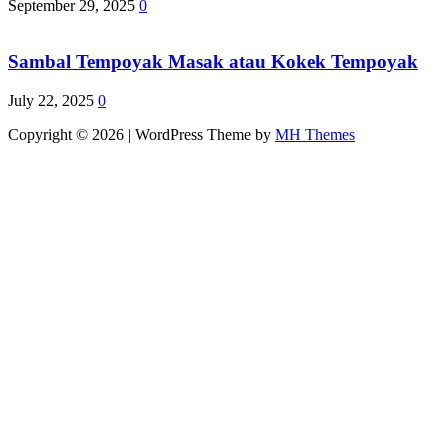
September 29, 2025
0
Sambal Tempoyak Masak atau Kokek Tempoyak
July 22, 2025
0
Copyright © 2026 | WordPress Theme by
MH Themes