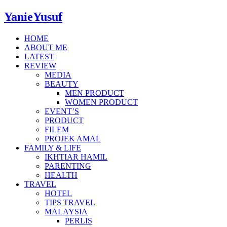
YanieYusuf
HOME
ABOUT ME
LATEST
REVIEW
MEDIA
BEAUTY
MEN PRODUCT
WOMEN PRODUCT
EVENT’S
PRODUCT
FILEM
PROJEK AMAL
FAMILY & LIFE
IKHTIAR HAMIL
PARENTING
HEALTH
TRAVEL
HOTEL
TIPS TRAVEL
MALAYSIA
PERLIS