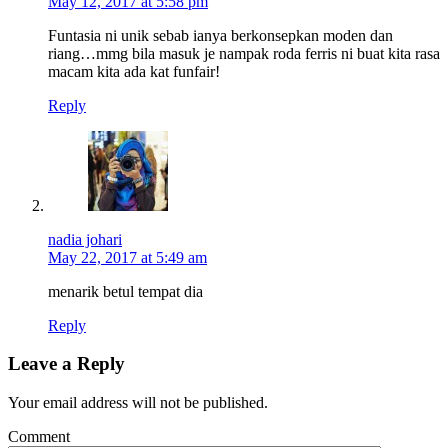
May 12, 2017 at 5:58 pm
Funtasia ni unik sebab ianya berkonsepkan moden dan
riang…mmg bila masuk je nampak roda ferris ni buat kita rasa
macam kita ada kat funfair!
Reply
nadia johari
May 22, 2017 at 5:49 am
menarik betul tempat dia
Reply
Leave a Reply
Your email address will not be published.
Comment