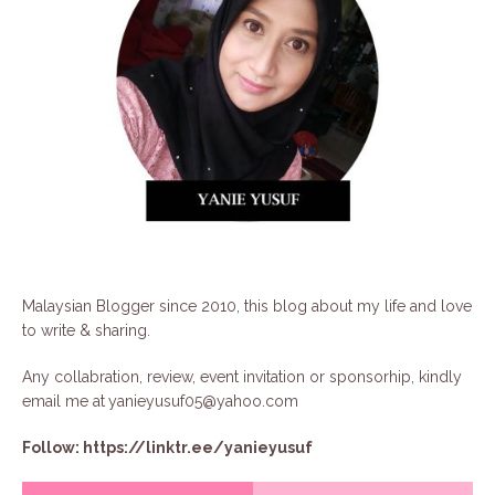
Malaysian Blogger since 2010, this blog about my life and love
to write & sharing.
Any collabration, review, event invitation or sponsorhip, kindly
email me at
yanieyusuf05@yahoo.com
Follow:
https://linktr.ee/yanieyusuf