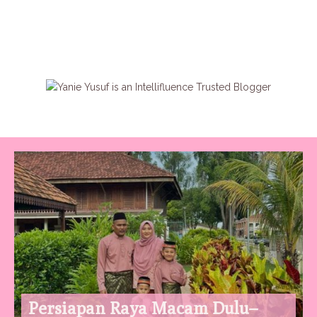
Persiapan Raya Macam Dulu–