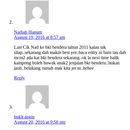
Nadiah Hanum
August 19, 2016 at 8:57 am
Last Cik Nad ke bkt bendera tahun 2011 kalau tak
silap..sekarang dah makin best yer..baca entry ni baru tau dah
mcm2 ada kat bkt bendera sekarang..ok la next time balik
kampong boleh bawak anak2 jenjalan bkt bendera..bukan
jauh, belakang rumah mak kita jer ni..hehee
Reply
bukit angin
August 20, 2016 at 9:58 pm