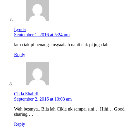
Lynda
September 1, 2016 at 5:24 pm
lama tak pi penang. Insyaallah nanti nak pi juga lah
Reply
Cikla Shahril
September 2, 2016 at 10:03 am
Wah bestnya.. Bila lah Cikla nk sampai sini… Hihi… Good
sharing …
Reply