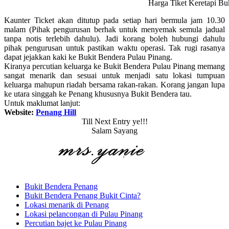
Harga Tiket Keretapi Bu
Kaunter Ticket akan ditutup pada setiap hari bermula jam 10.30
malam (Pihak pengurusan berhak untuk menyemak semula jadual
tanpa notis terlebih dahulu). Jadi korang boleh hubungi dahulu
pihak pengurusan untuk pastikan waktu operasi. Tak rugi rasanya
dapat jejakkan kaki ke Bukit Bendera Pulau Pinang.
Kiranya percutian keluarga ke Bukit Bendera Pulau Pinang memang
sangat menarik dan sesuai untuk menjadi satu lokasi tumpuan
keluarga mahupun riadah bersama rakan-rakan. Korang jangan lupa
ke utara singgah ke Penang khususnya Bukit Bendera tau.
Untuk maklumat lanjut:
Website:
Penang Hill
Till Next Entry ye!!!
Salam Sayang
Bukit Bendera Penang
Bukit Bendera Penang Bukit Cinta?
Lokasi menarik di Penang
Lokasi pelancongan di Pulau Pinang
Percutian bajet ke Pulau Pinang