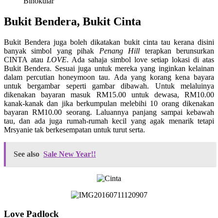
Binokular
Bukit Bendera, Bukit Cinta
Bukit Bendera juga boleh dikatakan bukit cinta tau kerana disini
banyak simbol yang pihak
Penang Hill
terapkan berunsurkan
CINTA atau
LOVE
. Ada sahaja simbol love setiap lokasi di atas
Bukit Bendera. Sesuai juga untuk mereka yang inginkan kelainan
dalam percutian honeymoon tau. Ada yang korang kena bayara
untuk bergambar seperti gambar dibawah. Untuk melaluinya
dikenakan bayaran masuk RM15.00 untuk dewasa, RM10.00
kanak-kanak dan jika berkumpulan melebihi 10 orang dikenakan
bayaran RM10.00 seorang. Laluannya panjang sampai kebawah
tau, dan ada juga rumah-rumah kecil yang agak menarik tetapi
Mrsyanie tak berkesempatan untuk turut serta.
See also
Sale New Year!!
Love Padlock