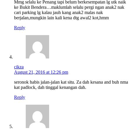
Mmg selalu ke Penang tapi belum berkesempatan lg utk naik
ke Bukit Bendera…maklumlah selalu pergi ngan anak2 nak
cari parking lg kalau jauh kang anak2 malas nak
berjalan,mungkin lain kali kena dtg awal2 kot,hmm
Reply
cikza
August 21, 2016 at 12:26 pm
seronok habis jalan-jalan kat situ. Za dah kesana and buh nma
kat padlock, dah tinggal kenangan dah.
Reply