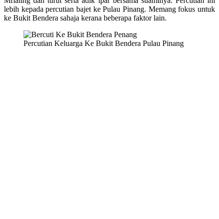
Mrlaling dan turut serta adik ipar bersama suaminya. Percutian ini
lebih kepada percutian bajet ke Pulau Pinang. Memang fokus untuk
ke Bukit Bendera sahaja kerana beberapa faktor lain.
Percutian Keluarga Ke Bukit Bendera Pulau Pinang