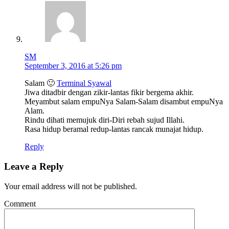
SM
September 3, 2016 at 5:26 pm
Salam 🙂
Terminal Syawal
Jiwa ditadbir dengan zikir-lantas fikir bergema akhir.
Meyambut salam empuNya Salam-Salam disambut empuNya
Alam.
Rindu dihati memujuk diri-Diri rebah sujud Illahi.
Rasa hidup beramal redup-lantas rancak munajat hidup.
Reply
Leave a Reply
Your email address will not be published.
Comment