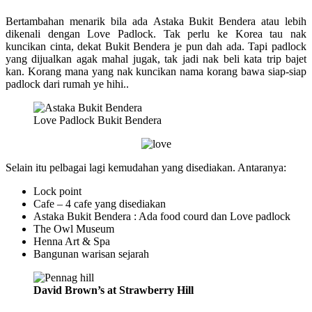
Bertambahan menarik bila ada Astaka Bukit Bendera atau lebih
dikenali dengan Love Padlock. Tak perlu ke Korea tau nak
kuncikan cinta, dekat Bukit Bendera je pun dah ada. Tapi padlock
yang dijualkan agak mahal jugak, tak jadi nak beli kata trip bajet
kan. Korang mana yang nak kuncikan nama korang bawa siap-siap
padlock dari rumah ye hihi..
Love Padlock Bukit Bendera
Selain itu pelbagai lagi kemudahan yang disediakan. Antaranya:
Lock point
Cafe – 4 cafe yang disediakan
Astaka Bukit Bendera : Ada food courd dan Love padlock
The Owl Museum
Henna Art & Spa
Bangunan warisan sejarah
David Brown’s at Strawberry Hill