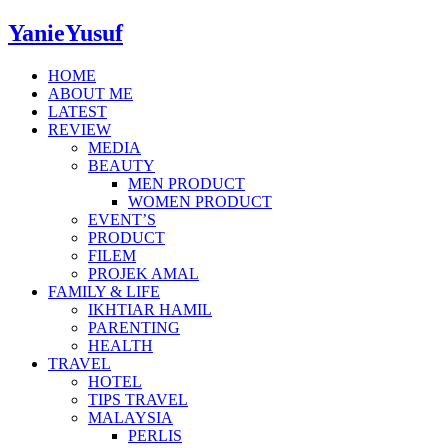
YanieYusuf
HOME
ABOUT ME
LATEST
REVIEW
MEDIA
BEAUTY
MEN PRODUCT
WOMEN PRODUCT
EVENT’S
PRODUCT
FILEM
PROJEK AMAL
FAMILY & LIFE
IKHTIAR HAMIL
PARENTING
HEALTH
TRAVEL
HOTEL
TIPS TRAVEL
MALAYSIA
PERLIS