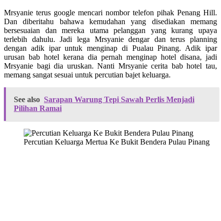
Mrsyanie terus google mencari nombor telefon pihak Penang Hill.
Dan diberitahu bahawa kemudahan yang disediakan memang
bersesuaian dan mereka utama pelanggan yang kurang upaya
terlebih dahulu. Jadi lega Mrsyanie dengar dan terus planning
dengan adik ipar untuk menginap di Pualau Pinang. Adik ipar
urusan bab hotel kerana dia pernah menginap hotel disana, jadi
Mrsyanie bagi dia uruskan. Nanti Mrsyanie cerita bab hotel tau,
memang sangat sesuai untuk percutian bajet keluarga.
See also
Sarapan Warung Tepi Sawah Perlis Menjadi
Pilihan Ramai
Percutian Keluarga Mertua Ke Bukit Bendera Pulau Pinang