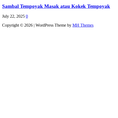
Sambal Tempoyak Masak atau Kokek Tempoyak
July 22, 2025
0
Copyright © 2026 | WordPress Theme by
MH Themes