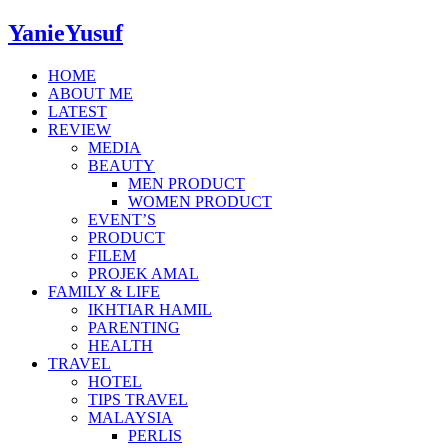
YanieYusuf
HOME
ABOUT ME
LATEST
REVIEW
MEDIA
BEAUTY
MEN PRODUCT
WOMEN PRODUCT
EVENT’S
PRODUCT
FILEM
PROJEK AMAL
FAMILY & LIFE
IKHTIAR HAMIL
PARENTING
HEALTH
TRAVEL
HOTEL
TIPS TRAVEL
MALAYSIA
PERLIS