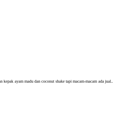
makan kepak ayam madu dan coconut shake tapi macam-macam ada jual..