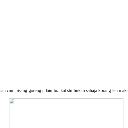
anan cam pisang goreng n lain tu.. kat stu bukan sahaja korang leh 