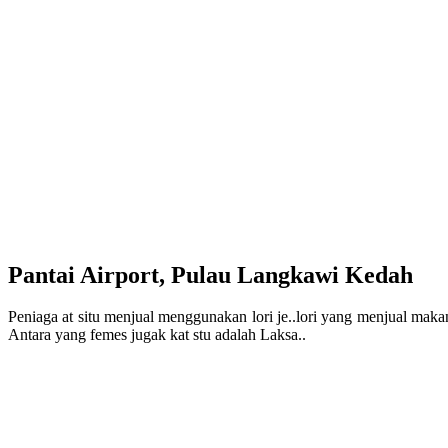
Pantai Airport, Pulau Langkawi Kedah
Peniaga at situ menjual menggunakan lori je..lori yang menjual mak
Antara yang femes jugak kat stu adalah Laksa..