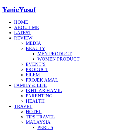
YanieYusuf
HOME
ABOUT ME
LATEST
REVIEW
MEDIA
BEAUTY
MEN PRODUCT
WOMEN PRODUCT
EVENT’S
PRODUCT
FILEM
PROJEK AMAL
FAMILY & LIFE
IKHTIAR HAMIL
PARENTING
HEALTH
TRAVEL
HOTEL
TIPS TRAVEL
MALAYSIA
PERLIS