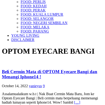
FOOD: PERLIS
FOOD: KEDAH
FOOD: PERAK
FOOD: KUALA LUMPUR
FOOD: SELANGOR
FOOD: NEGERI SEMBILAN
FOOD: MELAKA
FOOD: PAHANG
YOUNG LIVING
DISCLAIMER
OPTOM EYECARE BANGI
Beli Cermin Mata di OPTOM Eyecare Bangi dan
Menangi Iphone14 !
October 14, 2022
yanieyus
9
Assalamualaikum w.b.t | Nak Buat Cermin Mata Baru, Jom ke
Optom Eyecare Bangi | Beli cermin mata berpeluang memenangi
hadiah lumayan seperti Iphone14. Wow! Sambil
[…]