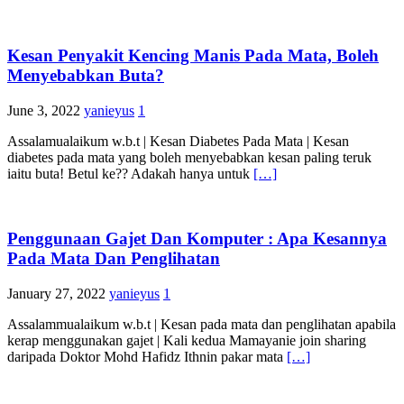
Kesan Penyakit Kencing Manis Pada Mata, Boleh
Menyebabkan Buta?
June 3, 2022
yanieyus
1
Assalamualaikum w.b.t | Kesan Diabetes Pada Mata | Kesan
diabetes pada mata yang boleh menyebabkan kesan paling teruk
iaitu buta! Betul ke?? Adakah hanya untuk
[…]
Penggunaan Gajet Dan Komputer : Apa Kesannya
Pada Mata Dan Penglihatan
January 27, 2022
yanieyus
1
Assalammualaikum w.b.t | Kesan pada mata dan penglihatan apabila
kerap menggunakan gajet | Kali kedua Mamayanie join sharing
daripada Doktor Mohd Hafidz Ithnin pakar mata
[…]