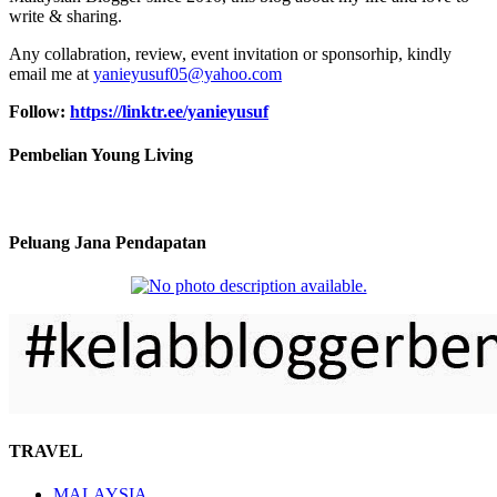
write & sharing.
Any collabration, review, event invitation or sponsorhip, kindly
email me at
yanieyusuf05@yahoo.com
Follow:
https://linktr.ee/yanieyusuf
Pembelian Young Living
Peluang Jana Pendapatan
TRAVEL
MALAYSIA