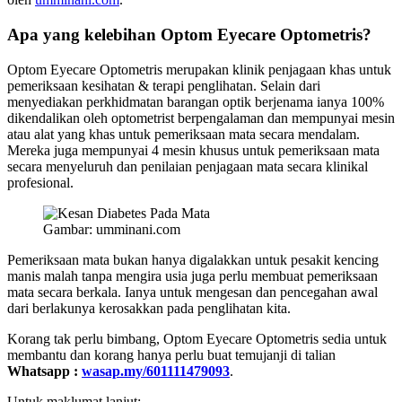
Apa yang kelebihan Optom Eyecare Optometris?
Optom Eyecare Optometris merupakan klinik penjagaan khas untuk
pemeriksaan kesihatan & terapi penglihatan. Selain dari
menyediakan perkhidmatan barangan optik berjenama ianya 100%
dikendalikan oleh optometrist berpengalaman dan mempunyai mesin
atau alat yang khas untuk pemeriksaan mata secara mendalam.
Mereka juga mempunyai 4 mesin khusus untuk pemeriksaan mata
secara menyeluruh dan penilaian penjagaan mata secara klinikal
profesional.
Gambar: umminani.com
Pemeriksaan mata bukan hanya digalakkan untuk pesakit kencing
manis malah tanpa mengira usia juga perlu membuat pemeriksaan
mata secara berkala. Ianya untuk mengesan dan pencegahan awal
dari berlakunya kerosakkan pada penglihatan kita.
Korang tak perlu bimbang, Optom Eyecare Optometris sedia untuk
membantu dan korang hanya perlu buat temujanji di talian
Whatsapp :
wasap.my/601111479093
.
Untuk maklumat lanjut: