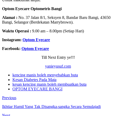
Optom Eyecare Optometris
Bangi
Alamat :
No. 37 Jalan 8/1, Seksyen 8, Bandar Baru Bangi, 43650
Bangi, Selangor (Berdekatan Marrybrown).
Waktu Operasi :
9.00 am – 8.00pm (Setiap Hari)
Instagram:
Optom Eyecare
Facebook:
Optom Eyecare
Till Next Entry ye!!!
yanieyusuf.com
kencing manis boleh menyebabkan buta
Kesan Diabetes Pada Mata
kesan kencing manis boleh membuatkan buta
OPTOM EYECARE BANGI
Previous
Ikhtiar Hamil Yang Tak Disangka-sangka Secara Semulajadi
Next