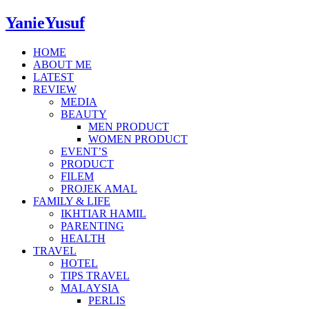
YanieYusuf
HOME
ABOUT ME
LATEST
REVIEW
MEDIA
BEAUTY
MEN PRODUCT
WOMEN PRODUCT
EVENT’S
PRODUCT
FILEM
PROJEK AMAL
FAMILY & LIFE
IKHTIAR HAMIL
PARENTING
HEALTH
TRAVEL
HOTEL
TIPS TRAVEL
MALAYSIA
PERLIS