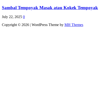
Sambal Tempoyak Masak atau Kokek Tempoyak
July 22, 2025
0
Copyright © 2026 | WordPress Theme by
MH Themes