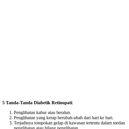
5 Tanda-Tanda Diabetik Retinopati
:
Penglihatan kabur atau beralun.
Penglihatan yang kerap berubah-ubah dari hari ke hari.
Terjadinya tompokan gelap di kawasan tertentu dalam medan
penglihatan atau hilang penglihatan.