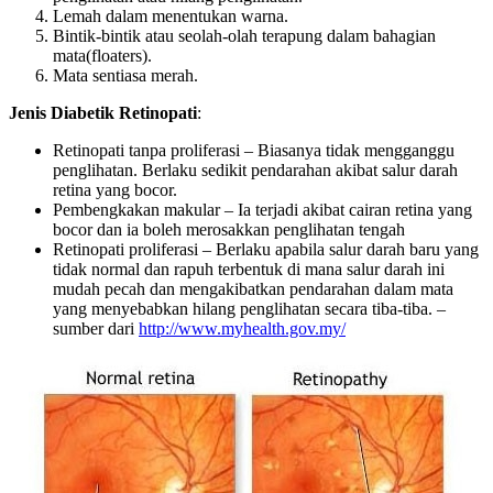
Lemah dalam menentukan warna.
Bintik-bintik atau seolah-olah terapung dalam bahagian
mata(floaters).
Mata sentiasa merah.
Jenis Diabetik Retinopati
:
Retinopati tanpa proliferasi – Biasanya tidak mengganggu
penglihatan. Berlaku sedikit pendarahan akibat salur darah
retina yang bocor.
Pembengkakan makular – Ia terjadi akibat cairan retina yang
bocor dan ia boleh merosakkan penglihatan tengah
Retinopati proliferasi – Berlaku apabila salur darah baru yang
tidak normal dan rapuh terbentuk di mana salur darah ini
mudah pecah dan mengakibatkan pendarahan dalam mata
yang menyebabkan hilang penglihatan secara tiba-tiba. –
sumber dari
http://www.myhealth.gov.my/