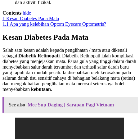
dan aktiviti fizikal.
Contents
hide
1
Kesan Diabetes Pada Mata
1.1
Apa yang kelebihan Optom Eyecare Optometris?
Kesan Diabetes Pada Mata
Salah satu kesan adalah kepada penglihatan / mata atau dikenali
sebagai
Diabetik Retinopati
. Diabetik Retinopati ialah komplikasi
diabetes yang menjejaskan mata. Paras gula yang tinggi dalam darah
menyebabkan salur darah tersumbat dan terhasil salur darah baru
yang rapuh dan mudah pecah. Ia disebabkan oleh kerosakan pada
saluran darah tisu sensitif cahaya di bahagian belakang mata (retina)
dan mengakibatkan penglihatan mata merosot seterusnya boleh
menyebabkan
kebutaan
.
See also
Mee Sup Daging | Sarapan Pagi Vietnam