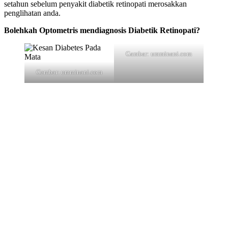
setahun sebelum penyakit diabetik retinopati merosakkan
penglihatan anda.
Bolehkah Optometris mendiagnosis Diabetik Retinopati?
Gambar: umminani.com
Gambar: umminani.com