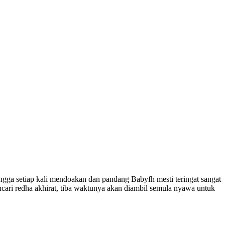
ngga setiap kali mendoakan dan pandang Babyfh mesti teringat sangat
cari redha akhirat, tiba waktunya akan diambil semula nyawa untuk