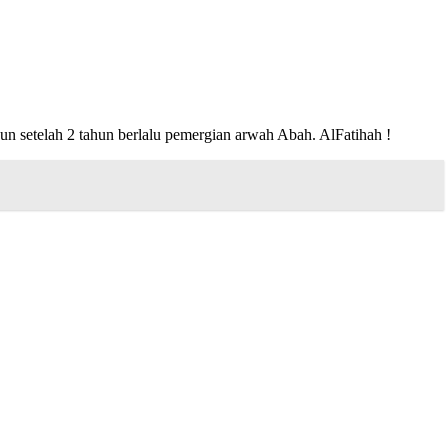
n setelah 2 tahun berlalu pemergian arwah Abah. AlFatihah !