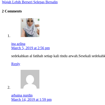
Wajah Lebih Berseri Selepas Bersalin
2 Comments
ina azlina
March 5, 2019 at 2:56 pm
sedekahkan al fatihah setiap kali rindu arwah.Sesekali sedeka
Reply
arbaina nurdin
March 14, 2019 at 1:59 pm