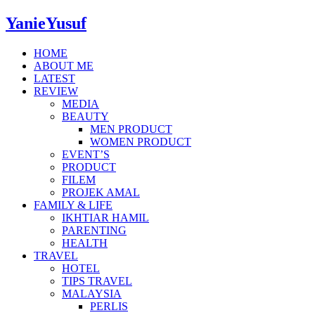
YanieYusuf
HOME
ABOUT ME
LATEST
REVIEW
MEDIA
BEAUTY
MEN PRODUCT
WOMEN PRODUCT
EVENT’S
PRODUCT
FILEM
PROJEK AMAL
FAMILY & LIFE
IKHTIAR HAMIL
PARENTING
HEALTH
TRAVEL
HOTEL
TIPS TRAVEL
MALAYSIA
PERLIS