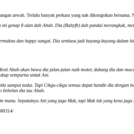
hilangan arwah. Terlalu banyak perkara yang nak dikongsikan bersama.
u ini genap 8 ulan dah Abah. Dia (Babyfh) dah pandai merangkak, m
ermakna dan happy sangat. Dia sentiasa jadi bayang-bayang dalam hi
esti Abah akan bawa dia jalan-jalan naik motor, dukung dia dan mac
 cukup sempurna untuk Ani.
ila sampai taska. Tapi Cikgu-cikgu semua dapat handle dia dengan bai
o bebelan dia tau Abah.
am mana. Sepatutnya Ani yang jaga Mak, tapi Mak lak yang kena jaga
680314/