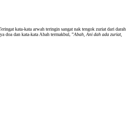
ingat kata-kata arwah teringin sangat nak tengok zuriat dari darah
ya doa dan kata-kata Abah termakbul, ”
Abah, Ani dah ada zuriat,