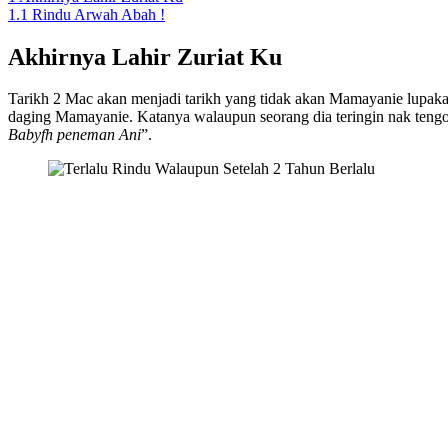
1.1
Rindu Arwah Abah !
Akhirnya Lahir Zuriat Ku
Tarikh 2 Mac akan menjadi tarikh yang tidak akan Mamayanie lupakan,
daging Mamayanie. Katanya walaupun seorang dia teringin nak tengok
Babyfh peneman Ani
”.