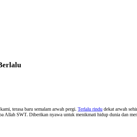
Berlalu
 kami, terasa baru semalam arwah pergi.
Terlalu rindu
dekat arwah sehi
amba Allah SWT. Diberikan nyawa untuk menikmati hidup dunia dan men