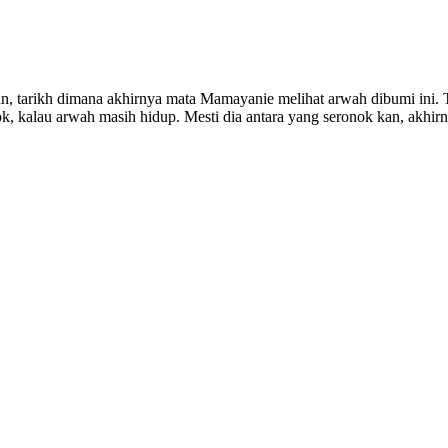
 tarikh dimana akhirnya mata Mamayanie melihat arwah dibumi ini. Ter
, kalau arwah masih hidup. Mesti dia antara yang seronok kan, akhirn