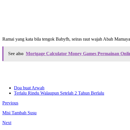
Ramai yang kata bila tengok Babyfh, seiras raut wajah Abah Mamaya
See also
Mortgage Calculator Money Games Permainan Onl
Doa buat Arwah
Terlalu Rindu Walaupun Setelah 2 Tahun Berlalu
Previous
Misi Tambah Susu
Next