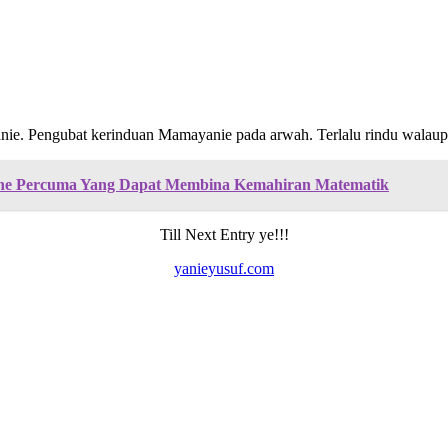
nie. Pengubat kerinduan Mamayanie pada arwah. Terlalu rindu walaupu
ine Percuma Yang Dapat Membina Kemahiran Matematik
Till Next Entry ye!!!
yanieyusuf.com