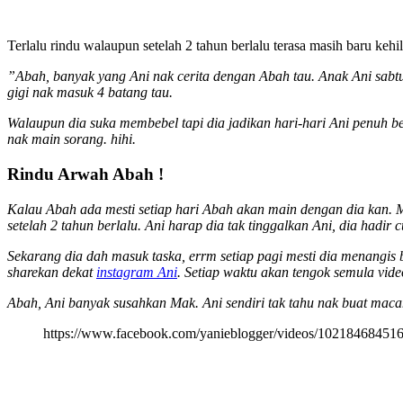
Terlalu rindu walaupun setelah 2 tahun berlalu terasa masih baru ke
”Abah, banyak yang Ani nak cerita dengan Abah tau. Anak Ani sabt
gigi nak masuk 4 batang tau.
Walaupun dia suka membebel tapi dia jadikan hari-hari Ani penuh b
nak main sorang. hihi.
Rindu Arwah Abah !
Kalau Abah ada mesti setiap hari Abah akan main dengan dia kan. M
setelah 2 tahun berlalu. Ani harap dia tak tinggalkan Ani, dia hadir
Sekarang dia dah masuk taska, errm setiap pagi mesti dia menangis b
sharekan dekat
instagram Ani
. Setiap waktu akan tengok semula vide
Abah, Ani banyak susahkan Mak. Ani sendiri tak tahu nak buat mac
https://www.facebook.com/yanieblogger/videos/10218468451