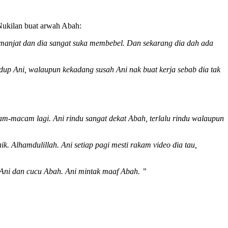
 Nukilan buat arwah Abah:
emanjat dan dia sangat suka membebel. Dan sekarang dia dah ada
dup Ani, walaupun kekadang susah Ani nak buat kerja sebab dia tak
am-macam lagi. Ani rindu sangat dekat Abah, terlalu rindu walaupun
k. Alhamdulillah. Ani setiap pagi mesti rakam video dia tau,
 Ani dan cucu Abah. Ani mintak maaf Abah. ”