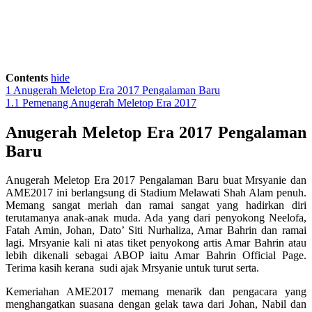
Contents
hide
1
Anugerah Meletop Era 2017 Pengalaman Baru
1.1
Pemenang Anugerah Meletop Era 2017
Anugerah Meletop Era 2017 Pengalaman
Baru
Anugerah Meletop Era 2017 Pengalaman Baru buat Mrsyanie dan
AME2017 ini berlangsung di Stadium Melawati Shah Alam penuh.
Memang sangat meriah dan ramai sangat yang hadirkan diri
terutamanya anak-anak muda. Ada yang dari penyokong Neelofa,
Fatah Amin, Johan, Dato’ Siti Nurhaliza, Amar Bahrin dan ramai
lagi. Mrsyanie kali ni atas tiket penyokong artis Amar Bahrin atau
lebih dikenali sebagai ABOP iaitu Amar Bahrin Official Page.
Terima kasih kerana sudi ajak Mrsyanie untuk turut serta.
Kemeriahan AME2017 memang menarik dan pengacara yang
menghangatkan suasana dengan gelak tawa dari Johan, Nabil dan