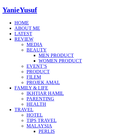
YanieYusuf
HOME
ABOUT ME
LATEST
REVIEW
MEDIA
BEAUTY
MEN PRODUCT
WOMEN PRODUCT
EVENT’S
PRODUCT
FILEM
PROJEK AMAL
FAMILY & LIFE
IKHTIAR HAMIL
PARENTING
HEALTH
TRAVEL
HOTEL
TIPS TRAVEL
MALAYSIA
PERLIS