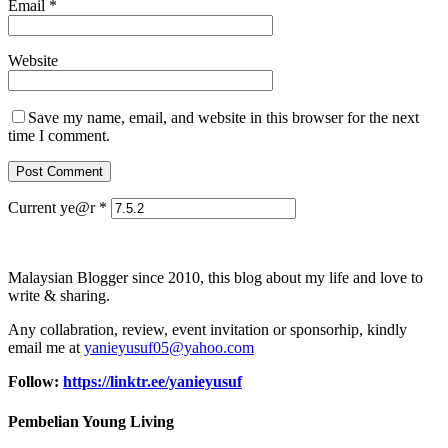
Email
*
Website
Save my name, email, and website in this browser for the next
time I comment.
Current ye@r
*
Malaysian Blogger since 2010, this blog about my life and love to
write & sharing.
Any collabration, review, event invitation or sponsorhip, kindly
email me at
yanieyusuf05@yahoo.com
Follow:
https://linktr.ee/yanieyusuf
Pembelian Young Living