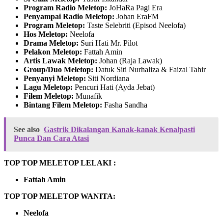
Program Radio Meletop:
JoHaRa Pagi Era
Penyampai Radio Meletop:
Johan EraFM
Program Meletop:
Taste Selebriti (Episod Neelofa)
Hos Meletop:
Neelofa
Drama Meletop:
Suri Hati Mr. Pilot
Pelakon Meletop:
Fattah Amin
Artis Lawak Meletop:
Johan (Raja Lawak)
Group/Duo Meletop:
Datuk Siti Nurhaliza & Faizal Tahir
Penyanyi Meletop:
Siti Nordiana
Lagu Meletop:
Pencuri Hati (Ayda Jebat)
Filem Meletop:
Munafik
Bintang Filem Meletop:
Fasha Sandha
See also
Gastrik Dikalangan Kanak-kanak Kenalpasti
Punca Dan Cara Atasi
TOP TOP MELETOP LELAKI :
Fattah Amin
TOP TOP MELETOP WANITA:
Neelofa