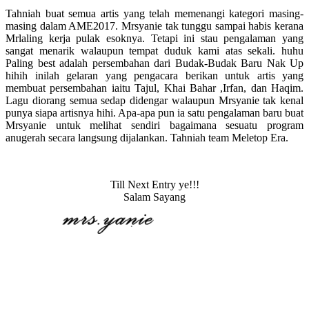
Tahniah buat semua artis yang telah memenangi kategori masing-
masing dalam AME2017. Mrsyanie tak tunggu sampai habis kerana
Mrlaling kerja pulak esoknya. Tetapi ini stau pengalaman yang
sangat menarik walaupun tempat duduk kami atas sekali. huhu
Paling best adalah persembahan dari Budak-Budak Baru Nak Up
hihih inilah gelaran yang pengacara berikan untuk artis yang
membuat persembahan iaitu Tajul, Khai Bahar ,Irfan, dan Haqim.
Lagu diorang semua sedap didengar walaupun Mrsyanie tak kenal
punya siapa artisnya hihi. Apa-apa pun ia satu pengalaman baru buat
Mrsyanie untuk melihat sendiri bagaimana sesuatu program
anugerah secara langsung dijalankan. Tahniah team Meletop Era.
Till Next Entry ye!!!
Salam Sayang