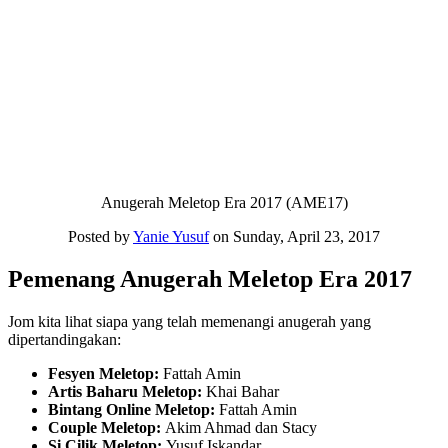
Anugerah Meletop Era 2017 (AME17)
Posted by
Yanie Yusuf
on Sunday, April 23, 2017
Pemenang Anugerah Meletop Era 2017
Jom kita lihat siapa yang telah memenangi anugerah yang
dipertandingakan:
Fesyen Meletop:
Fattah Amin
Artis Baharu Meletop:
Khai Bahar
Bintang Online Meletop:
Fattah Amin
Couple Meletop:
Akim Ahmad dan Stacy
Si Cilik Meletop:
Yusuf Iskandar