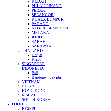
KEDAH
PULAU PINANG
PERAK
SELANGOR
KUALA LUMPUR
PAHANG
NEGERI SEMBILAN
MELAKA
JOHOR
SABAH
SARAWAK
THAILAND
Hatyai
Krabi
SINGAPORE
INDONESIA
Bali
Bandung – Jakarta
VIETNAM
CHINA
HONG KONG
MACAU
SOUTH KOREA
FOOD
RESEPI