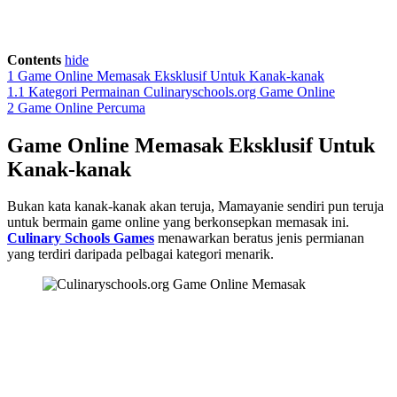
Contents
hide
1
Game Online Memasak Eksklusif Untuk Kanak-kanak
1.1
Kategori Permainan Culinaryschools.org Game Online
2
Game Online Percuma
Game Online Memasak Eksklusif Untuk
Kanak-kanak
Bukan kata kanak-kanak akan teruja, Mamayanie sendiri pun teruja
untuk bermain game online yang berkonsepkan memasak ini.
Culinary Schools Games
menawarkan beratus jenis permianan
yang terdiri daripada pelbagai kategori menarik.