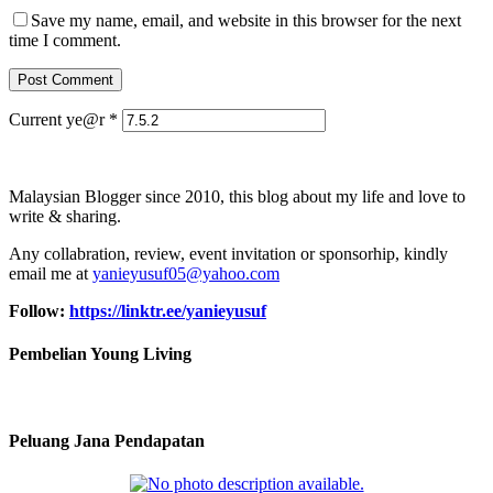
Save my name, email, and website in this browser for the next
time I comment.
Current ye@r
*
Malaysian Blogger since 2010, this blog about my life and love to
write & sharing.
Any collabration, review, event invitation or sponsorhip, kindly
email me at
yanieyusuf05@yahoo.com
Follow:
https://linktr.ee/yanieyusuf
Pembelian Young Living
Peluang Jana Pendapatan