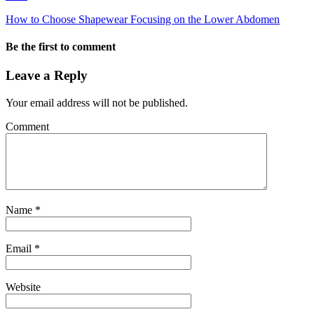
How to Choose Shapewear Focusing on the Lower Abdomen
Be the first to comment
Leave a Reply
Your email address will not be published.
Comment
Name
*
Email
*
Website