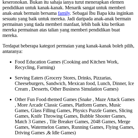
keseronokan. Bukan itu sahaja ianya turut menerapkan elemen
pendidikan untuk kanak-kanak. Menarik sangat untuk memberi
anak-anak bermain bersama
family
. Sebagai Ibu Bapa kita inginkan
sesuatu yang baik untuk mereka. Jadi daripada anak-anak bermain
permainan yang tiada memberi manfaat, lebih baik kita berikan
mereka permainan atas talian yang memberi pendidikan buat
mereka.
Terdapat beberapa kategori permaian yang kanak-kanak boleh pilih,
antaranya:
Food Education Games (Cooking and Kitchen Work,
Recycling, Farming)
Serving Eaters (Grocery Stores, Drinks, Pizzarias,
Cheeseburgers, Sandwich, Mexican food, Lunch, Dinner, Ice
Cream , Desserts, Other Business Simulation Games)
Other Fun Food-themed Games (Snake , Maze Attack Games
, More Arcade Classic Games, Platform Games, Music
Games, Glass Filling Games, Physics Puzzle Games, Slicing
Games, Knife Throwing Games, Bubble Shooter Games,
Match 3 Games , Tile Breaker Games, 2048 Games, Merge
Games, Watermelon Games, Running Games, Flying Games,
Driving Games ,& Idle Games)