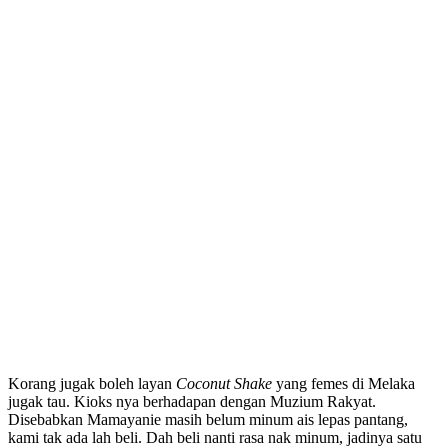
Korang jugak boleh layan
Coconut Shake
yang femes di Melaka
jugak tau. Kioks nya berhadapan dengan Muzium Rakyat.
Disebabkan Mamayanie masih belum minum ais lepas pantang,
kami tak ada lah beli. Dah beli nanti rasa nak minum, jadinya satu