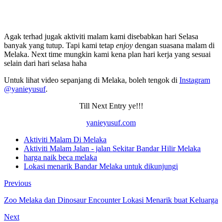
Agak terhad jugak aktiviti malam kami disebabkan hari Selasa
banyak yang tutup. Tapi kami tetap
enjoy
dengan suasana malam di
Melaka. Next time mungkin kami kena plan hari kerja yang sesuai
selain dari hari selasa haha
Untuk lihat video sepanjang di Melaka, boleh tengok di
Instagram
@yanieyusuf
.
Till Next Entry ye!!!
yanieyusuf.com
Aktiviti Malam Di Melaka
Aktiviti Malam Jalan - jalan Sekitar Bandar Hilir Melaka
harga naik beca melaka
Lokasi menarik Bandar Melaka untuk dikunjungi
Previous
Zoo Melaka dan Dinosaur Encounter Lokasi Menarik buat Keluarga
Next