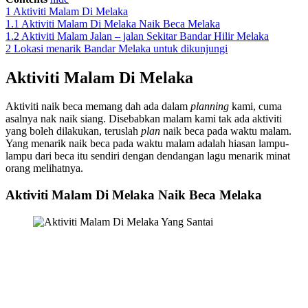
1
Aktiviti Malam Di Melaka
1.1
Aktiviti Malam Di Melaka Naik Beca Melaka
1.2
Aktiviti Malam Jalan – jalan Sekitar Bandar Hilir Melaka
2
Lokasi menarik Bandar Melaka untuk dikunjungi
Aktiviti Malam Di Melaka
Aktiviti naik beca memang dah ada dalam
planning
kami, cuma
asalnya nak naik siang. Disebabkan malam kami tak ada aktiviti
yang boleh dilakukan, teruslah
plan
naik beca pada waktu malam.
Yang menarik naik beca pada waktu malam adalah hiasan lampu-
lampu dari beca itu sendiri dengan dendangan lagu menarik minat
orang melihatnya.
Aktiviti Malam Di Melaka Naik Beca Melaka