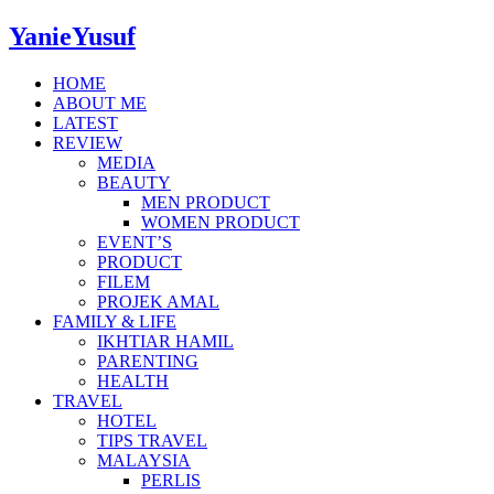
YanieYusuf
HOME
ABOUT ME
LATEST
REVIEW
MEDIA
BEAUTY
MEN PRODUCT
WOMEN PRODUCT
EVENT’S
PRODUCT
FILEM
PROJEK AMAL
FAMILY & LIFE
IKHTIAR HAMIL
PARENTING
HEALTH
TRAVEL
HOTEL
TIPS TRAVEL
MALAYSIA
PERLIS