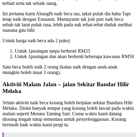
terhad serta tak sebaik siang.
Ini pertama kami Abangfh naik beca tau, takut pulak dia haha Tapi
tetap naik dengan Ensuami. Mamayanie tak join pun naik beca
sebab tak larat pulak rasa, lebih pada nak rehat-rehat duduk melihat
suasana gitu hihi
Untuk harga naik beca ada 2 pakej:
Untuk 1pusingan tanpa berhenti RM25
Untuk 1pusingan dan akan berhenti beberapa kawasan RM50
Satu beca boleh naik 2 orang (kalau naik dengan anak-anak
mungkin boleh muat 3 orang).
Aktiviti Malam Jalan – jalan Sekitar Bandar Hilir
Melaka
Selain aktiviti naik beca korang boleh berjalan sekitar Bandara Hilir
Melaka. Disini banyak tempat yang korang boleh lawati pada waktu
malam seperti Menara Taming Sari. Cuma waktu kami datang
diorang tengah tutup sementara untuk penyelenggaraan. Kurang
bernasib baik waktu kami pergi tu.