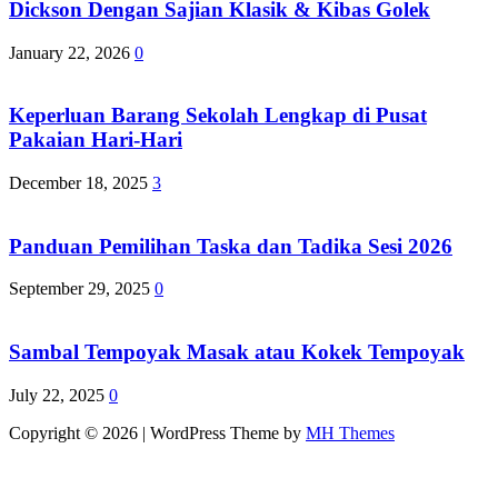
Dickson Dengan Sajian Klasik & Kibas Golek
January 22, 2026
0
Keperluan Barang Sekolah Lengkap di Pusat
Pakaian Hari-Hari
December 18, 2025
3
Panduan Pemilihan Taska dan Tadika Sesi 2026
September 29, 2025
0
Sambal Tempoyak Masak atau Kokek Tempoyak
July 22, 2025
0
Copyright © 2026 | WordPress Theme by
MH Themes