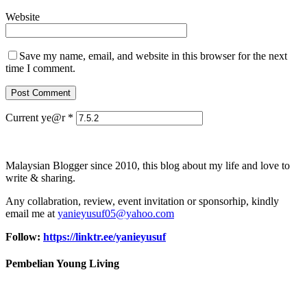
Website
Save my name, email, and website in this browser for the next
time I comment.
Current ye@r
*
Malaysian Blogger since 2010, this blog about my life and love to
write & sharing.
Any collabration, review, event invitation or sponsorhip, kindly
email me at
yanieyusuf05@yahoo.com
Follow:
https://linktr.ee/yanieyusuf
Pembelian Young Living