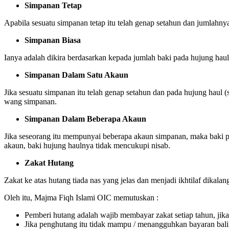
Simpanan Tetap
Apabila sesuatu simpanan tetap itu telah genap setahun dan jumlahny
Simpanan Biasa
Ianya adalah dikira berdasarkan kepada jumlah baki pada hujung haul
Simpanan Dalam Satu Akaun
Jika sesuatu simpanan itu telah genap setahun dan pada hujung haul (
wang simpanan.
Simpanan Dalam Beberapa Akaun
Jika seseorang itu mempunyai beberapa akaun simpanan, maka baki pa
akaun, baki hujung haulnya tidak mencukupi nisab.
Zakat Hutang
Zakat ke atas hutang tiada nas yang jelas dan menjadi ikhtilaf dikal
Oleh itu, Majma Fiqh Islami OIC memutuskan :
Pemberi hutang adalah wajib membayar zakat setiap tahun, ji
Jika penghutang itu tidak mampu / menangguhkan bayaran balik