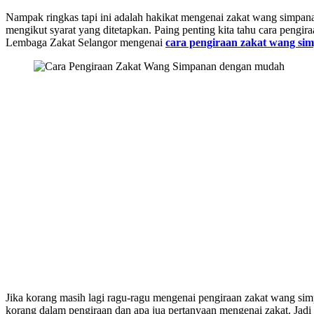
Nampak ringkas tapi ini adalah hakikat mengenai zakat wang simpana
mengikut syarat yang ditetapkan. Paing penting kita tahu cara peng
Lembaga Zakat Selangor mengenai
cara pengiraan zakat wang si
Jika korang masih lagi ragu-ragu mengenai pengiraan zakat wang s
korang dalam pengiraan dan apa jua pertanyaan mengenai zakat. Jadi