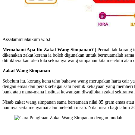
Assalammualaikum w.b.t
Memahami Apa Itu Zakat Wang Simpanan? |
Pernah tak korang t
dikenakan zakat kerana ia boleh digunakan untuk bermuamalah sam
dititikberatkan oleh kita sekiranya wang simpanan kita melebihi ata
Zakat Wang Simpanan
Sebelum itu, korang kena tahu bahawa wang merupakan harta cair yang
dengan emas dan perak sebagai satu bentuk kekayaan yang memberi k
bank atau mana-mana institusi kewangan diwajibkan zakat sekiranya
Nisab zakat wang simpanan sama bersamaan nilai 85 gram emas atau 
haulnya serta menyamai atau melebihi nisab. Nilai nisab bagi tahu