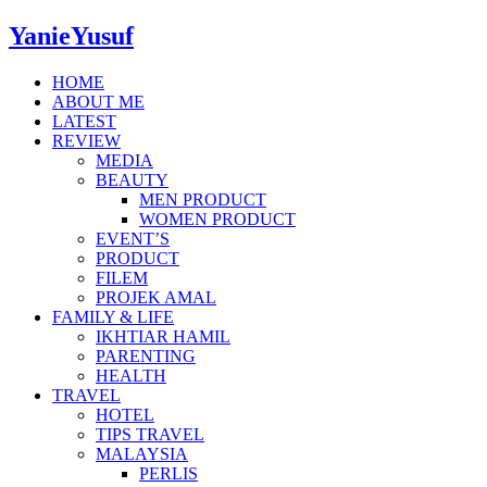
YanieYusuf
HOME
ABOUT ME
LATEST
REVIEW
MEDIA
BEAUTY
MEN PRODUCT
WOMEN PRODUCT
EVENT’S
PRODUCT
FILEM
PROJEK AMAL
FAMILY & LIFE
IKHTIAR HAMIL
PARENTING
HEALTH
TRAVEL
HOTEL
TIPS TRAVEL
MALAYSIA
PERLIS