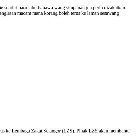
ie sendiri baru tahu bahawa wang simpanan jua perlu dizakatkan
t pengiraan macam mana korang boleh terus ke laman sesawang
 terus ke Lembaga Zakat Selangor (LZS). Pihak LZS akan membantu