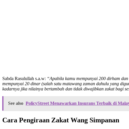
Sabda Rasulullah s.a.w:
“Apabila kamu mempunyai 200 dirham dan tel
mempunyai 20 dinar (salah satu matawang zaman dahulu yang digun
kadarnya jika nilainya bertambah dan tidak diwajibkan zakat bagi s
See also
PolicyStreet Menawarkan Insurans Terbaik di Mal
Cara Pengiraan Zakat Wang Simpanan