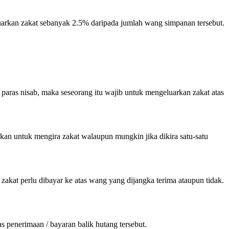
eluarkan zakat sebanyak 2.5% daripada jumlah wang simpanan tersebut.
i paras nisab, maka seseorang itu wajib untuk mengeluarkan zakat atas
kan untuk mengira zakat walaupun mungkin jika dikira satu-satu
 zakat perlu dibayar ke atas wang yang dijangka terima ataupun tidak.
 penerimaan / bayaran balik hutang tersebut.