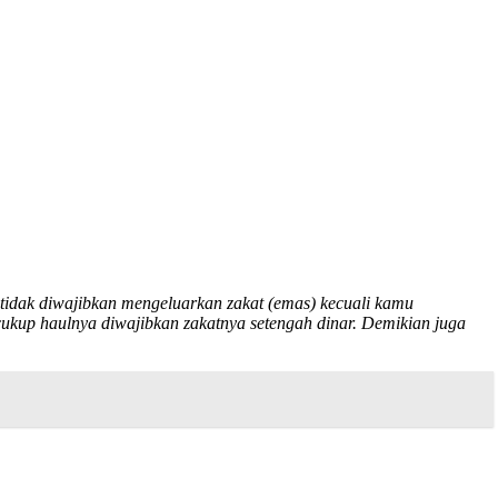
tidak diwajibkan mengeluarkan zakat (emas) kecuali kamu
kup haulnya diwajibkan zakatnya setengah dinar. Demikian juga