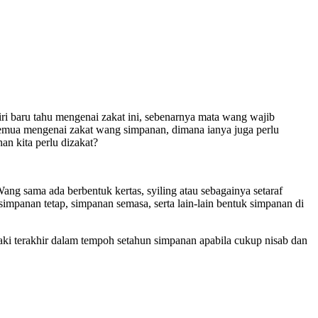
ri baru tahu mengenai zakat ini, sebenarnya mata wang wajib
mua mengenai zakat wang simpanan, dimana ianya juga perlu
an kita perlu dizakat?
ng sama ada berbentuk kertas, syiling atau sebagainya setaraf
panan tetap, simpanan semasa, serta lain-lain bentuk simpanan di
ki terakhir dalam tempoh setahun simpanan apabila cukup nisab dan