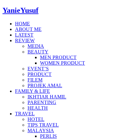
YanieYusuf
HOME
ABOUT ME
LATEST
REVIEW
MEDIA
BEAUTY
MEN PRODUCT
WOMEN PRODUCT
EVENT’S
PRODUCT
FILEM
PROJEK AMAL
FAMILY & LIFE
IKHTIAR HAMIL
PARENTING
HEALTH
TRAVEL
HOTEL
TIPS TRAVEL
MALAYSIA
PERLIS