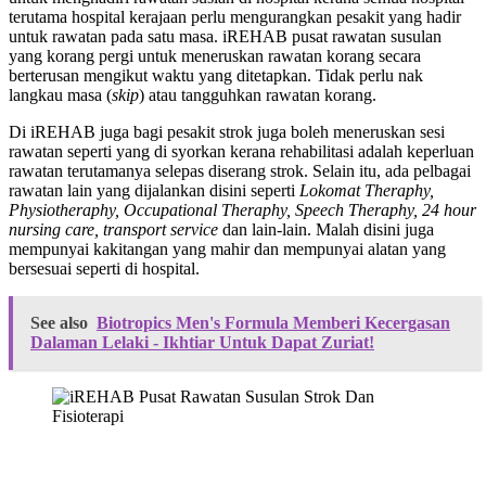
terutama hospital kerajaan perlu mengurangkan pesakit yang hadir
untuk rawatan pada satu masa. iREHAB pusat rawatan susulan
yang korang pergi untuk meneruskan rawatan korang secara
berterusan mengikut waktu yang ditetapkan. Tidak perlu nak
langkau masa (
skip
) atau tangguhkan rawatan korang.
Di iREHAB juga bagi pesakit strok juga boleh meneruskan sesi
rawatan seperti yang di syorkan kerana rehabilitasi adalah keperluan
rawatan terutamanya selepas diserang strok. Selain itu, ada pelbagai
rawatan lain yang dijalankan disini seperti
Lokomat Theraphy,
Physiotheraphy, Occupational Theraphy, Speech Theraphy, 24 hour
nursing care, transport service
dan lain-lain. Malah disini juga
mempunyai kakitangan yang mahir dan mempunyai alatan yang
bersesuai seperti di hospital.
See also
Biotropics Men's Formula Memberi Kecergasan
Dalaman Lelaki - Ikhtiar Untuk Dapat Zuriat!