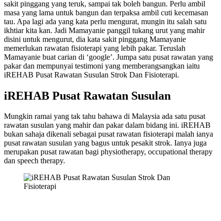
sakit pinggang yang teruk, sampai tak boleh bangun. Perlu ambil
masa yang lama untuk bangun dan terpaksa ambil cuti kecemasan
tau. Apa lagi ada yang kata perlu mengurat, mungin itu salah satu
ikhtiar kita kan. Jadi Mamayanie panggil tukang urut yang mahir
disini untuk mengurut, dia kata sakit pinggang Mamayanie
memerlukan rawatan fisioterapi yang lebih pakar. Teruslah
Mamayanie buat carian di ‘google’. Jumpa satu pusat rawatan yang
pakar dan mempunyai testimoni yang memberangsangkan iaitu
iREHAB Pusat Rawatan Susulan Strok Dan Fisioterapi.
iREHAB Pusat Rawatan Susulan
Mungkin ramai yang tak tahu bahawa di Malaysia ada satu pusat
rawatan susulan yang mahir dan pakar dalam bidang ini. iREHAB
bukan sahaja dikenali sebagai pusat rawatan fisioterapi malah ianya
pusat rawatan susulan yang bagus untuk pesakit strok. Ianya juga
merupakan pusat rawatan bagi physiotherapy, occupational therapy
dan speech therapy.