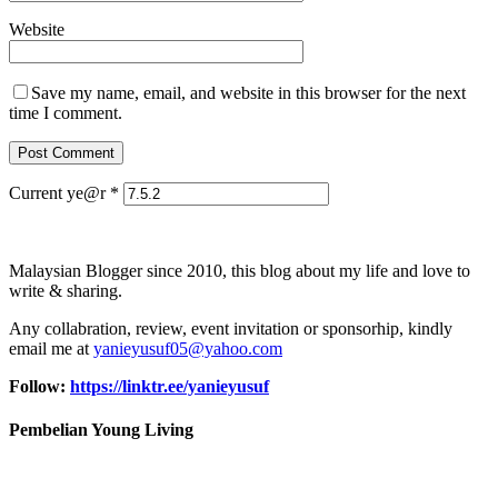
Website
Save my name, email, and website in this browser for the next
time I comment.
Current ye@r
*
Malaysian Blogger since 2010, this blog about my life and love to
write & sharing.
Any collabration, review, event invitation or sponsorhip, kindly
email me at
yanieyusuf05@yahoo.com
Follow:
https://linktr.ee/yanieyusuf
Pembelian Young Living