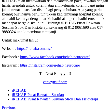
iREHAB telah menawarkan dan melancarkan pakej rawatan dengan
harga terendah untuk korang atau ahli keluarga korang yang ingin
jalani rawatan susulan disini bagi penyembuhan. Apa yang perlu
korang buat hanya perlu tunjukkan kad temujanji hospital korang
atau ahli keluarga dengan tarikh hadiri atau perlu hadiri erus untuk
mendapat harga diskaun ini. Hubungi iREHAB Pusat Rawatan
Susulan Strok Dan Fisioterapi sekarang di 012-9061690 atau 017-
9880324 untuk membuat temujanji.
Untuk maklumat lanjut:
Website :
https://irehab.com.my/
Facebook :
https://www.facebook.com/irehab.neurocare/
Instagram :
https://instagram.com/irehab.neurocare
Till Next Entry ye!!!
yanieyusuf.com
iREHAB
iREHAB Pusat Rawatan Susulan
iREHAB Pusat Rawatan Susulan Strok Dan Fisioterapi
Previous