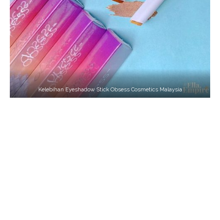
Kelebihan Eyeshadow Stick Obsess Cosmetics Malaysia