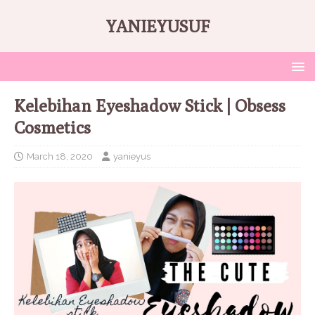
YANIEYUSUF
Kelebihan Eyeshadow Stick | Obsess
Cosmetics
March 18, 2020
yanieyus