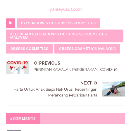
yanieyusuf.com
EYESHADOW STICK OBSESS COSMETICS
KELEBIHAN EYESHADOW STICK OBSESS COSMETICS
MALAYSIA
OBSESS COSMETICS
OBSESS COSMETICS MALAYSIA
PREVIOUS
PERINTAH KAWALAN PERGERAKAN | COVID-19
NEXT
Harta Untuk Anak Siapa Nak Urus | Kepentingan
Merancang Pewarisan Harta
2 COMMENTS