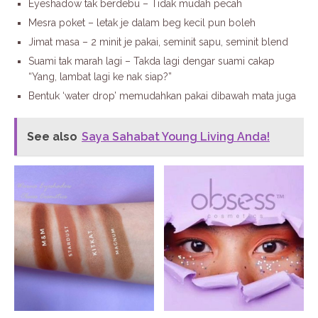
Eyeshadow tak berdebu – Tidak mudah pecah
Mesra poket – letak je dalam beg kecil pun boleh
Jimat masa – 2 minit je pakai, seminit sapu, seminit blend
Suami tak marah lagi – Takda lagi dengar suami cakap
“Yang, lambat lagi ke nak siap?”
Bentuk ‘water drop’ memudahkan pakai dibawah mata juga
See also
Saya Sahabat Young Living Anda!