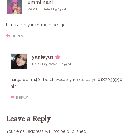
ummi nani
MARCH 18, 2020 AT 5:03 PM
berapa rm yanie? mcm best jer
REPLY
yanieyus
MARCH 23, 2020 AT 12:34 AM
harga dia rm40.. boleh wasap yanie terus ye 0182033990
hihi
REPLY
Leave a Reply
Your email address will not be published.