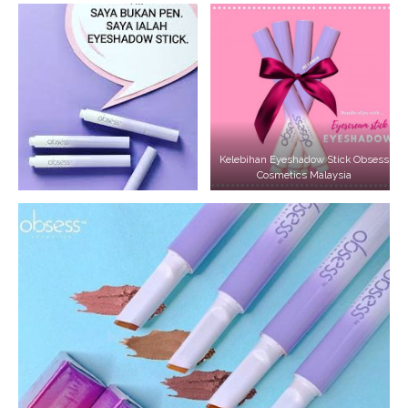
Kelebihan Eyeshadow Stick Obsess
Cosmetics Malaysia