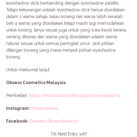
eyeshadow stick berbanding dengan eyeshadow palette.
Tetapi kekurangan adalah eyeshadow stick hanya disediakan
dalam 1 warna sahaja, kalau korang nak warna lebih kenalah
beli 4 warna yang disediakan tetapi masih lagi memudahkan
untuk korang. Ianya sesuai juga untuk yang suka travel kerana
senang dibawa dan warna yang disediakan adalah warna
natural sesuai untuk semua peringkat umur. Jadi pilihan
ditangan korang yang mana menjadi pilihan eyeshadow
korang.
Untuk maklumat lanjut
Obsess Cosmetics Malaysia
Pembelian:
https://obsesscosmeticsbyyanie.wasap.my
Instagram:
Obsessyanie
Facebook:
Dreams Obsess Beauty
Till Next Entry ye!!!