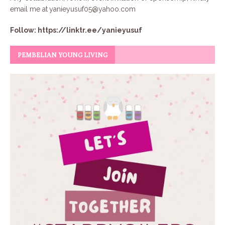
email me at
yanieyusuf05@yahoo.com
Follow:
https://linktr.ee/yanieyusuf
PEMBELIAN YOUNG LIVING