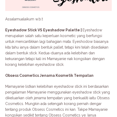
Assalamualaikum w.b.t
Eyeshadow Stick VS Eyeshadow Palette |
Eyeshadow
merupakan salah satu keperluan kosmetic yang berfungsi
untuk mencantikkan lagi bahagian mata. Eyeshodow biasanya
kita tahu ianya dalam bentuk pallet, tetapi kini telah disediakan
dalam bentuk stick. Kedua-duanya ada kelebihan dan
kekurangan tetapi kali ini Mamayanie nak kongsikan dengan
korang kelebihan eyeshadow stick.
Obsess Cosmetics Jenama Kosmetik Tempatan
Mamayanie listkan kelebihan eyeshadow stick ini berdasarkan
pengalaman Mamayanie menggunakan eyeshadow stick yang
dikeluarkan oleh jenama tempatan yang berkualiti iaitu Obsess
Cosmetics. Mungkin ada setengah korang pernah dengar
tentang produk Obsess Cosmetics ini kan. Takpe Mamayanie
kongsikan sedikit tentang Obsess Cosmetics ye. Ianya