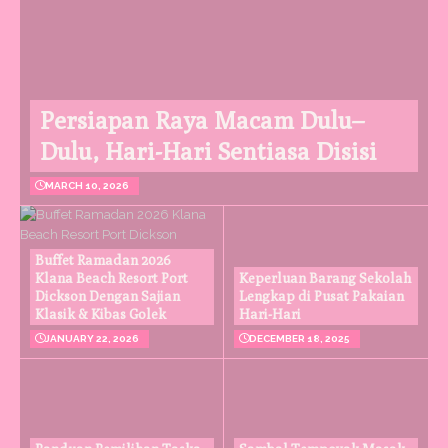
Persiapan Raya Macam Dulu–
Dulu, Hari-Hari Sentiasa Disisi
MARCH 10, 2026
Buffet Ramadan 2026
Klana Beach Resort Port
Keperluan Barang Sekolah
Dickson Dengan Sajian
Lengkap di Pusat Pakaian
Klasik & Kibas Golek
Hari-Hari
JANUARY 22, 2026
DECEMBER 18, 2025