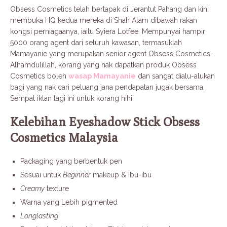
Obsess Cosmetics telah bertapak di Jerantut Pahang dan kini
membuka HQ kedua mereka di Shah Alam dibawah rakan
kongsi perniagaanya, iaitu Syiera Lotfee. Mempunyai hampir
5000 orang agent dari seluruh kawasan, termasuklah
Mamayanie yang merupakan senior agent Obsess Cosmetics.
Alhamdulillah, korang yang nak dapatkan produk Obsess
Cosmetics boleh
wasap Mamayanie
dan sangat dialu-alukan
bagi yang nak cari peluang jana pendapatan jugak bersama.
Sempat iklan lagi ini untuk korang hihi
Kelebihan Eyeshadow Stick Obsess
Cosmetics Malaysia
Packaging yang berbentuk pen
Sesuai untuk
Beginner
makeup & Ibu-ibu
Creamy
texture
Warna yang Lebih pigmented
Longlasting