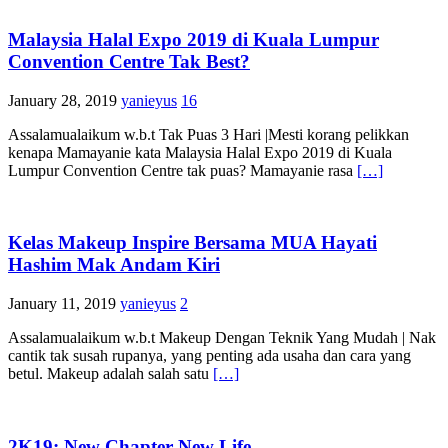
Malaysia Halal Expo 2019 di Kuala Lumpur
Convention Centre Tak Best?
January 28, 2019
yanieyus
16
Assalamualaikum w.b.t Tak Puas 3 Hari |Mesti korang pelikkan
kenapa Mamayanie kata Malaysia Halal Expo 2019 di Kuala
Lumpur Convention Centre tak puas? Mamayanie rasa
[…]
Kelas Makeup Inspire Bersama MUA Hayati
Hashim Mak Andam Kiri
January 11, 2019
yanieyus
2
Assalamualaikum w.b.t Makeup Dengan Teknik Yang Mudah | Nak
cantik tak susah rupanya, yang penting ada usaha dan cara yang
betul. Makeup adalah salah satu
[…]
2K19: New Chapter New Life