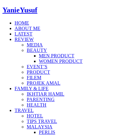
YanieYusuf
HOME
ABOUT ME
LATEST
REVIEW
MEDIA
BEAUTY
MEN PRODUCT
WOMEN PRODUCT
EVENT’S
PRODUCT
FILEM
PROJEK AMAL
FAMILY & LIFE
IKHTIAR HAMIL
PARENTING
HEALTH
TRAVEL
HOTEL
TIPS TRAVEL
MALAYSIA
PERLIS