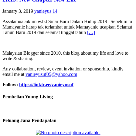
January 3, 2019
yanieyus
14
Assalamualaikum w.b.t Sinar Baru Dalam Hidup 2019 | Sebelum tu
Mamayanie harap tak terlambat untuk Mamayanie ucapkan Selamat
Tahun Baru 2019 dan selamat tinggal tahun
[…]
Malaysian Blogger since 2010, this blog about my life and love to
write & sharing.
Any collabration, review, event invitation or sponsorhip, kindly
email me at
yanieyusuf05@yahoo.com
Follow:
https://linktr.ee/yanieyusuf
Pembelian Young Living
Peluang Jana Pendapatan