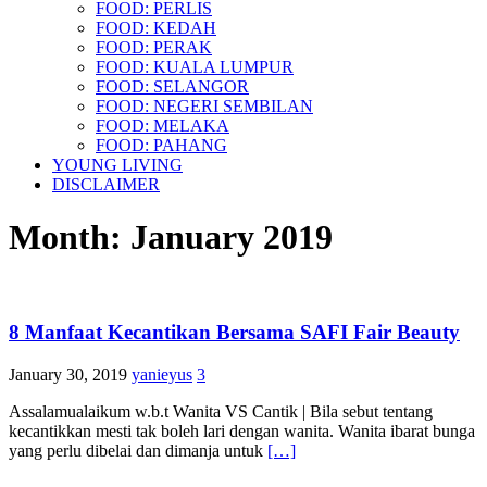
FOOD: PERLIS
FOOD: KEDAH
FOOD: PERAK
FOOD: KUALA LUMPUR
FOOD: SELANGOR
FOOD: NEGERI SEMBILAN
FOOD: MELAKA
FOOD: PAHANG
YOUNG LIVING
DISCLAIMER
Month:
January 2019
8 Manfaat Kecantikan Bersama SAFI Fair Beauty
January 30, 2019
yanieyus
3
Assalamualaikum w.b.t Wanita VS Cantik | Bila sebut tentang
kecantikkan mesti tak boleh lari dengan wanita. Wanita ibarat bunga
yang perlu dibelai dan dimanja untuk
[…]