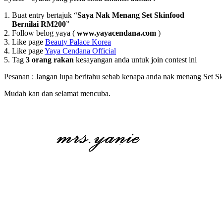
1. Buat entry bertajuk “
Saya Nak Menang Set Skinfood
Bernilai RM200
”
2. Follow belog yaya (
www.yayacendana.com
)
3. Like page
Beauty Palace Korea
4. Like page
Yaya Cendana Official
5. Tag
3 orang rakan
kesayangan anda untuk join contest ini
Pesanan : Jangan lupa beritahu sebab kenapa anda nak menang Set Sk
Mudah kan dan selamat mencuba.