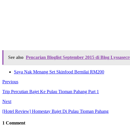
See also
Pencarian Bloglist September 2015 di Blog Lyssasec
Saya Nak Menang Set Skinfood Bernilai RM200
Previous
Trip Percutian Bajet Ke Pulau Tioman Pahang Part 1
Next
[Hotel Review] Homestay Bajet Di Pulau Tioman Pahang
1 Comment