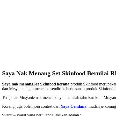
Saya Nak Menang Set Skinfood Bernilai 
Saya nak menangSet Skinfood kerana
produk Skinfood merupakan
dan Mrsyanie ingin mencuba sendiri keberkesanan produk Skinfood 
Teruja tau Mrsyanie nak mencubanya, manalah tahu kan kulit Mrsyanie
Korang juga boleh join contest dari
Yaya Cendana
, mudah je korang 
Syarat – syarat yang perlu anda lakukan adalah :