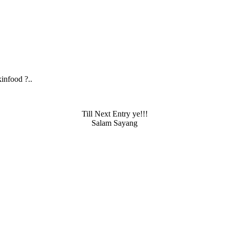
infood ?..
Till Next Entry ye!!!
Salam Sayang