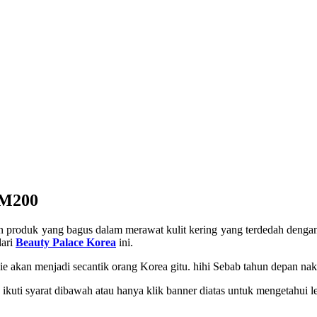
RM200
 produk yang bagus dalam merawat kulit kering yang terdedah dengan
dari
Beauty Palace Korea
ini.
 akan menjadi secantik orang Korea gitu. hihi Sebab tahun depan nak p
ikuti syarat dibawah atau hanya klik banner diatas untuk mengetahui le