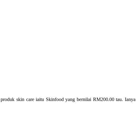
roduk skin care iaitu Skinfood yang bernilai RM200.00 tau. Ianya