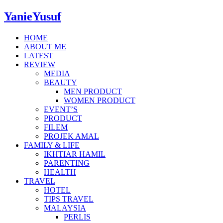
YanieYusuf
HOME
ABOUT ME
LATEST
REVIEW
MEDIA
BEAUTY
MEN PRODUCT
WOMEN PRODUCT
EVENT’S
PRODUCT
FILEM
PROJEK AMAL
FAMILY & LIFE
IKHTIAR HAMIL
PARENTING
HEALTH
TRAVEL
HOTEL
TIPS TRAVEL
MALAYSIA
PERLIS