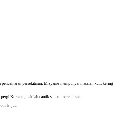
 pencemaran persekitaran. Mrsyanie mempunyai masalah kulit kering
ergi Korea ni, nak lah cantik seperti mereka kan.
bih lanjut.