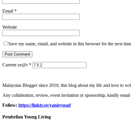
Email
*
Website
Save my name, email, and website in this browser for the next tim
Current ye@r
*
Malaysian Blogger since 2010, this blog about my life and love to wri
Any collabration, review, event invitation or sponsorhip, kindly email
Follow:
https://linktr.ee/yanieyusuf
Pembelian Young Living