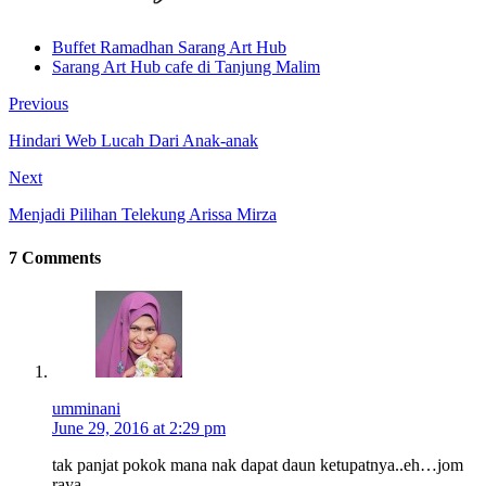
Buffet Ramadhan Sarang Art Hub
Sarang Art Hub cafe di Tanjung Malim
Previous
Hindari Web Lucah Dari Anak-anak
Next
Menjadi Pilihan Telekung Arissa Mirza
7 Comments
umminani
June 29, 2016 at 2:29 pm
tak panjat pokok mana nak dapat daun ketupatnya..eh…jom
raya