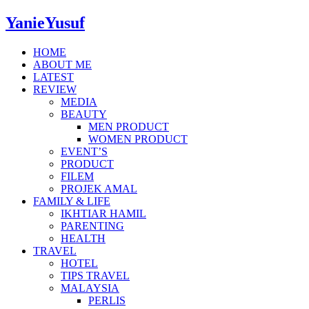
YanieYusuf
HOME
ABOUT ME
LATEST
REVIEW
MEDIA
BEAUTY
MEN PRODUCT
WOMEN PRODUCT
EVENT’S
PRODUCT
FILEM
PROJEK AMAL
FAMILY & LIFE
IKHTIAR HAMIL
PARENTING
HEALTH
TRAVEL
HOTEL
TIPS TRAVEL
MALAYSIA
PERLIS