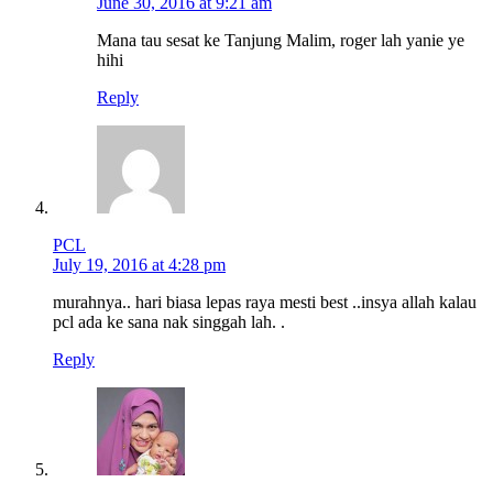
June 30, 2016 at 9:21 am
Mana tau sesat ke Tanjung Malim, roger lah yanie ye
hihi
Reply
PCL
July 19, 2016 at 4:28 pm
murahnya.. hari biasa lepas raya mesti best ..insya allah kalau
pcl ada ke sana nak singgah lah. .
Reply