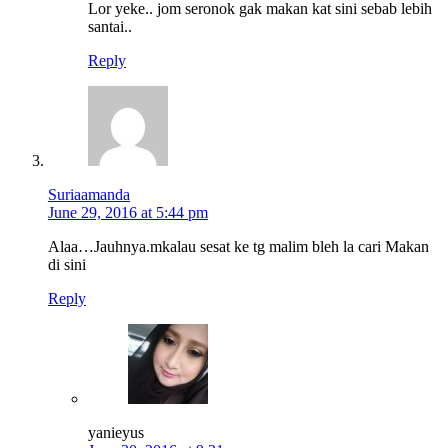
Lor yeke.. jom seronok gak makan kat sini sebab lebih
santai..
Reply
Suriaamanda
June 29, 2016 at 5:44 pm
Alaa…Jauhnya.mkalau sesat ke tg malim bleh la cari Makan
di sini
Reply
yanieyus