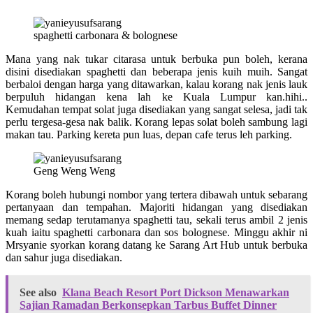
spaghetti carbonara & bolognese
Mana yang nak tukar citarasa untuk berbuka pun boleh, kerana
disini disediakan spaghetti dan beberapa jenis kuih muih. Sangat
berbaloi dengan harga yang ditawarkan, kalau korang nak jenis lauk
berpuluh hidangan kena lah ke Kuala Lumpur kan.hihi..
Kemudahan tempat solat juga disediakan yang sangat selesa, jadi tak
perlu tergesa-gesa nak balik. Korang lepas solat boleh sambung lagi
makan tau. Parking kereta pun luas, depan cafe terus leh parking.
Geng Weng Weng
Korang boleh hubungi nombor yang tertera dibawah untuk sebarang
pertanyaan dan tempahan. Majoriti hidangan yang disediakan
memang sedap terutamanya spaghetti tau, sekali terus ambil 2 jenis
kuah iaitu spaghetti carbonara dan sos bolognese. Minggu akhir ni
Mrsyanie syorkan korang datang ke Sarang Art Hub untuk berbuka
dan sahur juga disediakan.
See also
Klana Beach Resort Port Dickson Menawarkan
Sajian Ramadan Berkonsepkan Tarbus Buffet Dinner