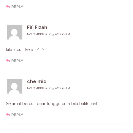
REPLY
Fifi Fizah
NOVEMBER 11, 2015 AT 2:10 AM
kita x cuti..keje .. ^_^
REPLY
che mid
NOVEMBER 11, 2015 AT 2:12 AM
Selamat bercuti dear..tunggu entri bila balik nanti..
REPLY