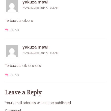
yakuza mawi
NOVEMBER 11, 2015 AT 2:12 AM
Terbaek la cik☺☺
REPLY
yakuza mawi
NOVEMBER 11, 2015 AT 2:12 AM
Terbaek la cik ☺☺☺☺
REPLY
Leave a Reply
Your email address will not be published.
Comment