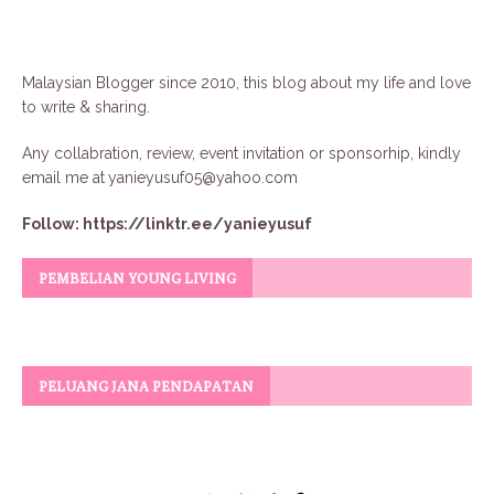
Malaysian Blogger since 2010, this blog about my life and love
to write & sharing.
Any collabration, review, event invitation or sponsorhip, kindly
email me at
yanieyusuf05@yahoo.com
Follow:
https://linktr.ee/yanieyusuf
PEMBELIAN YOUNG LIVING
PELUANG JANA PENDAPATAN