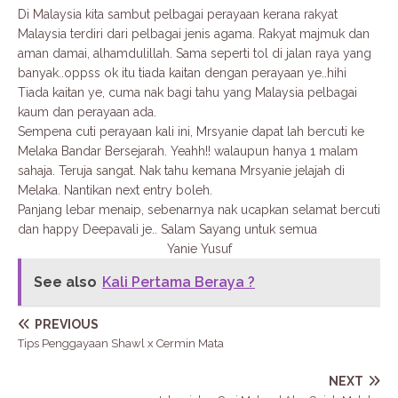
Di Malaysia kita sambut pelbagai perayaan kerana rakyat
Malaysia terdiri dari pelbagai jenis agama. Rakyat majmuk dan
aman damai, alhamdulillah. Sama seperti tol di jalan raya yang
banyak..oppss ok itu tiada kaitan dengan perayaan ye..hihi
Tiada kaitan ye, cuma nak bagi tahu yang Malaysia pelbagai
kaum dan perayaan ada.
Sempena cuti perayaan kali ini, Mrsyanie dapat lah bercuti ke
Melaka Bandar Bersejarah. Yeahh!! walaupun hanya 1 malam
sahaja. Teruja sangat. Nak tahu kemana Mrsyanie jelajah di
Melaka. Nantikan next entry boleh.
Panjang lebar menaip, sebenarnya nak ucapkan selamat bercuti
dan happy Deepavali je.. Salam Sayang untuk semua
Yanie Yusuf
See also
Kali Pertama Beraya ?
PREVIOUS
Tips Penggayaan Shawl x Cermin Mata
NEXT