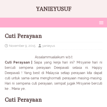
YANIEYUSUF
Cuti Perayaan
November 9, 2015
yanieyus
Assalammualaikum w.b.t
Cuti Perayaan |
Siapa yang kerja hari ini? Mrsyanie hari ni
bercuti sempena perayaan Deepavali selasa ni. Happy
Deepavali ! Yang best di Malaysia setiap perayaan kita dapat
cuti untuk sama-sama menghormati perayaan masing-masing.
Hari ni sempena cuti perayaan, sempat jugak Mrsyanie bercuti
ke .. Mana ye..
Cuti Perayaan