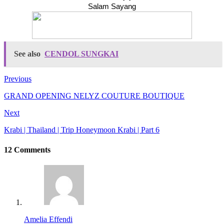
Salam Sayang
See also
CENDOL SUNGKAI
Previous
GRAND OPENING NELYZ COUTURE BOUTIQUE
Next
Krabi | Thailand | Trip Honeymoon Krabi | Part 6
12 Comments
Amelia Effendi