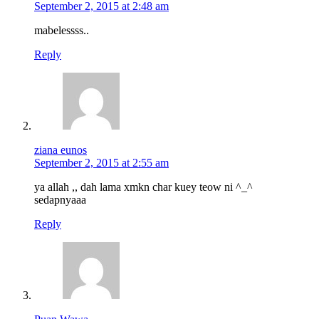
September 2, 2015 at 2:48 am
mabelessss..
Reply
ziana eunos
September 2, 2015 at 2:55 am
ya allah ,, dah lama xmkn char kuey teow ni ^_^
sedapnyaaa
Reply