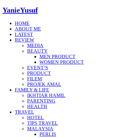
YanieYusuf
HOME
ABOUT ME
LATEST
REVIEW
MEDIA
BEAUTY
MEN PRODUCT
WOMEN PRODUCT
EVENT’S
PRODUCT
FILEM
PROJEK AMAL
FAMILY & LIFE
IKHTIAR HAMIL
PARENTING
HEALTH
TRAVEL
HOTEL
TIPS TRAVEL
MALAYSIA
PERLIS