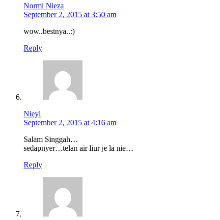
Normi Nieza
September 2, 2015 at 3:50 am
wow..bestnya..:)
Reply
Nieyl
September 2, 2015 at 4:16 am
Salam Singgah…
sedapnyer…telan air liur je la nie…
Reply