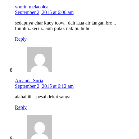
yoorin melacolea
September 2, 2015 at 6:06 am
sedapnya char kuey teow.. dah laaa air tangan bro ..
fuuhhh..kecur..jauh pulak nak pi..huhu
Reply
Amanda Suria
September 2, 2015 at 6:12 am
alahaiiiii…pesal dekat sangat
Reply