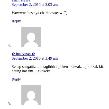
Puan Wawa
September 2, 2015 at 3:03 am
Wowww, bestnya charkeowteaw..")
Reply
✿ Ina Ainaa ✿
September 2, 2015 at 3:49 am
Sedap sangattt…. ketagihhh tapi kena kawal…. jom kak kita
dating kat sini… ekekeke
Reply