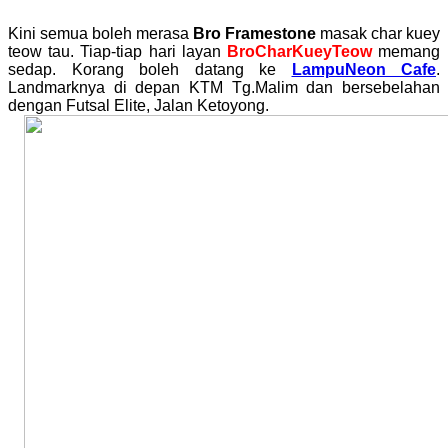
Kini semua boleh merasa
Bro Framestone
masak char kuey
teow tau. Tiap-tiap hari layan
BroCharKueyTeow
memang
sedap. Korang boleh datang ke
LampuNeon Cafe
.
Landmarknya di depan KTM Tg.Malim dan bersebelahan
dengan Futsal Elite, Jalan Ketoyong.