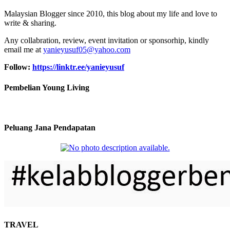
Malaysian Blogger since 2010, this blog about my life and love to
write & sharing.
Any collabration, review, event invitation or sponsorhip, kindly
email me at
yanieyusuf05@yahoo.com
Follow:
https://linktr.ee/yanieyusuf
Pembelian Young Living
Peluang Jana Pendapatan
TRAVEL