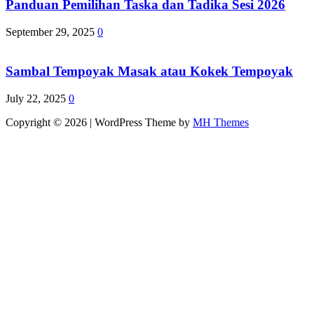
Panduan Pemilihan Taska dan Tadika Sesi 2026
September 29, 2025
0
Sambal Tempoyak Masak atau Kokek Tempoyak
July 22, 2025
0
Copyright © 2026 | WordPress Theme by
MH Themes