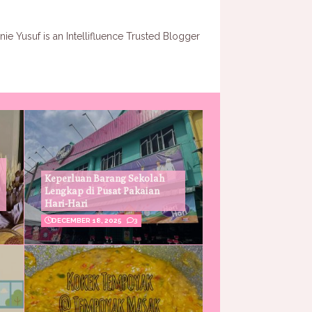
Keperluan Barang Sekolah
Lengkap di Pusat Pakaian
Hari-Hari
DECEMBER 18, 2025
3