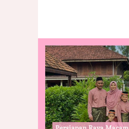
Persiapan Raya Macam