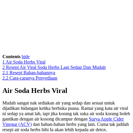
Contents
hide
1
Air Soda Herbs Viral
2
Resepi Air Viral Soda Herbs Lagi Sedap Dan Mudah
2.1
Resepi Bahan-bahannya
2.2
Cara-caranya Penyediaan
Air Soda Herbs Viral
Mudah sangat nak sediakan air yang sedap dan sesuai untuk
dijadikan hidangan ketika berbuka puasa. Ramai yang kata air viral
ni sedap ya amat lah, tapi jika korang tak suka air soda korang boleh
gantikan dengan air kosong dicampur dengan
Surya Apple Cider
Vinegar (ACV)
dan bahan-bahan herbs yang lain. Cuma tak jadilah
resepi air soda herbs hihi Ia akan lebih kepada air detox.