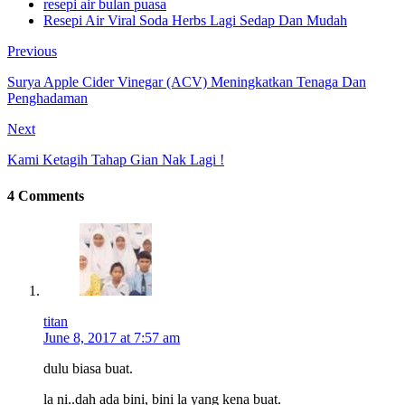
resepi air bulan puasa
Resepi Air Viral Soda Herbs Lagi Sedap Dan Mudah
Previous
Surya Apple Cider Vinegar (ACV) Meningkatkan Tenaga Dan
Penghadaman
Next
Kami Ketagih Tahap Gian Nak Lagi !
4 Comments
titan
June 8, 2017 at 7:57 am
dulu biasa buat.
la ni..dah ada bini, bini la yang kena buat.