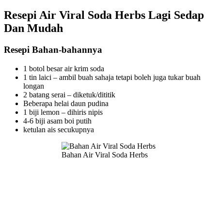
Resepi Air Viral Soda Herbs Lagi Sedap
Dan Mudah
Resepi Bahan-bahannya
1 botol besar air krim soda
1 tin laici – ambil buah sahaja tetapi boleh juga tukar buah
longan
2 batang serai – diketuk/dititik
Beberapa helai daun pudina
1 biji lemon – dihiris nipis
4-6 biji asam boi putih
ketulan ais secukupnya
Bahan Air Viral Soda Herbs