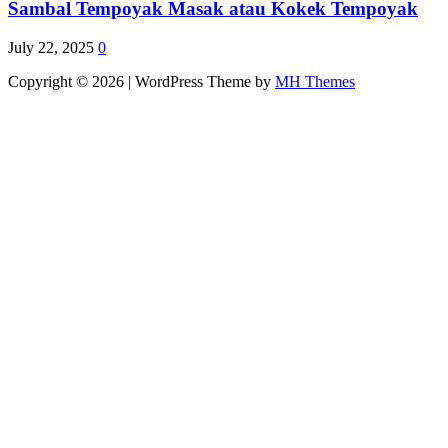
Sambal Tempoyak Masak atau Kokek Tempoyak
July 22, 2025
0
Copyright © 2026 | WordPress Theme by
MH Themes