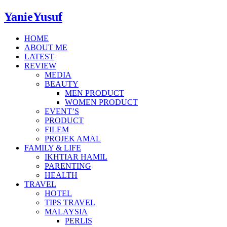
YanieYusuf
HOME
ABOUT ME
LATEST
REVIEW
MEDIA
BEAUTY
MEN PRODUCT
WOMEN PRODUCT
EVENT’S
PRODUCT
FILEM
PROJEK AMAL
FAMILY & LIFE
IKHTIAR HAMIL
PARENTING
HEALTH
TRAVEL
HOTEL
TIPS TRAVEL
MALAYSIA
PERLIS