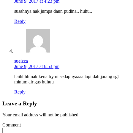
June 9, 2017 at 4:23 pm
susahnya nak jumpa daun pudina.. huhu..
Reply
sueizza
June 9, 2017 at 6:53 pm
haihhhh nak kena try ni sedapnyaaaa tapi dah jarang sgt
minum air gas huhuu
Reply
Leave a Reply
Your email address will not be published.
Comment