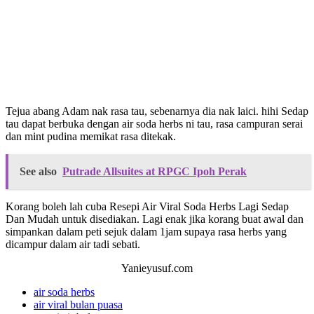
Tejua abang Adam nak rasa tau, sebenarnya dia nak laici. hihi Sedap
tau dapat berbuka dengan air soda herbs ni tau, rasa campuran serai
dan mint pudina memikat rasa ditekak.
See also
Putrade Allsuites at RPGC Ipoh Perak
Korang boleh lah cuba Resepi Air Viral Soda Herbs Lagi Sedap
Dan Mudah untuk disediakan. Lagi enak jika korang buat awal dan
simpankan dalam peti sejuk dalam 1jam supaya rasa herbs yang
dicampur dalam air tadi sebati.
Yanieyusuf.com
air soda herbs
air viral bulan puasa