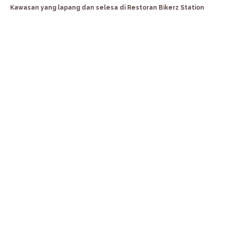
Kawasan yang lapang dan selesa di Restoran Bikerz Station