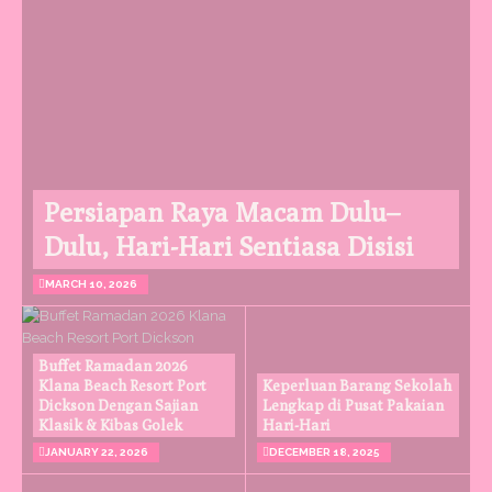
Persiapan Raya Macam Dulu–
Dulu, Hari-Hari Sentiasa Disisi
MARCH 10, 2026
Buffet Ramadan 2026
Klana Beach Resort Port
Keperluan Barang Sekolah
Dickson Dengan Sajian
Lengkap di Pusat Pakaian
Klasik & Kibas Golek
Hari-Hari
JANUARY 22, 2026
DECEMBER 18, 2025