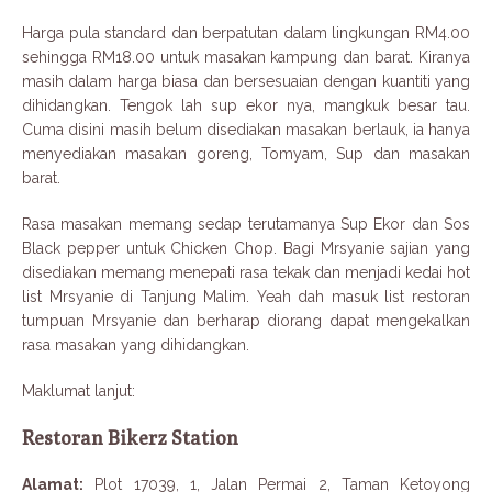
Harga pula standard dan berpatutan dalam lingkungan RM4.00
sehingga RM18.00 untuk masakan kampung dan barat. Kiranya
masih dalam harga biasa dan bersesuaian dengan kuantiti yang
dihidangkan. Tengok lah sup ekor nya, mangkuk besar tau.
Cuma disini masih belum disediakan masakan berlauk, ia hanya
menyediakan masakan goreng, Tomyam, Sup dan masakan
barat.
Rasa masakan memang sedap terutamanya Sup Ekor dan Sos
Black pepper untuk Chicken Chop. Bagi Mrsyanie sajian yang
disediakan memang menepati rasa tekak dan menjadi kedai hot
list Mrsyanie di Tanjung Malim. Yeah dah masuk list restoran
tumpuan Mrsyanie dan berharap diorang dapat mengekalkan
rasa masakan yang dihidangkan.
Maklumat lanjut:
Restoran Bikerz Station
Alamat:
Plot 17039, 1, Jalan Permai 2, Taman Ketoyong