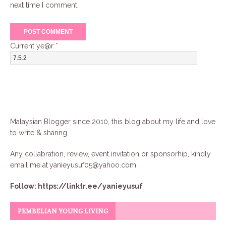
next time I comment.
Current ye@r
*
Malaysian Blogger since 2010, this blog about my life and love
to write & sharing.
Any collabration, review, event invitation or sponsorhip, kindly
email me at
yanieyusuf05@yahoo.com
Follow:
https://linktr.ee/yanieyusuf
PEMBELIAN YOUNG LIVING