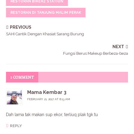
RESTORAN BIKERZ STATION
RESTORAN DI TANJUNG MALIM PERAK
PREVIOUS
SAHI Cantik Dengan Khasiat Sarang Burung
NEXT
Fungsi Berus Makeup Berbeza-beza
1 COMMENT
Mama Kembar 3
FEBRUARY 21, 2017 AT 8:13 AM
Dah lama tak makan sup ekor, terliuq plak tgk tu
REPLY