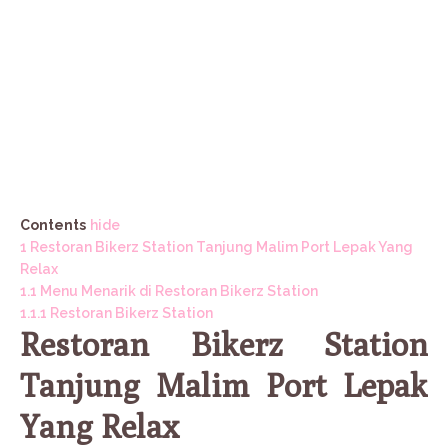
Contents
hide
1
Restoran Bikerz Station Tanjung Malim Port Lepak Yang
Relax
1.1
Menu Menarik di Restoran Bikerz Station
1.1.1
Restoran Bikerz Station
Restoran Bikerz Station
Tanjung Malim Port Lepak
Yang Relax