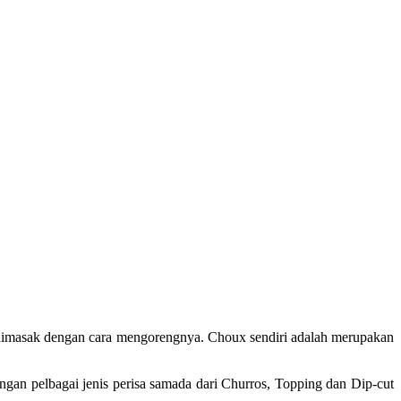
n dimasak dengan cara mengorengnya. Choux sendiri adalah merupakan
gan pelbagai jenis perisa samada dari Churros, Topping dan Dip-cut