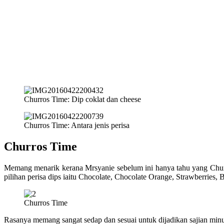
Churros Time: Dip coklat dan cheese
Churros Time: Antara jenis perisa
Churros Time
Memang menarik kerana Mrsyanie sebelum ini hanya tahu yang Churro
pilihan perisa dips iaitu Chocolate, Chocolate Orange, Strawberries,
Churros Time
Rasanya memang sangat sedap dan sesuai untuk dijadikan sajian minum 