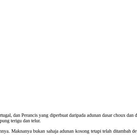
ortugal, dan Perancis yang diperbuat daripada adunan dasar choux da
pung terigu dan telur.
nnya. Maknanya bukan sahaja adunan kosong tetapi telah ditambah den