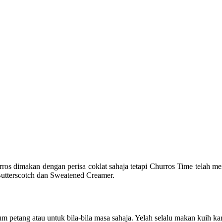
s dimakan dengan perisa coklat sahaja tetapi Churros Time telah mem
 Butterscotch dan Sweatened Creamer.
petang atau untuk bila-bila masa sahaja. Yelah selalu makan kuih karip