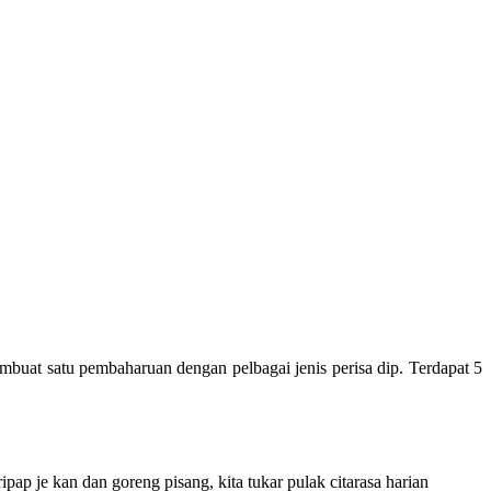
buat satu pembaharuan dengan pelbagai jenis perisa dip. Terdapat 5
ap je kan dan goreng pisang, kita tukar pulak citarasa harian