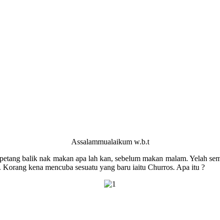
Assalammualaikum w.b.t
 petang balik nak makan apa lah kan, sebelum makan malam. Yelah sem
. Korang kena mencuba sesuatu yang baru iaitu Churros. Apa itu ?