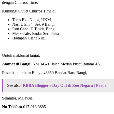
dengan Churros Time.
Kunjungi Outlet Churros Time di:
Teres Eko Niaga, UKM
Nasi Ulam 4, Sek 9 Bangi
Roti Canai D’Bukit, Bangi
Mekz Cafe, Bndar Seri Putra
Hadapan Giant Nilai
Untuk maklumat lanjut:
Alamat di Bangi:
No19-G-1, Jalan Medan Pusat Bandar 4A,
Pusat bandar baru Bangi, 43650 Bandar Baru Bangi,
See also
KBBA Blogger's Day Out di Zoo Negara | Part 3
Selangor, Malaysia.
No Telefon:
017-918 8685