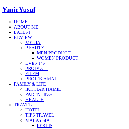
YanieYusuf
HOME
ABOUT ME
LATEST
REVIEW
MEDIA
BEAUTY
MEN PRODUCT
WOMEN PRODUCT
EVENT’S
PRODUCT
FILEM
PROJEK AMAL
FAMILY & LIFE
IKHTIAR HAMIL
PARENTING
HEALTH
TRAVEL
HOTEL
TIPS TRAVEL
MALAYSIA
PERLIS