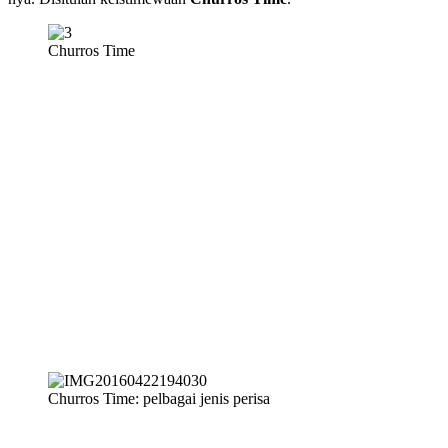
Churros Time
Churros Time: pelbagai jenis perisa