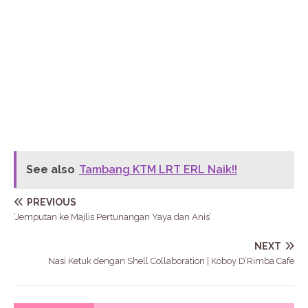
See also
Tambang KTM LRT ERL Naik!!
PREVIOUS
‘Jemputan ke Majlis Pertunangan Yaya dan Anis’
NEXT
Nasi Ketuk dengan Shell Collaboration | Koboy D’Rimba Cafe