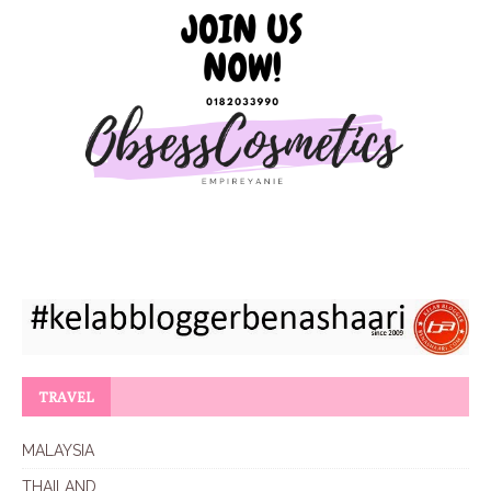
TRAVEL
MALAYSIA
THAILAND