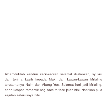
Alhamdulillah kenduri kecil-kecilan selamat dijalankan, syukru
dan terima kasih kepada Mak, dan kawan-kawan Mrlaling
terutamanya Naim dan Abang Yus. Selamat hari jadi Mrlaling,
ehhh ucapan romantik bagi face to face jelah hihi..Nantikan pula
kejutan seterusnya hihi