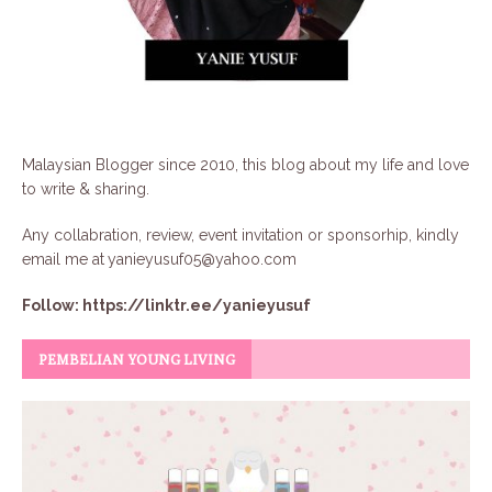
Malaysian Blogger since 2010, this blog about my life and love
to write & sharing.
Any collabration, review, event invitation or sponsorhip, kindly
email me at
yanieyusuf05@yahoo.com
Follow:
https://linktr.ee/yanieyusuf
PEMBELIAN YOUNG LIVING