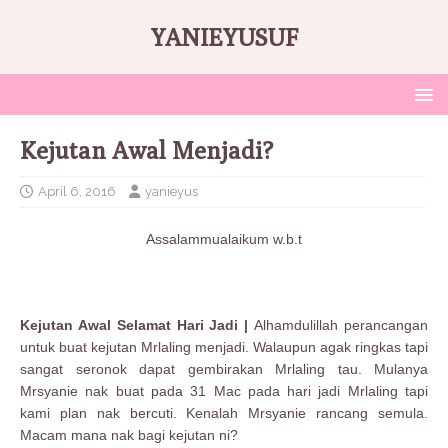
YANIEYUSUF
Kejutan Awal Menjadi?
April 6, 2016
yanieyus
Assalammualaikum w.b.t
Kejutan Awal Selamat Hari Jadi |
Alhamdulillah perancangan
untuk buat kejutan Mrlaling menjadi. Walaupun agak ringkas tapi
sangat seronok dapat gembirakan Mrlaling tau. Mulanya
Mrsyanie nak buat pada 31 Mac pada hari jadi Mrlaling tapi
kami plan nak bercuti. Kenalah Mrsyanie rancang semula.
Macam mana nak bagi kejutan ni?