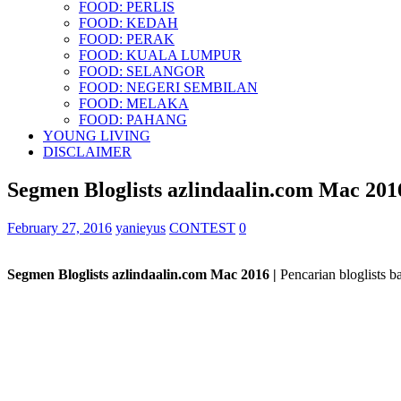
FOOD: PERLIS
FOOD: KEDAH
FOOD: PERAK
FOOD: KUALA LUMPUR
FOOD: SELANGOR
FOOD: NEGERI SEMBILAN
FOOD: MELAKA
FOOD: PAHANG
YOUNG LIVING
DISCLAIMER
Segmen Bloglists azlindaalin.com Mac 201
February 27, 2016
yanieyus
CONTEST
0
Segmen Bloglists azlindaalin.com Mac 2016 |
Pencarian bloglists 