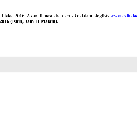
a 1 Mac 2016.
Akan di masukkan terus
ke dalam bloglists
www.azlinda
2016 (Isnin, Jam 11 Malam)
.