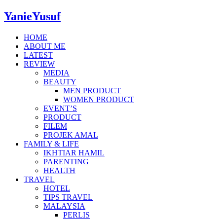
YanieYusuf
HOME
ABOUT ME
LATEST
REVIEW
MEDIA
BEAUTY
MEN PRODUCT
WOMEN PRODUCT
EVENT’S
PRODUCT
FILEM
PROJEK AMAL
FAMILY & LIFE
IKHTIAR HAMIL
PARENTING
HEALTH
TRAVEL
HOTEL
TIPS TRAVEL
MALAYSIA
PERLIS