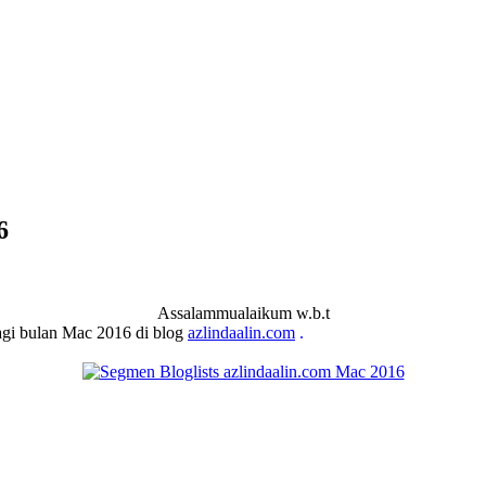
6
Assalammualaikum w.b.t
bagi bulan Mac 2016 di blog
azlindaalin.com
.