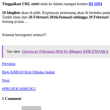
Tinggalkan URL entri
anda ke dalam ruangan komen
DI SINI
10 bloglists
akan di pilih. Keputusan pemenang akan di beritahu pad
Tarikh mula dari
26 Februari 2016(Jumaat) sehingga 29 Februari 
Senang je,kan…
Selamat bersegmen semua!!!
See also
Giveaway Februari 2016 by Blogger KHEZMAIRA
Previous
Baju KBBA9 Kini Dibuka Jualan
Next
#PROJEK100BUKU
1 Comment