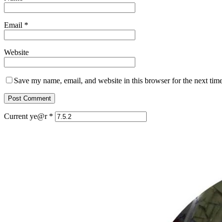
Email
*
Website
Save my name, email, and website in this browser for the next tim
Current ye@r
*