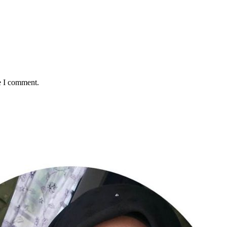
e I comment.