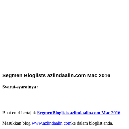
Segmen Bloglists azlindaalin.com Mac 2016
Syarat-syaratnya :
Buat entri bertajuk
SegmenBloglists azlindaalin.com Mac 2016
Masukkan blog
www.azlindaalin.com
ke dalam bloglist anda.