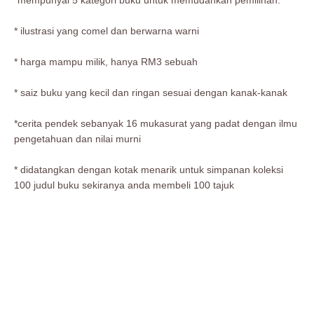
*mempunyai 5 kategori buku untuk memudahkan pemilihan.
* ilustrasi yang comel dan berwarna warni
* harga mampu milik, hanya RM3 sebuah
* saiz buku yang kecil dan ringan sesuai dengan kanak-kanak
*cerita pendek sebanyak 16 mukasurat yang padat dengan ilmu
pengetahuan dan nilai murni
* didatangkan dengan kotak menarik untuk simpanan koleksi
100 judul buku sekiranya anda membeli 100 tajuk