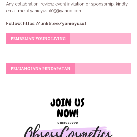
Any collabration, review, event invitation or sponsorhip, kindly
email me at
yanieyusuf05@yahoo.com
Follow:
https://linktr.ee/yanieyusuf
PEMBELIAN YOUNG LIVING
PELUANG JANA PENDAPATAN