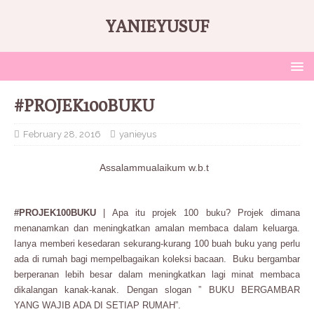
YANIEYUSUF
#PROJEK100BUKU
February 28, 2016
yanieyus
Assalammualaikum w.b.t
#PROJEK100BUKU
| Apa itu projek 100 buku? Projek dimana
menanamkan dan meningkatkan amalan membaca dalam keluarga.
Ianya memberi kesedaran sekurang-kurang 100 buah buku yang perlu
ada di rumah bagi mempelbagaikan koleksi bacaan. Buku bergambar
berperanan lebih besar dalam meningkatkan lagi minat membaca
dikalangan kanak-kanak. Dengan slogan ” BUKU BERGAMBAR
YANG WAJIB ADA DI SETIAP RUMAH”.