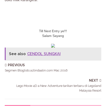
buku milik Karangkraf.
Till Next Entry ye!!!
Salam Sayang
See also
CENDOL SUNGKAI
PREVIOUS
Segmen Bloglists azlindaalin.com Mac 2016
NEXT
Lego Movie 4D a New Adventure tarikan terbaru di Legoland
Malaysia Resort