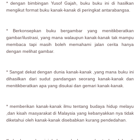
* dengan bimbingan Yusof Gajah, buku buku ini di hasilkan
mengikut format buku kanak-kanak di peringkat antarabangsa.
* Berkonsepkan buku bergambar yang menitikberatkan
gambar/ilustrasi, yang mana walaupun kanak-kanak tak mampu
membaca tapi masih boleh memahami jalan cerita hanya
dengan melihat gambar.
* Sangat dekat dengan dunia kanak-kanak ,yang mana buku ini
dihasilkan dari sudut pandangan seorang kanak-kanak dan
menitikberatkan apa yang disukai dan gemari kanak-kanak.
* memberikan kanak-kanak ilmu tentang budaya hidup melayu
,dan kisah masyarakat di Malaysia yang kebanyakkan nya tidak
diketahui oleh kanak-kanak disebabkan kurang pendedahan.