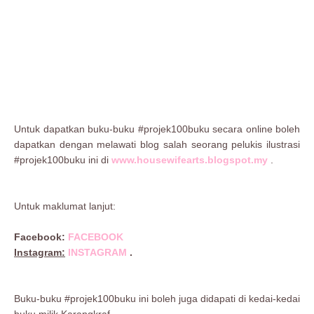
Untuk dapatkan buku-buku #projek100buku secara online boleh
dapatkan dengan melawati blog salah seorang pelukis ilustrasi
#projek100buku ini di
www.housewifearts.blogspot.my
.
Untuk maklumat lanjut:
Facebook:
FACEBOOK
Instagram:
INSTAGRAM
.
Buku-buku #projek100buku ini boleh juga didapati di kedai-kedai