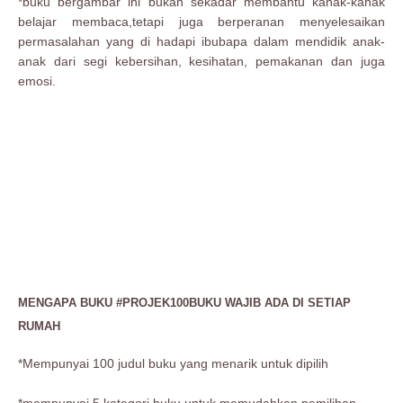
*buku bergambar ini bukan sekadar membantu kanak-kanak
belajar membaca,tetapi juga berperanan menyelesaikan
permasalahan yang di hadapi ibubapa dalam mendidik anak-
anak dari segi kebersihan, kesihatan, pemakanan dan juga
emosi.
MENGAPA BUKU #PROJEK100BUKU WAJIB ADA DI SETIAP
RUMAH
*Mempunyai 100 judul buku yang menarik untuk dipilih