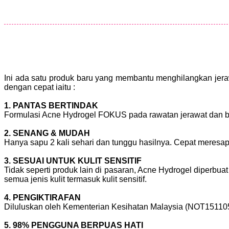
Ini ada satu produk baru yang membantu menghilangkan jer
dengan cepat iaitu :
1. PANTAS BERTINDAK
Formulasi Acne Hydrogel FOKUS pada rawatan jerawat dan bek
2. SENANG & MUDAH
Hanya sapu 2 kali sehari dan tunggu hasilnya. Cepat meresap
3. SESUAI UNTUK KULIT SENSITIF
Tidak seperti produk lain di pasaran, Acne Hydrogel diperbuat
semua jenis kulit termasuk kulit sensitif.
4. PENGIKTIRAFAN
Diluluskan oleh Kementerian Kesihatan Malaysia (NOT15110
5. 98% PENGGUNA BERPUAS HATI