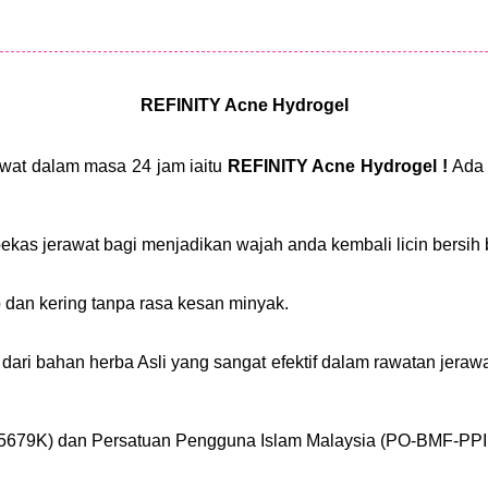
REFINITY Acne Hydrogel
awat dalam masa 24 jam iaitu
REFINITY Acne Hydrogel !
Ada 
as jerawat bagi menjadikan wajah anda kembali licin bersih b
 dan kering tanpa rasa kesan minyak.
 dari bahan herba Asli yang sangat efektif dalam rawatan jerawa
5679K) dan Persatuan Pengguna Islam Malaysia (PO-BMF-PPIM0