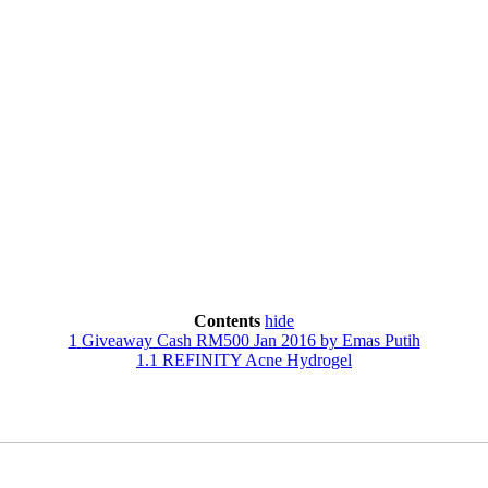
Contents
hide
1
Giveaway Cash RM500 Jan 2016 by Emas Putih
1.1
REFINITY Acne Hydrogel