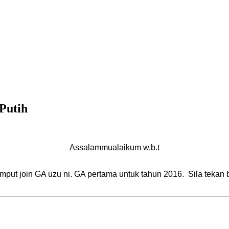
Putih
Assalammualaikum w.b.t
mput join GA uzu ni. GA pertama untuk tahun 2016. Sila tekan b