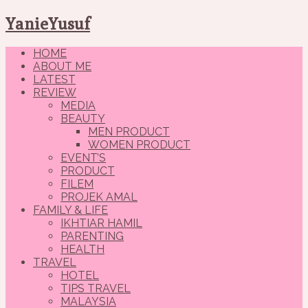
YanieYusuf
HOME
ABOUT ME
LATEST
REVIEW
MEDIA
BEAUTY
MEN PRODUCT
WOMEN PRODUCT
EVENT’S
PRODUCT
FILEM
PROJEK AMAL
FAMILY & LIFE
IKHTIAR HAMIL
PARENTING
HEALTH
TRAVEL
HOTEL
TIPS TRAVEL
MALAYSIA