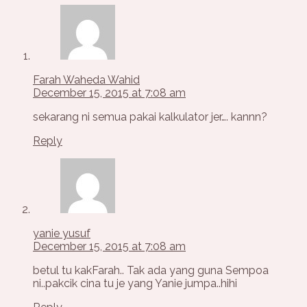
Farah Waheda Wahid
December 15, 2015 at 7:08 am
sekarang ni semua pakai kalkulator jer…. kannn?
Reply
yanie yusuf
December 15, 2015 at 7:08 am
betul tu kakFarah.. Tak ada yang guna Sempoa
ni..pakcik cina tu je yang Yanie jumpa..hihi