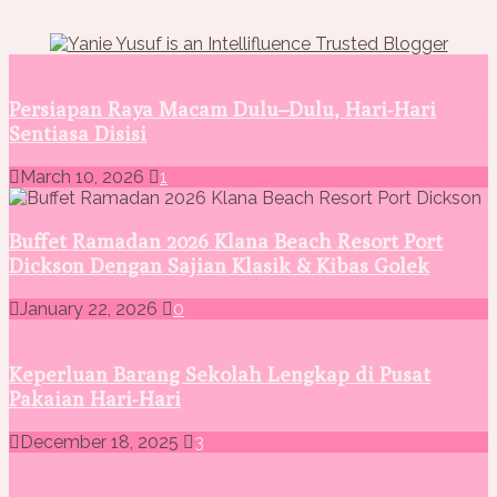
Persiapan Raya Macam Dulu–Dulu, Hari-Hari
Sentiasa Disisi
March 10, 2026
1
Buffet Ramadan 2026 Klana Beach Resort Port
Dickson Dengan Sajian Klasik & Kibas Golek
January 22, 2026
0
Keperluan Barang Sekolah Lengkap di Pusat
Pakaian Hari-Hari
December 18, 2025
3