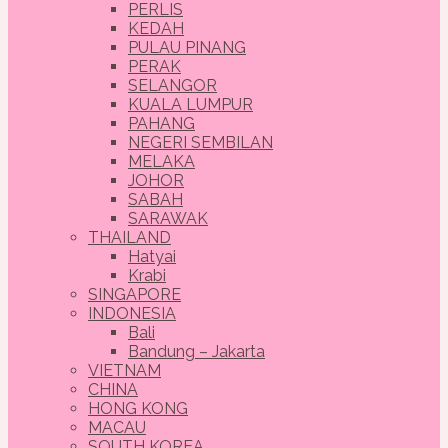
PERLIS
KEDAH
PULAU PINANG
PERAK
SELANGOR
KUALA LUMPUR
PAHANG
NEGERI SEMBILAN
MELAKA
JOHOR
SABAH
SARAWAK
THAILAND
Hatyai
Krabi
SINGAPORE
INDONESIA
Bali
Bandung – Jakarta
VIETNAM
CHINA
HONG KONG
MACAU
SOUTH KOREA