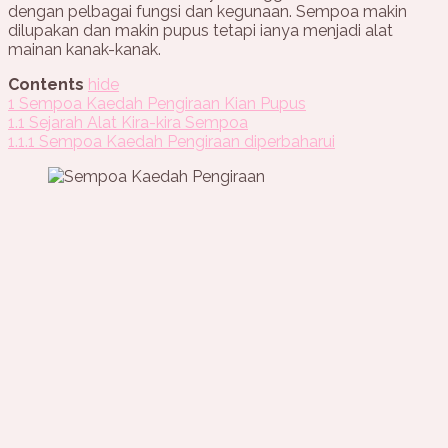
dengan pelbagai fungsi dan kegunaan. Sempoa makin
dilupakan dan makin pupus tetapi ianya menjadi alat
mainan kanak-kanak.
Contents
hide
1
Sempoa Kaedah Pengiraan Kian Pupus
1.1
Sejarah Alat Kira-kira Sempoa
1.1.1
Sempoa Kaedah Pengiraan diperbaharui