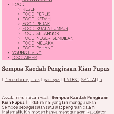
FOOD
RESEPI
FOOD: PERLIS
FOOD: KEDAH
FOOD: PERAK
FOOD: KUALA LUMPUR
FOOD: SELANGOR
FOOD: NEGERI SEMBILAN
FOOD: MELAKA
FOOD: PAHANG
YOUNG LIVING
DISCLAIMER
Sempoa Kaedah Pengiraan Kian Pupus
December 15, 2015
yanieyus
LATEST
,
SANTAI
0
Assalammualaikum w.b.t |
Sempoa Kaedah Pengiraan
Kian Pupus |
Tidak ramai yang kini menggunakan
Sempoa sebagai salah satu alat pengiraan dalam
Matematik. Kini moden hanya menggunakan Kalkulator