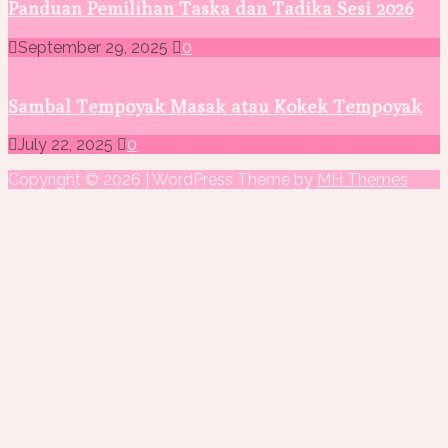
Panduan Pemilihan Taska dan Tadika Sesi 2026
September 29, 2025
0
Sambal Tempoyak Masak atau Kokek Tempoyak
July 22, 2025
0
Copyright © 2026 | WordPress Theme by
MH Themes