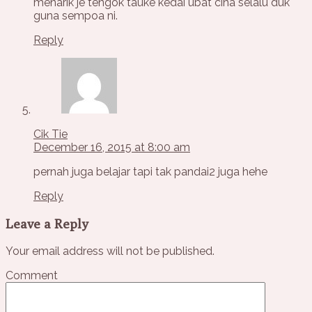
menarik je tengok tauke kedai ubat cina selalu duk
guna sempoa ni.
Reply
Cik Tie
December 16, 2015 at 8:00 am
pernah juga belajar tapi tak pandai2 juga hehe
Reply
Leave a Reply
Your email address will not be published.
Comment