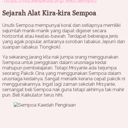
:
https://ms.wikipedia.org/wiki/Sempo
a
Sejarah Alat Kira-kira Sempoa
Unutk Sempoa mempunyai koral dan setiapnya memiliki
sejumlah manik-manik yang dapat digeser secara
horizontal atau keatas-bawah. Terdapat beberapa jenis
yang agak popular, antaranya soroban (abakus Jepun) dan
suanpan (abakus Tiongkok).
Ya sekarang jarang kita nak jumpa orang menggunakan
Sempoa untuk penggiraan dalam urusniaga kedai
mahupun pembelajaran. Tetapi Mrsyanie ada terjumpa
seorang Pakcik Cina yang menggunakan Sempoa dalam
urusniaga kedainya. Sangat menarik kerana cepat pakcik ni
menggunakannya. Ingat lagi zaman sekolah Mrsyanie,
semangat beli Sempoa nak guna tetapi akhirnya tak mahir
pun. Beli Kalkulator terus hihi.