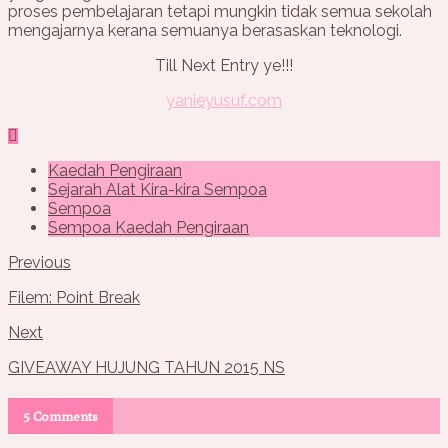
proses pembelajaran tetapi mungkin tidak semua sekolah
mengajarnya kerana semuanya berasaskan teknologi.
Till Next Entry ye!!!
yanieyusuf.com
Kaedah Pengiraan
Sejarah Alat Kira-kira Sempoa
Sempoa
Sempoa Kaedah Pengiraan
Previous
Filem: Point Break
Next
GIVEAWAY HUJUNG TAHUN 2015 NS
5 Comments