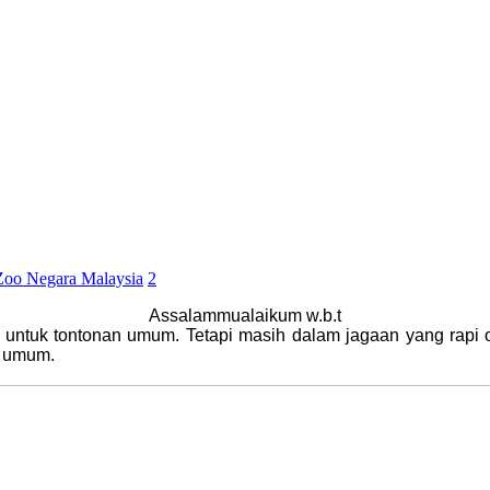
Zoo Negara Malaysia
2
Assalammualaikum w.b.t
untuk tontonan umum. Tetapi masih dalam jagaan yang rapi 
n umum.