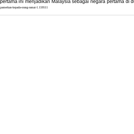
 pertama ini menjadikan Malaysia sebagai negara pertama di d
ipamerkan-kepada-orang-ramai-1.159511