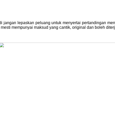
di jangan lepaskan peluang untuk menyertai pertandingan me
a mesti mempunyai maksud yang cantik, original dan boleh dit