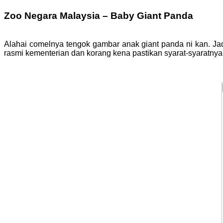
Zoo Negara Malaysia – Baby Giant Panda
Alahai comelnya tengok gambar anak giant panda ni kan. Ja
rasmi kementerian dan korang kena pastikan syarat-syaratny