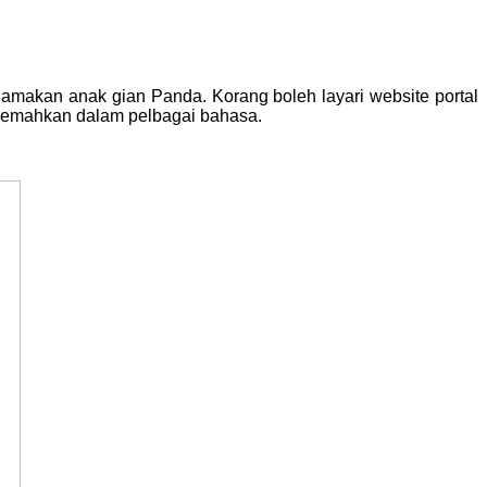
namakan anak gian Panda. Korang boleh layari website
portal
erjemahkan dalam pelbagai bahasa.