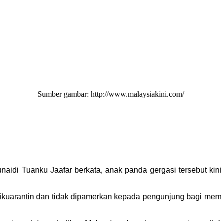
Sumber gambar: http://www.malaysiakini.com/
Junaidi Tuanku Jaafar berkata, anak panda gergasi tersebut k
 dikuarantin dan tidak dipamerkan kepada pengunjung bagi mem