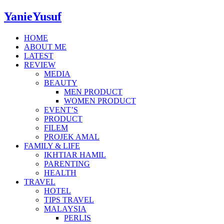
YanieYusuf
HOME
ABOUT ME
LATEST
REVIEW
MEDIA
BEAUTY
MEN PRODUCT
WOMEN PRODUCT
EVENT’S
PRODUCT
FILEM
PROJEK AMAL
FAMILY & LIFE
IKHTIAR HAMIL
PARENTING
HEALTH
TRAVEL
HOTEL
TIPS TRAVEL
MALAYSIA
PERLIS