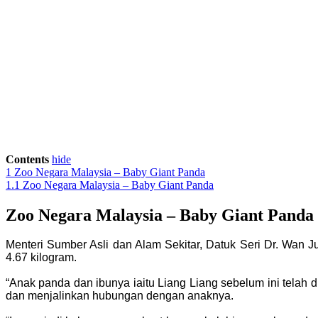
Contents
hide
1
Zoo Negara Malaysia – Baby Giant Panda
1.1
Zoo Negara Malaysia – Baby Giant Panda
Zoo Negara Malaysia – Baby Giant Panda
Menteri Sumber Asli dan Alam Sekitar, Datuk Seri Dr. Wan 
4.67 kilogram.
“Anak panda dan ibunya iaitu Liang Liang sebelum ini telah
dan menjalinkan hubungan dengan anaknya.