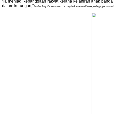
“Ia menjadi kebanggaan rakyat kerana kelahiran anak panda
dalam kurungan,”
Sumber:http://www.utusan.com.my/berita/nasional/anak-panda-gergasi-mula-d