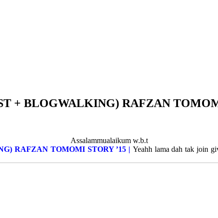
IST + BLOGWALKING) RAFZAN TOMOM
Assalammualaikum w.b.t
NG) RAFZAN TOMOMI STORY ’15 |
Yeahh lama dah tak join gi