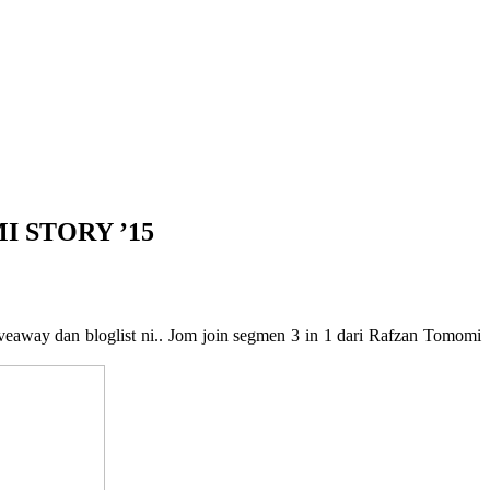
I STORY ’15
veaway dan bloglist ni.. Jom join segmen 3 in 1 dari Rafzan Tomomi