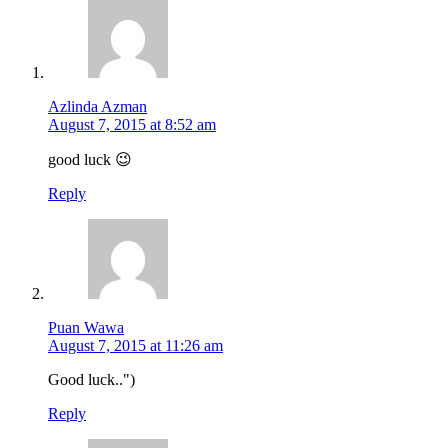
Azlinda Azman
August 7, 2015 at 8:52 am
good luck 😉
Reply
Puan Wawa
August 7, 2015 at 11:26 am
Good luck..")
Reply