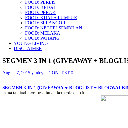
FOOD: PERLIS
FOOD: KEDAH
FOOD: PERAK
FOOD: KUALA LUMPUR
FOOD: SELANGOR
FOOD: NEGERI SEMBILAN
FOOD: MELAKA
FOOD: PAHANG
YOUNG LIVING
DISCLAIMER
SEGMEN 3 IN 1 (GIVEAWAY + BLOGL
August 7, 2015
yanieyus
CONTEST
0
SEGMEN 3 IN 1 (GIVEAWAY + BLOGLIST + BLOGWALKI
mana tau tuah korang dibulan kemerdekaan ini..