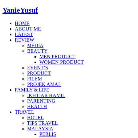
YanieYusuf
HOME
ABOUT ME
LATEST
REVIEW
MEDIA
BEAUTY
MEN PRODUCT
WOMEN PRODUCT
EVENT’S
PRODUCT
FILEM
PROJEK AMAL
FAMILY & LIFE
IKHTIAR HAMIL
PARENTING
HEALTH
TRAVEL
HOTEL
TIPS TRAVEL
MALAYSIA
PERLIS