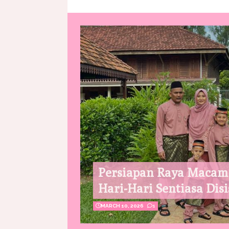
Persiapan Raya Macam
Hari-Hari Sentiasa Disi
MARCH 10, 2026
1