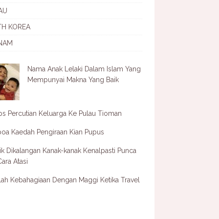
AU
TH KOREA
NAM
Nama Anak Lelaki Dalam Islam Yang
Mempunyai Makna Yang Baik
ps Percutian Keluarga Ke Pulau Tioman
oa Kaedah Pengiraan Kian Pupus
ik Dikalangan Kanak-kanak Kenalpasti Punca
ara Atasi
lah Kebahagiaan Dengan Maggi Ketika Travel