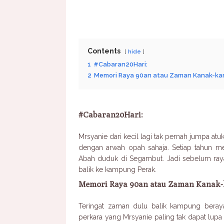
Contents
hide
1
#Cabaran20Hari:
2
Memori Raya 90an atau Zaman Kanak-kan
#Cabaran20Hari:
Mrsyanie dari kecil lagi tak pernah jumpa a
dengan arwah opah sahaja. Setiap tahun m
Abah duduk di Segambut. Jadi sebelum ray
balik ke kampung Perak.
Memori Raya 90an atau Zaman Kanak-
Teringat zaman dulu balik kampung beray
perkara yang Mrsyanie paling tak dapat lupa