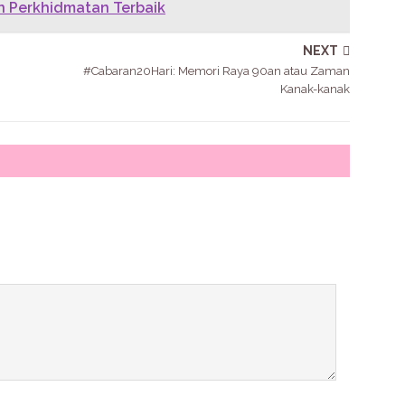
an Perkhidmatan Terbaik
NEXT
#Cabaran20Hari: Memori Raya 90an atau Zaman
Kanak-kanak