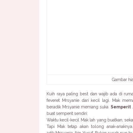
Gambar hi
Kuih raya paling best dan wajib ada di ruma
feveret Mrsyanie dari kecil lagi. Mak me
beradik Mrsyanie memang suka
Semperit
.
buat semperit sendiri.
Waktu kecil-kecil Mak lah yang buatkan, sek
Tapi Mak tetap akan tolong anak-anaknya