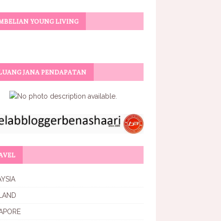
MBELIAN YOUNG LIVING
LUANG JANA PENDAPATAN
AVEL
YSIA
LAND
APORE