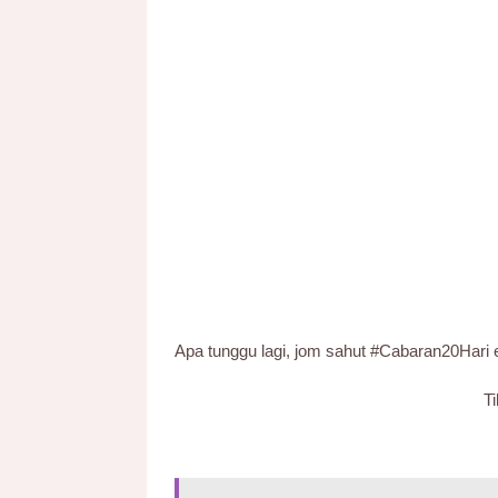
Apa tunggu lagi, jom sahut #Cabaran20Hari e
Ti