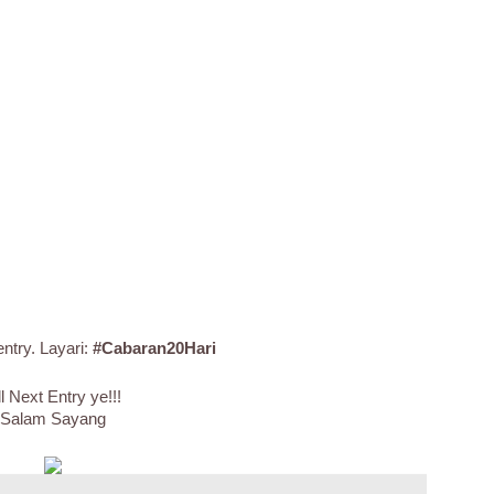
ntry. Layari:
#Cabaran20Hari
ll Next Entry ye!!!
Salam Sayang