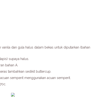
n vanila dan gula halus dalam bekas untuk diputarkan (bahan
apis) supaya halus.
an bahan A.
keras tambahkan sedikit buttercup.
 acuan semperit menggunakan acuan semperit.
70c.