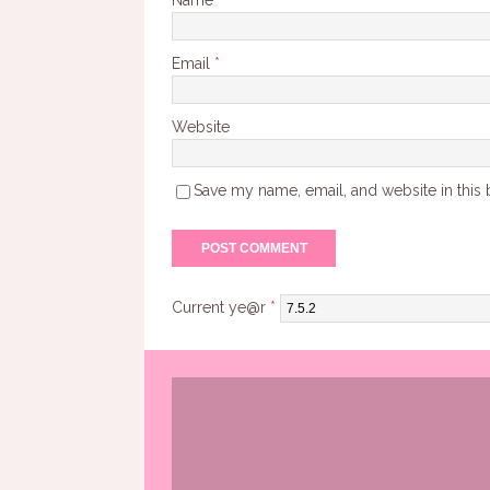
Name
*
Email
*
Website
Save my name, email, and website in this 
Current ye@r
*