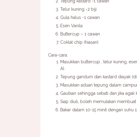
Tepung kastard -1 cawan
Telur kuning -2 biji
Gula halus -1 cawan
Esen Vanila
Buttercup – 1 cawan
Coklat chip (hiasan)
Cara-cara:
Masukkan buttercup , telur kuning, ese
A).
Tepung gandum dan kastard diayak (dit
Masukkan aduan tepung dalam campur
Gaulkan sehingga sebati dan jika agak 
Siap diuli, boleh memulakan membuat
Bakar dalam 10-15 minit dengan suhu 1