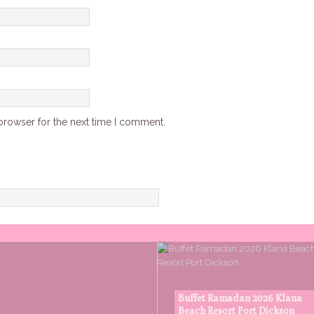
browser for the next time I comment.
Buffet Ramadan 2026 Klana
Beach Resort Port Dickson