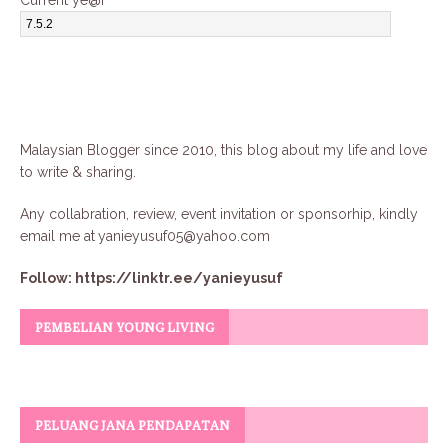
Current ye@r
*
Malaysian Blogger since 2010, this blog about my life and love
to write & sharing.
Any collabration, review, event invitation or sponsorhip, kindly
email me at
yanieyusuf05@yahoo.com
Follow:
https://linktr.ee/yanieyusuf
PEMBELIAN YOUNG LIVING
PELUANG JANA PENDAPATAN