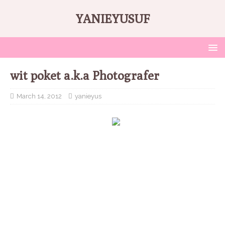
YANIEYUSUF
wit poket a.k.a Photografer
March 14, 2012
yanieyus