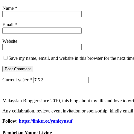
Name
*
Email
*
Website
Save my name, email, and website in this browser for the next tim
Current ye@r
*
Malaysian Blogger since 2010, this blog about my life and love to wri
Any collabration, review, event invitation or sponsorhip, kindly email
Follow:
https://linktr.ee/yanieyusuf
Pembelian Young Living