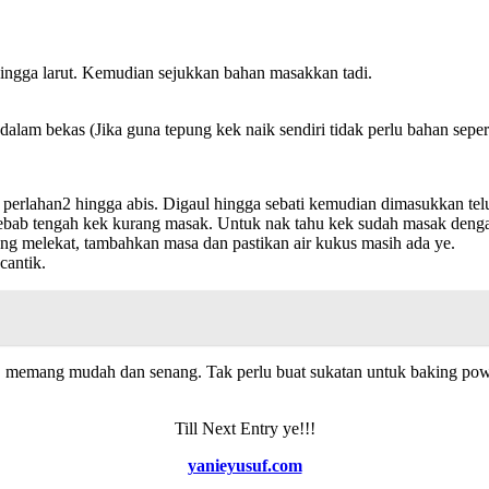
hingga larut. Kemudian sejukkan bahan masakkan tadi.
am bekas (Jika guna tepung kek naik sendiri tidak perlu bahan seper
rlahan2 hingga abis. Digaul hingga sebati kemudian dimasukkan telur
bab tengah kek kurang masak. Untuk nak tahu kek sudah masak dengan s
ng melekat, tambahkan masa dan pastikan air kukus masih ada ye.
cantik.
 memang mudah dan senang. Tak perlu buat sukatan untuk baking powder
Till Next Entry ye!!!
yanieyusuf.com