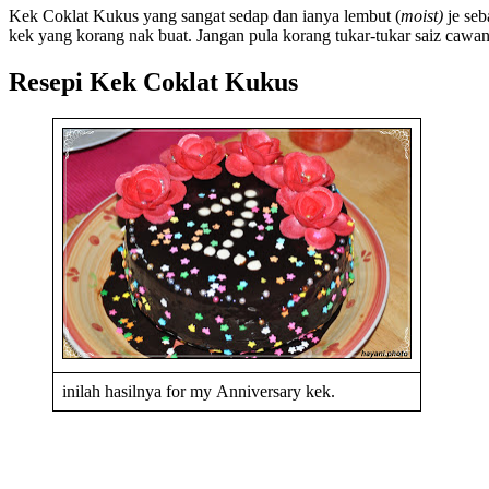
Kek Coklat Kukus yang sangat sedap dan ianya lembut (
moist)
je seb
kek yang korang nak buat. Jangan pula korang tukar-tukar saiz cawa
Resepi Kek Coklat Kukus
inilah hasilnya for my Anniversary kek.