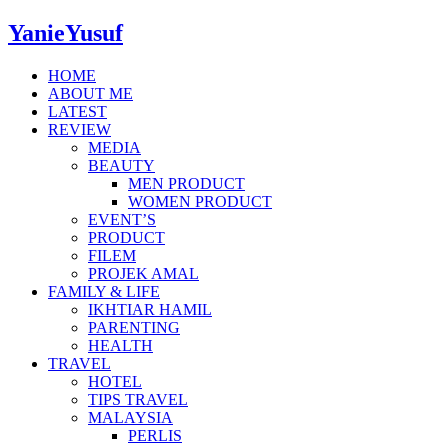
YanieYusuf
HOME
ABOUT ME
LATEST
REVIEW
MEDIA
BEAUTY
MEN PRODUCT
WOMEN PRODUCT
EVENT’S
PRODUCT
FILEM
PROJEK AMAL
FAMILY & LIFE
IKHTIAR HAMIL
PARENTING
HEALTH
TRAVEL
HOTEL
TIPS TRAVEL
MALAYSIA
PERLIS