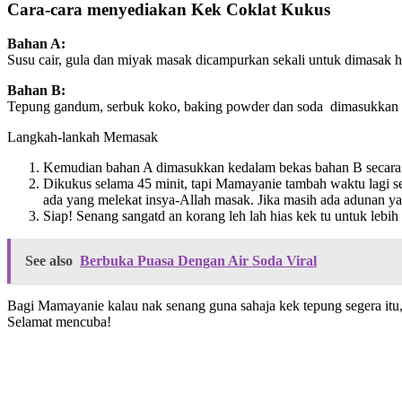
Cara-cara menyediakan Kek Coklat Kukus
Bahan A:
Susu cair, gula dan miyak masak dicampurkan sekali untuk dimasak 
Bahan B:
Tepung gandum, serbuk koko, baking powder dan soda dimasukkan dal
Langkah-lankah Memasak
Kemudian bahan A dimasukkan kedalam bekas bahan B secara pe
Dikukus selama 45 minit, tapi Mamayanie tambah waktu lagi se
ada yang melekat insya-Allah masak. Jika masih ada adunan ya
Siap! Senang sangatd an korang leh lah hias kek tu untuk lebih 
See also
Berbuka Puasa Dengan Air Soda Viral
Bagi Mamayanie kalau nak senang guna sahaja kek tepung segera itu,
Selamat mencuba!