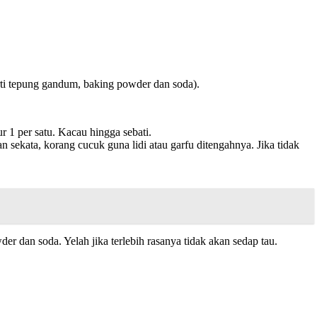
ti tepung gandum, baking powder dan soda).
 1 per satu. Kacau hingga sebati.
ekata, korang cucuk guna lidi atau garfu ditengahnya. Jika tidak
 dan soda. Yelah jika terlebih rasanya tidak akan sedap tau.