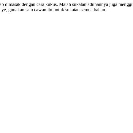
ab dimasak dengan cara kukus. Malah sukatan adunannya juga menggun
n ye, gunakan satu cawan itu untuk sukatan semua bahan.