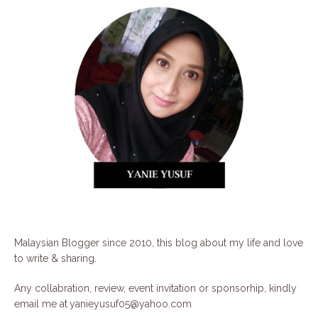
Malaysian Blogger since 2010, this blog about my life and love
to write & sharing.
Any collabration, review, event invitation or sponsorhip, kindly
email me at
yanieyusuf05@yahoo.com