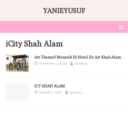
YANIEYUSUF
iCity Shah Alam
Art Themed Menarik Di Hotel De Art Shah Alam
November 13, 2018
yanieyus
ICT SHAH ALAM
October 2, 2012
yanieyus