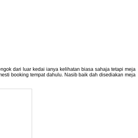
ok dari luar kedai ianya kelihatan biasa sahaja tetapi meja
esti booking tempat dahulu. Nasib baik dah disediakan meja