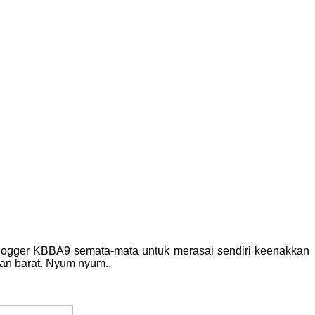
blogger KBBA9 semata-mata untuk merasai sendiri keenakkan
akan barat. Nyum nyum..