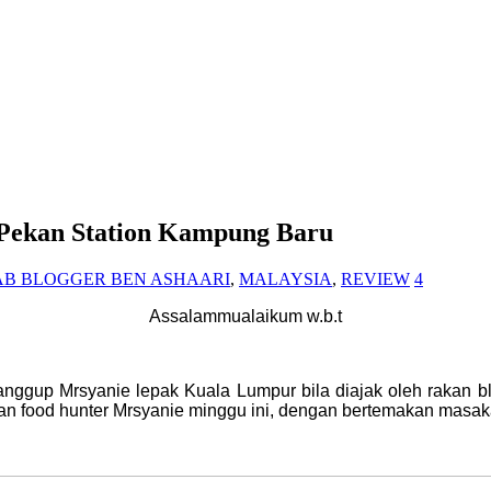
Pekan Station Kampung Baru
B BLOGGER BEN ASHAARI
,
MALAYSIA
,
REVIEW
4
Assalammualaikum w.b.t
nggup Mrsyanie lepak Kuala Lumpur bila diajak oleh rakan 
ilihan food hunter Mrsyanie minggu ini, dengan bertemakan mas