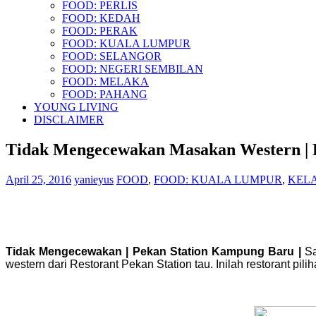
FOOD: PERLIS
FOOD: KEDAH
FOOD: PERAK
FOOD: KUALA LUMPUR
FOOD: SELANGOR
FOOD: NEGERI SEMBILAN
FOOD: MELAKA
FOOD: PAHANG
YOUNG LIVING
DISCLAIMER
Tidak Mengecewakan Masakan Western | 
April 25, 2016
yanieyus
FOOD
,
FOOD: KUALA LUMPUR
,
KELA
Tidak Mengecewakan | Pekan Station Kampung Baru |
Sa
western dari Restorant Pekan Station tau. Inilah restorant p