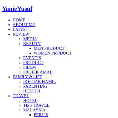
YanieYusuf
HOME
ABOUT ME
LATEST
REVIEW
MEDIA
BEAUTY
MEN PRODUCT
WOMEN PRODUCT
EVENT’S
PRODUCT
FILEM
PROJEK AMAL
FAMILY & LIFE
IKHTIAR HAMIL
PARENTING
HEALTH
TRAVEL
HOTEL
TIPS TRAVEL
MALAYSIA
PERLIS