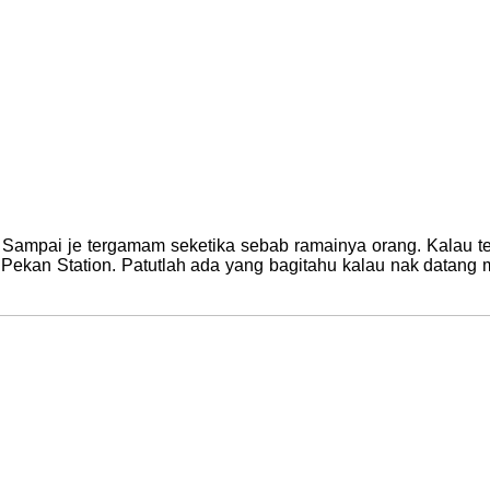
 Sampai je tergamam seketika sebab ramainya orang. Kalau teng
kan Station. Patutlah ada yang bagitahu kalau nak datang m