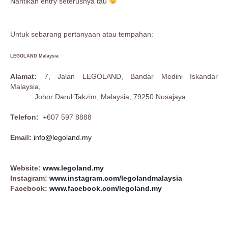
Nantikan entry seterusnya tau
Untuk sebarang pertanyaan atau tempahan:
LEGOLAND Malaysia
Alamat:
7, Jalan LEGOLAND, Bandar Medini Iskandar
Malaysia,
Johor Darul Takzim, Malaysia, 79250 Nusajaya
Telefon:
+607 597 8888
Email:
info@legoland.my
Website:
www.legoland.my
Instagram:
www.instagram.com/legolandmalaysia
Facebook:
www.facebook.com/legoland.my