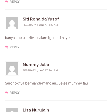
REPLY
Siti Rohaida Yusof
FEBRUARY 2, 2016 AT 3:28 AM
banyak betul aktiviti dalam lgoland ni ye
REPLY
Mummy Julia
FEBRUARY 3, 2016 AT 8:00 AM
Seronoknya bermandi-mandian… Jeles mummy tau!
REPLY
Lisa Nurulain