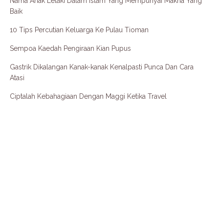
Nama Anak Lelaki Dalam Islam Yang Mempunyai Makna Yang
Baik
10 Tips Percutian Keluarga Ke Pulau Tioman
Sempoa Kaedah Pengiraan Kian Pupus
Gastrik Dikalangan Kanak-kanak Kenalpasti Punca Dan Cara
Atasi
Ciptalah Kebahagiaan Dengan Maggi Ketika Travel