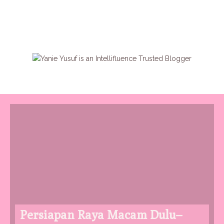
Persiapan Raya Macam Dulu–