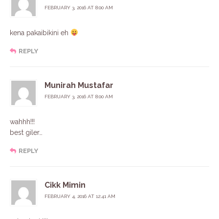
FEBRUARY 3, 2016 AT 8:00 AM
kena pakaibikini eh
REPLY
Munirah Mustafar
FEBRUARY 3, 2016 AT 8:00 AM
wahhh!!!
best giler…
REPLY
Cikk Mimin
FEBRUARY 4, 2016 AT 12:41 AM