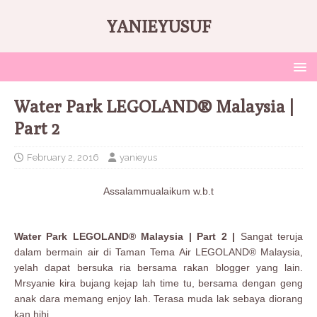
YANIEYUSUF
Water Park LEGOLAND® Malaysia |
Part 2
February 2, 2016
yanieyus
Assalammualaikum w.b.t
Water Park LEGOLAND® Malaysia | Part 2 |
Sangat teruja
dalam bermain air di Taman Tema Air LEGOLAND® Malaysia,
yelah dapat bersuka ria bersama rakan blogger yang lain.
Mrsyanie kira bujang kejap lah time tu, bersama dengan geng
anak dara memang enjoy lah. Terasa muda lak sebaya diorang
kan hihi.