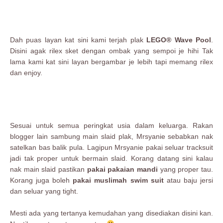
Dah puas layan kat sini kami terjah plak
LEGO® Wave Pool
.
Disini agak rilex sket dengan ombak yang sempoi je hihi Tak
lama kami kat sini layan bergambar je lebih tapi memang rilex
dan enjoy.
Sesuai untuk semua peringkat usia dalam keluarga. Rakan
blogger lain sambung main slaid plak, Mrsyanie sebabkan nak
satelkan bas balik pula. Lagipun Mrsyanie pakai seluar tracksuit
jadi tak proper untuk bermain slaid. Korang datang sini kalau
nak main slaid pastikan
pakai pakaian mandi
yang proper tau.
Korang juga boleh
pakai
muslimah swim suit
atau baju jersi
dan seluar yang tight.
Mesti ada yang tertanya kemudahan yang disediakan disini kan.