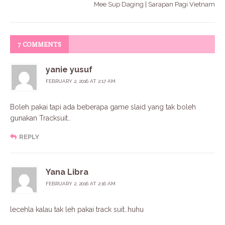
Mee Sup Daging | Sarapan Pagi Vietnam
7 COMMENTS
yanie yusuf
FEBRUARY 2, 2016 AT 2:17 AM
Boleh pakai tapi ada beberapa game slaid yang tak boleh
gunakan Tracksuit..
REPLY
Yana Libra
FEBRUARY 2, 2016 AT 2:16 AM
lecehla kalau tak leh pakai track suit..huhu