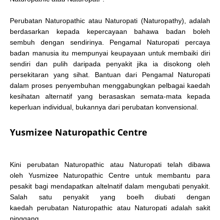
Perubatan Naturopathic atau Naturopati (Naturopathy), adalah
berdasarkan kepada kepercayaan bahawa badan boleh
sembuh dengan sendirinya. Pengamal Naturopati percaya
badan manusia itu mempunyai keupayaan untuk membaiki diri
sendiri dan pulih daripada penyakit jika ia disokong oleh
persekitaran yang sihat. Bantuan dari Pengamal Naturopati
dalam proses penyembuhan menggabungkan pelbagai kaedah
kesihatan alternatif yang berasaskan semata-mata kepada
keperluan individual, bukannya dari perubatan konvensional.
Yusmizee Naturopathic Centre
Kini p
erubatan Naturopathic atau Naturopati
telah dibawa
oleh
Yusmizee Naturopathic Centre untuk membantu para
pesakit bagi mendapatkan altelnatif dalam mengubati penyakit.
Salah satu penyakit yang boelh diubati dengan
kaedah
p
erubatan Naturopathic atau Naturopati adalah sakit
pinggang.