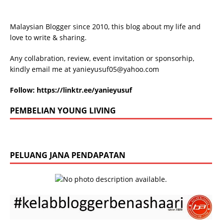
Malaysian Blogger since 2010, this blog about my life and
love to write & sharing.
Any collabration, review, event invitation or sponsorhip,
kindly email me at
yanieyusuf05@yahoo.com
Follow:
https://linktr.ee/yanieyusuf
PEMBELIAN YOUNG LIVING
PELUANG JANA PENDAPATAN