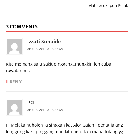
Mat Periuk Ipoh Perak
3 COMMENTS
Izzati Suhaide
APRIL 8, 2016 AT 8:27 AM
Kite memang salu sakit pinggang..mungkin leh cuba
rawatan ni..
REPLY
PCL
APRIL 8, 2016 AT 8:27 AM
Pi Melaka nt boleh la singgah kat Alor Gajah.. penat jalan2
lenggung kaki, pinggang dan kita betulkan mana tulang yg