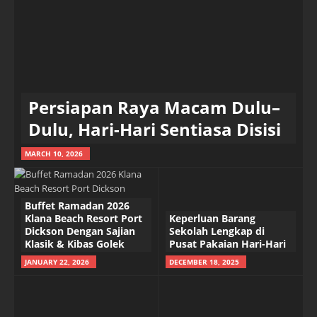
Persiapan Raya Macam Dulu–
Dulu, Hari-Hari Sentiasa Disisi
MARCH 10, 2026
Buffet Ramadan 2026
Klana Beach Resort Port
Keperluan Barang
Dickson Dengan Sajian
Sekolah Lengkap di
Klasik & Kibas Golek
Pusat Pakaian Hari-Hari
JANUARY 22, 2026
DECEMBER 18, 2025