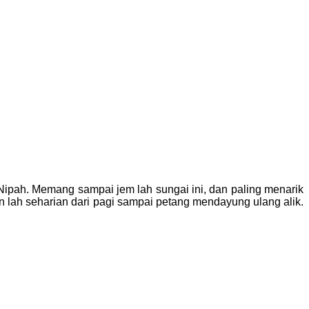
 Nipah. Memang sampai jem lah sungai ini, dan paling menarik
lah seharian dari pagi sampai petang mendayung ulang alik.