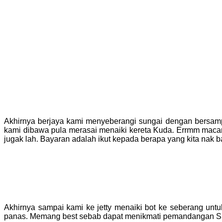
Akhirnya berjaya kami menyeberangi sungai dengan bersam
kami dibawa pula merasai menaiki kereta Kuda. Errmm macam 
jugak lah. Bayaran adalah ikut kepada berapa yang kita nak ba
Akhirnya sampai kami ke jetty menaiki bot ke seberang unt
panas. Memang best sebab dapat menikmati pemandangan Su