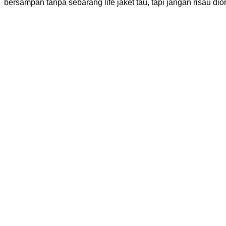
bersampan tanpa sebarang life jaket tau, tapi jangan risau di