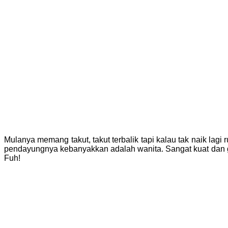
Mulanya memang takut, takut terbalik tapi kalau tak naik la
pendayungnya kebanyakkan adalah wanita. Sangat kuat dan g
Fuh!