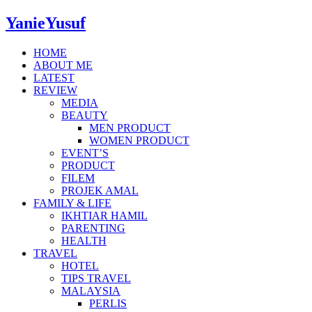
YanieYusuf
HOME
ABOUT ME
LATEST
REVIEW
MEDIA
BEAUTY
MEN PRODUCT
WOMEN PRODUCT
EVENT’S
PRODUCT
FILEM
PROJEK AMAL
FAMILY & LIFE
IKHTIAR HAMIL
PARENTING
HEALTH
TRAVEL
HOTEL
TIPS TRAVEL
MALAYSIA
PERLIS