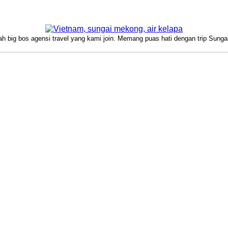
ah big bos agensi travel yang kami join. Memang puas hati dengan trip Sun