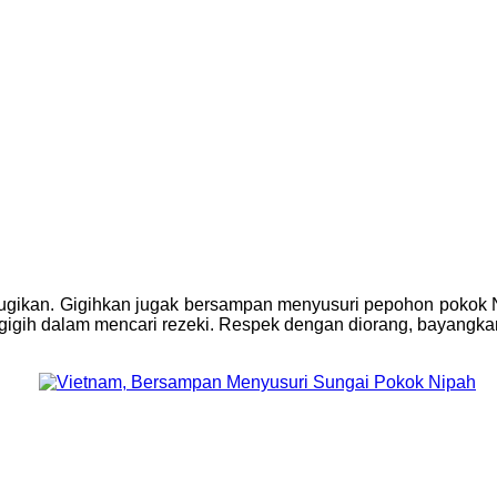
gi rugikan. Gigihkan jugak bersampan menyusuri pepohon pokok
igih dalam mencari rezeki. Respek dengan diorang, bayangkan 