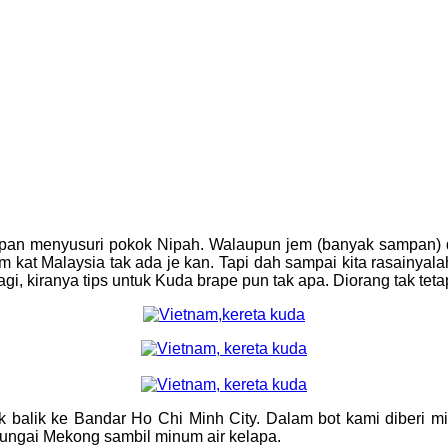
pan menyusuri pokok Nipah. Walaupun jem (banyak sampan) 
kat Malaysia tak ada je kan. Tapi dah sampai kita rasainyalah
gi, kiranya tips untuk Kuda brape pun tak apa. Diorang tak tet
uk balik ke Bandar Ho Chi Minh City. Dalam bot kami diberi
ngai Mekong sambil minum air kelapa.