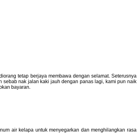
diorang tetap berjaya membawa dengan selamat. Seterusnya
 sebab nak jalan kaki jauh dengan panas lagi, kami pun naik
apkan bayaran.
 minum air kelapa untuk menyegarkan dan menghilangkan rasa