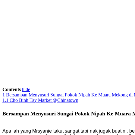
Contents
hide
1
Bersampan Menyusuri Sungai Pokok Nipah Ke Muara Mekong di
1.1
Cho Binh Tay Market @Chinatown
Bersampan Menyusuri Sungai Pokok Nipah Ke Muara 
Apa lah yang Mrsyanie takut sangat tapi nak jugak buat ni