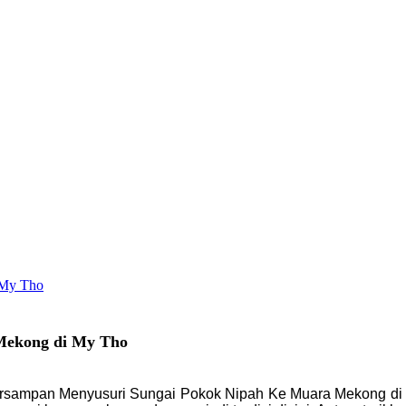
 My Tho
Mekong di My Tho
, bersampan Menyusuri Sungai Pokok Nipah Ke Muara Mekong di 