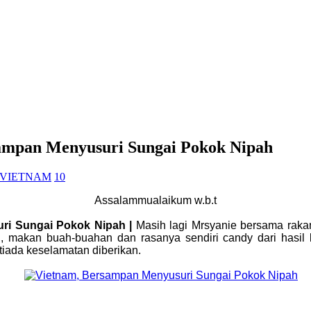
rsampan Menyusuri Sungai Pokok Nipah
VIETNAM
10
Assalammualaikum w.b.t
uri Sungai Pokok Nipah |
Masih lagi Mrsyanie bersama rakan
makan buah-buahan dan rasanya sendiri candy dari hasil kel
iada keselamatan diberikan.